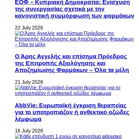
ΕΟΦ – Κυπριακή Δημοκρατία: Ενίσχυση
της συνεργασίας σχετικά με την
κανονιστική συμμόρφωση των φαρμάκων
22 July 2026
Ο Άρης Αγγελής και επίσημα Πρόεδρος
της Επιτροπής Αξιολόγησης και
Αποζημίωσης Φαρμάκων – Όλα τα μέλη
21 July 2026
AbbVie: Ευρωπαϊκή έγκριση θεραπείας
για το υποτροπιάζον ή ανθεκτικό οζώδες
λέμφωμα
16 July 2026