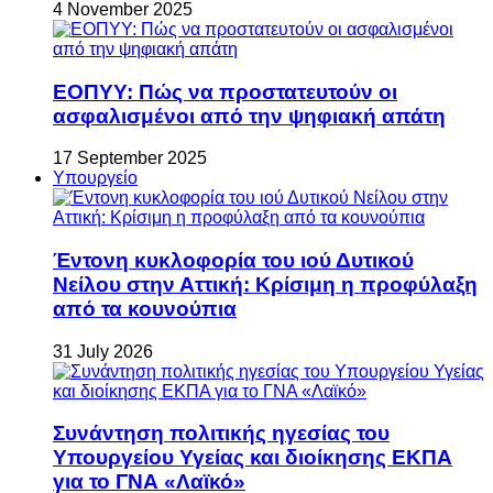
4 November 2025
ΕΟΠΥΥ: Πώς να προστατευτούν οι
ασφαλισμένοι από την ψηφιακή απάτη
17 September 2025
Υπουργείο
Έντονη κυκλοφορία του ιού Δυτικού
Νείλου στην Αττική: Κρίσιμη η προφύλαξη
από τα κουνούπια
31 July 2026
Συνάντηση πολιτικής ηγεσίας του
Υπουργείου Υγείας και διοίκησης ΕΚΠΑ
για το ΓΝΑ «Λαϊκό»