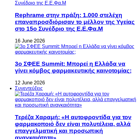
Rephrame στην πράξη: 1.000 στελέχη
επαναπροσδιόρισαν το μέλλον της Υγείας
στο 15ο Συνέδριο της Ε.Ε.Φα.Μ
16 June 2026
3ο ΣΦΕΕ Summit: Μπορεί η Ελλάδα να
γίνει κόμβος φαρμακευτικής καινοτομίας;
12 June 2026
Συνεντεύξεις
Τερέζα Χαραμή: «Η αυτοφροντίδα για τον
φαρμακοποιό δεν είναι πολυτέλεια, αλλά
επαγγελματική και προσωπική
αναγκαιότητα»