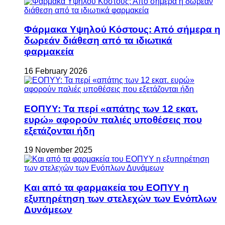
Φάρμακα Υψηλού Κόστους: Από σήμερα η
δωρεάν διάθεση από τα ιδιωτικά
φαρμακεία
16 February 2026
ΕΟΠΥΥ: Τα περί «απάτης των 12 εκατ.
ευρώ» αφορούν παλιές υποθέσεις που
εξετάζονται ήδη
19 November 2025
Και από τα φαρμακεία του ΕΟΠΥΥ η
εξυπηρέτηση των στελεχών των Ενόπλων
Δυνάμεων