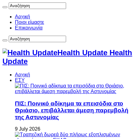
Αρχική
Ποιοι είμαστε
Επικοινωνία
Health Update Health
Update
Αρχική
ΕΣΥ
ΠΙΣ: Ποινικό αδίκημα τα επεισόδια στο
Θριάσιο, επιβάλλεται άμεση παρεμβολή
της Αστυνομίας
9 July 2026