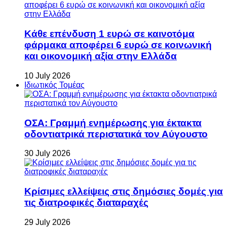
Κάθε επένδυση 1 ευρώ σε καινοτόμα
φάρμακα αποφέρει 6 ευρώ σε κοινωνική
και οικονομική αξία στην Ελλάδα
10 July 2026
Ιδιωτικός Τομέας
ΟΣΑ: Γραμμή ενημέρωσης για έκτακτα
οδοντιατρικά περιστατικά τον Αύγουστο
30 July 2026
Κρίσιμες ελλείψεις στις δημόσιες δομές για
τις διατροφικές διαταραχές
29 July 2026