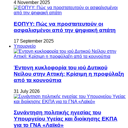
4 November 2025
ΕΟΠΥΥ: Πώς να προστατευτούν οι
ασφαλισμένοι από την ψηφιακή απάτη
17 September 2025
Υπουργείο
Έντονη κυκλοφορία του ιού Δυτικού
Νείλου στην Αττική: Κρίσιμη η προφύλαξη
από τα κουνούπια
31 July 2026
Συνάντηση πολιτικής ηγεσίας του
Υπουργείου Υγείας και διοίκησης ΕΚΠΑ
για το ΓΝΑ «Λαϊκό»