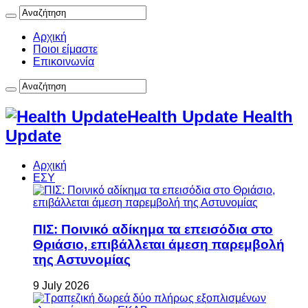
Αρχική
Ποιοι είμαστε
Επικοινωνία
Health Update Health
Update
Αρχική
ΕΣΥ
ΠΙΣ: Ποινικό αδίκημα τα επεισόδια στο
Θριάσιο, επιβάλλεται άμεση παρεμβολή
της Αστυνομίας
9 July 2026