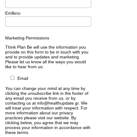
Επίθετο
Marketing Permissions
Think Plan Be will use the information you
provide on this form to be in touch with you
and to provide updates and marketing.
Please let us know all the ways you would
like to hear from us:
Email
You can change your mind at any time by
clicking the unsubscribe link in the footer of
any email you receive from us, or by
contacting us at info@healthupdate.gr. We
will treat your information with respect. For
more information about our privacy
practices please visit our website. By
clicking below, you agree that we may
process your information in accordance with
these terms.