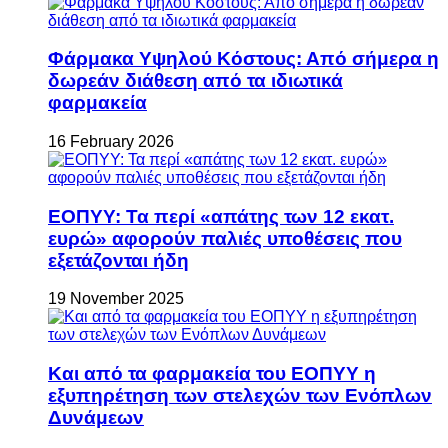
Φάρμακα Υψηλού Κόστους: Από σήμερα η
δωρεάν διάθεση από τα ιδιωτικά
φαρμακεία
16 February 2026
ΕΟΠΥΥ: Τα περί «απάτης των 12 εκατ.
ευρώ» αφορούν παλιές υποθέσεις που
εξετάζονται ήδη
19 November 2025
Και από τα φαρμακεία του ΕΟΠΥΥ η
εξυπηρέτηση των στελεχών των Ενόπλων
Δυνάμεων