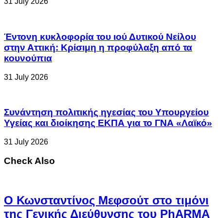
31 July 2026
Έντονη κυκλοφορία του ιού Δυτικού Νείλου
στην Αττική: Κρίσιμη η προφύλαξη από τα
κουνούπια
31 July 2026
Συνάντηση πολιτικής ηγεσίας του Υπουργείου
Υγείας και διοίκησης ΕΚΠΑ για το ΓΝΑ «Λαϊκό»
31 July 2026
Check Also
Ο Κωνσταντίνος Μεφσούτ στο τιμόνι
της Γενικής Διεύθυνσης του PhARMA