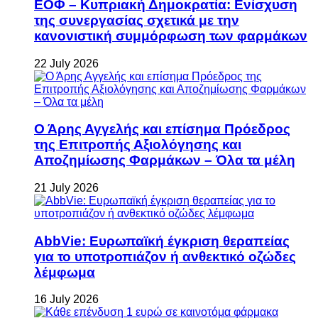
ΕΟΦ – Κυπριακή Δημοκρατία: Ενίσχυση
της συνεργασίας σχετικά με την
κανονιστική συμμόρφωση των φαρμάκων
22 July 2026
Ο Άρης Αγγελής και επίσημα Πρόεδρος
της Επιτροπής Αξιολόγησης και
Αποζημίωσης Φαρμάκων – Όλα τα μέλη
21 July 2026
AbbVie: Ευρωπαϊκή έγκριση θεραπείας
για το υποτροπιάζον ή ανθεκτικό οζώδες
λέμφωμα
16 July 2026