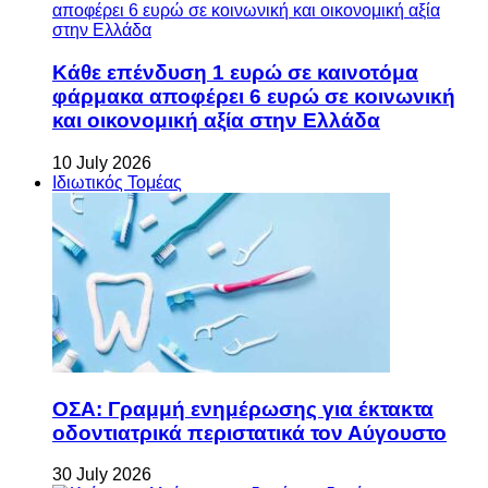
Κάθε επένδυση 1 ευρώ σε καινοτόμα
φάρμακα αποφέρει 6 ευρώ σε κοινωνική
και οικονομική αξία στην Ελλάδα
10 July 2026
Ιδιωτικός Τομέας
ΟΣΑ: Γραμμή ενημέρωσης για έκτακτα
οδοντιατρικά περιστατικά τον Αύγουστο
30 July 2026