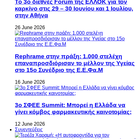
Το 3ο διεθνές Forum της ΕΛΛΟΚ για τον
καρκίνο στις 29 – 30 Ιουνίου και 1 Ιουλίου,
στην Αθήνα
26 June 2026
Rephrame στην πράξη: 1.000 στελέχη
επαναπροσδιόρισαν το μέλλον της Υγείας
στο 15ο Συνέδριο της Ε.Ε.Φα.Μ
16 June 2026
3ο ΣΦΕΕ Summit: Μπορεί η Ελλάδα να
γίνει κόμβος φαρμακευτικής καινοτομίας;
12 June 2026
Συνεντεύξεις