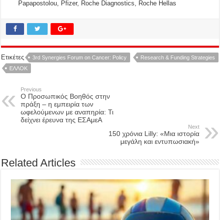
Papapostolou, Pfizer, Roche Diagnostics, Roche Hellas
Ετικέτες
3rd Synergies Forum on Cancer: Policy
Research & Funding Strategies
ΕΛΛΟΚ
Previous
Ο Προσωπικός Βοηθός στην
πράξη – η εμπειρία των
ωφελούμενων με αναπηρία: Τι
δείχνει έρευνα της ΕΣΑμεΑ
Next
150 χρόνια Lilly: «Μια ιστορία
μεγάλη και εντυπωσιακή»
Related Articles