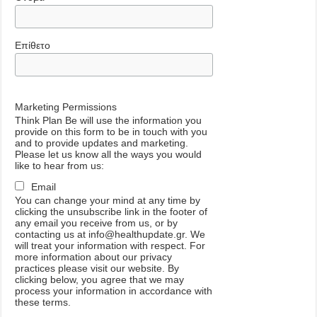
Επίθετο
Marketing Permissions
Think Plan Be will use the information you
provide on this form to be in touch with you
and to provide updates and marketing.
Please let us know all the ways you would
like to hear from us:
Email
You can change your mind at any time by
clicking the unsubscribe link in the footer of
any email you receive from us, or by
contacting us at info@healthupdate.gr. We
will treat your information with respect. For
more information about our privacy
practices please visit our website. By
clicking below, you agree that we may
process your information in accordance with
these terms.