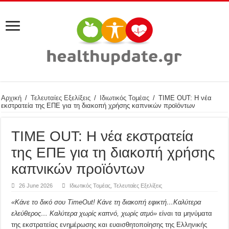
Αρχική
/
Τελευταίες Εξελίξεις
/
Ιδιωτικός Τομέας
/
TΙΜΕ OUT: Η νέα
εκστρατεία της ΕΠΕ για τη διακοπή χρήσης καπνικών προϊόντων
TΙΜΕ OUT: Η νέα εκστρατεία
της ΕΠΕ για τη διακοπή χρήσης
καπνικών προϊόντων
26 June 2026
Ιδιωτικός Τομέας
,
Τελευταίες Εξελίξεις
«Κάνε το δικό σου TimeOut! Κάνε τη διακοπή εφικτή…Καλύτερα
ελεύθερος… Καλύτερα χωρίς καπνό, χωρίς ατμό»
είναι τα μηνύματα
της εκστρατείας ενημέρωσης και ευαισθητοποίησης της Ελληνικής