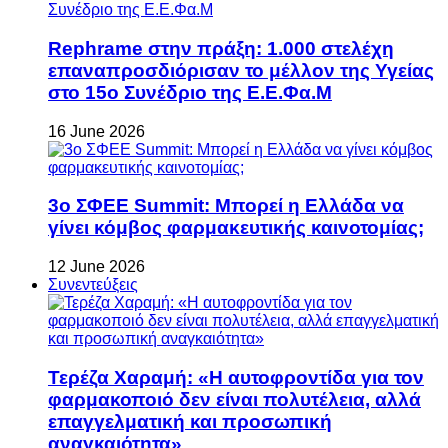
Rephrame στην πράξη: 1.000 στελέχη
επαναπροσδιόρισαν το μέλλον της Υγείας
στο 15ο Συνέδριο της Ε.Ε.Φα.Μ
16 June 2026
3ο ΣΦΕΕ Summit: Μπορεί η Ελλάδα να
γίνει κόμβος φαρμακευτικής καινοτομίας;
12 June 2026
Συνεντεύξεις
Τερέζα Χαραμή: «Η αυτοφροντίδα για τον
φαρμακοποιό δεν είναι πολυτέλεια, αλλά
επαγγελματική και προσωπική
αναγκαιότητα»