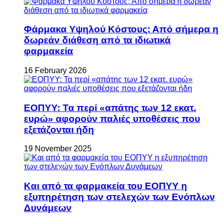
Φάρμακα Υψηλού Κόστους: Από σήμερα η
δωρεάν διάθεση από τα ιδιωτικά
φαρμακεία
16 February 2026
ΕΟΠΥΥ: Τα περί «απάτης των 12 εκατ.
ευρώ» αφορούν παλιές υποθέσεις που
εξετάζονται ήδη
19 November 2025
Και από τα φαρμακεία του ΕΟΠΥΥ η
εξυπηρέτηση των στελεχών των Ενόπλων
Δυνάμεων