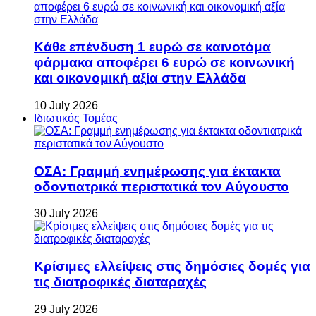
Κάθε επένδυση 1 ευρώ σε καινοτόμα
φάρμακα αποφέρει 6 ευρώ σε κοινωνική
και οικονομική αξία στην Ελλάδα
10 July 2026
Ιδιωτικός Τομέας
ΟΣΑ: Γραμμή ενημέρωσης για έκτακτα
οδοντιατρικά περιστατικά τον Αύγουστο
30 July 2026
Κρίσιμες ελλείψεις στις δημόσιες δομές για
τις διατροφικές διαταραχές
29 July 2026