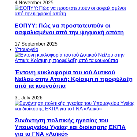
4 November 2025
ΕΟΠΥΥ: Πώς να προστατευτούν οι
ασφαλισμένοι από την ψηφιακή απάτη
17 September 2025
Υπουργείο
Έντονη κυκλοφορία του ιού Δυτικού
Νείλου στην Αττική: Κρίσιμη η προφύλαξη
από τα κουνούπια
31 July 2026
Συνάντηση πολιτικής ηγεσίας του
Υπουργείου Υγείας και διοίκησης ΕΚΠΑ
για το ΓΝΑ «Λαϊκό»