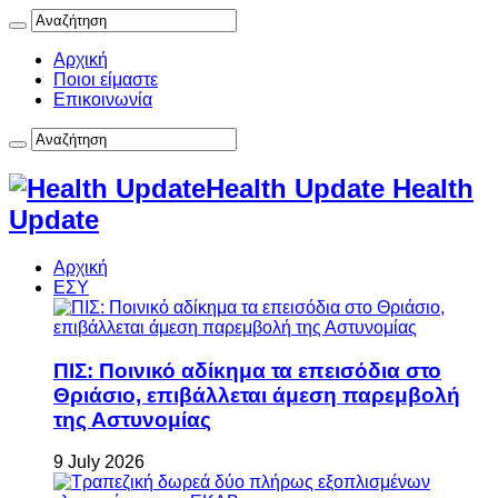
Αρχική
Ποιοι είμαστε
Επικοινωνία
Health Update Health
Update
Αρχική
ΕΣΥ
ΠΙΣ: Ποινικό αδίκημα τα επεισόδια στο
Θριάσιο, επιβάλλεται άμεση παρεμβολή
της Αστυνομίας
9 July 2026