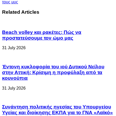
τους μυς
Related Articles
Beach volley και ρακέτες: Πώς να
προστατεύσουμε τον ώμο μας
31 July 2026
Έντονη κυκλοφορία του ιού Δυτικού Νείλου
στην Αττική: Κρίσιμη η προφύλαξη από τα
κουνούπια
31 July 2026
Συνάντηση πολιτικής ηγεσίας του Υπουργείου
Υγείας και διοίκησης ΕΚΠΑ για το ΓΝΑ «Λαϊκό»