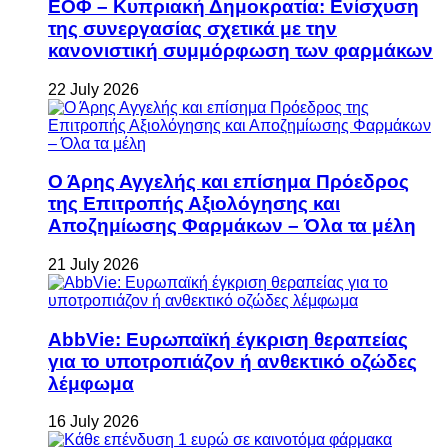
ΕΟΦ – Κυπριακή Δημοκρατία: Ενίσχυση
της συνεργασίας σχετικά με την
κανονιστική συμμόρφωση των φαρμάκων
22 July 2026
Ο Άρης Αγγελής και επίσημα Πρόεδρος
της Επιτροπής Αξιολόγησης και
Αποζημίωσης Φαρμάκων – Όλα τα μέλη
21 July 2026
AbbVie: Ευρωπαϊκή έγκριση θεραπείας
για το υποτροπιάζον ή ανθεκτικό οζώδες
λέμφωμα
16 July 2026