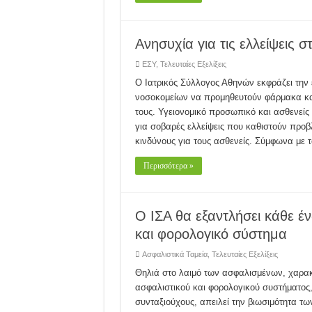
Ανησυχία για τις ελλείψεις 
ΕΣΥ
,
Τελευταίες Εξελίξεις
O Ιατρικός Σύλλογος Αθηνών εκφράζει την 
νοσοκομείων να προμηθευτούν φάρμακα και 
τους. Υγειονομικό προσωπικό και ασθενείς
για σοβαρές ελλείψεις που καθιστούν προβ
κινδύνους για τους ασθενείς. Σύμφωνα με 
Περισσότερα »
O IΣΑ θα εξαντλήσει κάθε έν
και φορολογικό σύστημα
Ασφαλιστικά Ταμεία
,
Τελευταίες Εξελίξεις
Θηλιά στο λαιμό των ασφαλισμένων, χαρακτ
ασφαλιστικού και φορολογικού συστήματος
συνταξιούχους, απειλεί την βιωσιμότητα τ