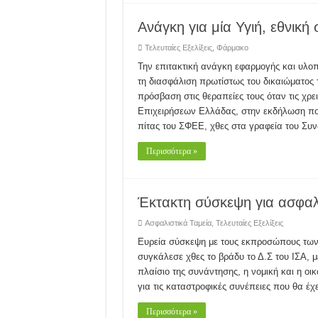
Ανάγκη για μία Υγιή, εθνική
Τελευταίες Εξελίξεις
,
Φάρμακο
Την επιτακτική ανάγκη εφαρμογής και υλο
τη διασφάλιση πρωτίστως του δικαιώματος
πρόσβαση στις θεραπείες τους όταν τις χρ
Επιχειρήσεων Ελλάδας, στην εκδήλωση πο
πίτας του ΣΦΕΕ, χθες στα γραφεία του Συ
Περισσότερα »
Έκτακτη σύσκεψη για ασφαλ
Ασφαλιστικά Ταμεία
,
Τελευταίες Εξελίξεις
Ευρεία σύσκεψη με τους εκπροσώπους τω
συγκάλεσε χθες το βράδυ το Δ.Σ του ΙΣΑ, μ
πλαίσιο της συνάντησης, η νομική και η οι
για τις καταστροφικές συνέπειες που θα έχ
Περισσότερα »