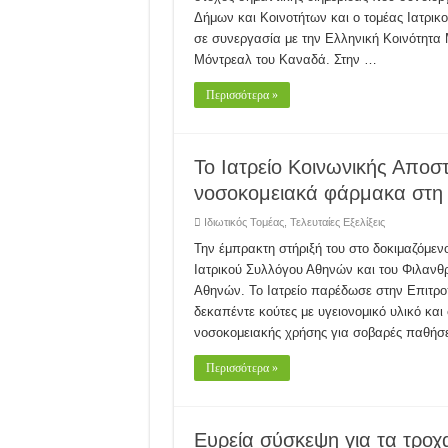
Δήμων και Κοινοτήτων και ο τομέας Ιατρικ
σε συνεργασία με την Ελληνική Κοινότητα 
Μόντρεαλ του Καναδά. Στην …
Περισσότερα »
Το Ιατρείο Κοινωνικής Αποσ
νοσοκομειακά φάρμακα στη 
Ιδιωτικός Τομέας
,
Τελευταίες Εξελίξεις
Την έμπρακτη στήριξή του στο δοκιμαζόμενο
Ιατρικού Συλλόγου Αθηνών και του Φιλαν
Αθηνών. Το Ιατρείο παρέδωσε στην Επιτροπ
δεκαπέντε κούτες με υγειονομικό υλικό κα
νοσοκομειακής χρήσης για σοβαρές παθήσε
Περισσότερα »
Ευρεία σύσκεψη για τα τροχ