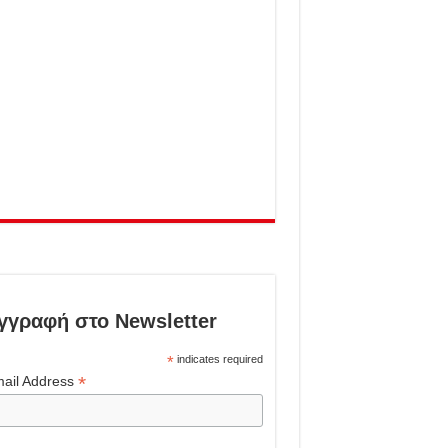
γγραφή στο Newsletter
*
indicates required
*
ail Address