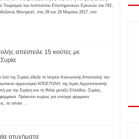
ού Τουρισμού του Ινστιτούτου Επιστημονικών Ερευνών του ΠΙΣ,
Μείζονος Μόντρεαλ, στις 28 και 29 Μαρτίου 2017, στο
τολής απέστειλε 15 κούτες με
Συρία
 λαό της Συρίας έδειξε το Ιατρείο Κοινωνικής Αποστολής του
θρωπικού οργανισμού ΑΠΟΣΤΟΛΗ, της Ιεράς Αρχιεπισκοπής
ή για την Ειρήνη και τη Φιλία μεταξύ Ελλάδας- Συρίας,
ι φάρμακα .Πρόκειται κυρίως για ενέσιμα φάρμακα
ις, τα οποία …
αία ατυχήματα