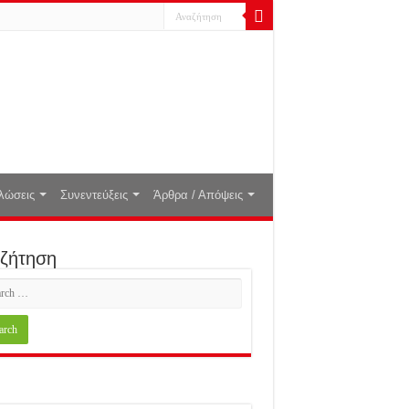
λώσεις
Συνεντεύξεις
Άρθρα / Απόψεις
ζήτηση