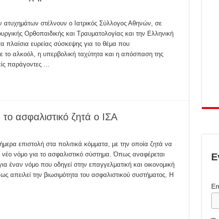
 ατυχημάτων στέλνουν ο Ιατρικός Σύλλογος Αθηνών, σε
ουργικής Ορθοπαιδικής και Τραυματολογίας και την Ελληνική
τα πλαίσια ευρείας σύσκεψης για το θέμα που
 το αλκοόλ, η υπερβολική ταχύτητα και η απόσπαση της
είς παράγοντες …
 το ασφαλιστικό ζητά ο ΙΣΑ
μερα επιστολή στα πολιτικά κόμματα, με την οποία ζητά να
το νέο νόμο για το ασφαλιστικό σύστημα. Όπως αναφέρεται
Ε
για έναν νόμο που οδηγεί στην επαγγελματική και οικονομική
ς απειλεί την βιωσιμότητα του ασφαλιστικού συστήματος. Η
Em