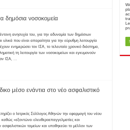
W
pl
ac
στα δημόσια νοσοκομεία
tr
Le
pr
έντονη ανησυχία του, για την αδυναμία των δημόσιων
υλικά που είναι απαραίτητα για την εύρυθμη λειτουργία
 έχουν ενημερώσει τον ΙΣΑ, το τελευταίο χρονικό διάστημα,
ληματική τη λειτουργία των νοσοκομείων και εγκυμονούν
τον ΙΣΑ, …
δικο μέσο ενάντια στο νέο ασφαλιστικό
ηρίζει ο Ιατρικός Σύλλογος Αθηνών την εφαρμογή του νέου
, καθώς «εξοντώνει ελευθεροεπαγγελματίες και
ων ασφαλιστικών ταμείων και υποθηκεύει το μέλλον των