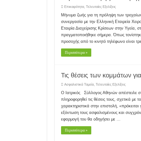
Επικαιρότητα
,
Τελευταίες Εξελίξεις
Μήνυμα ζωής για τη πρόληψη των τροχαίων
συνεργασία με την Ελληνική Εταιρεία Χειρ
Εταιρία Διαχείρισης Κρίσεων στην Υγεία, σ
πραγματοποιήθηκε σήμερα. Όπως τονίστηκε
προσοχής από το κινητό τηλέφωνο είναι τρ
Περισσότερα »
Τις θέσεις των κομμάτων για
Ασφαλιστικά Ταμεία
,
Τελευταίες Εξελίξεις
O Ιατρικός Σύλλογος Αθηνών απέστειλε σή
πληροφορηθεί τις θέσεις τους, σχετικά με 
χαρακτηριστικά στην επιστολή, «πρόκειται 
εξόντωση τους ασφαλισμένους και συγχρόνω
εφαρμογή του θα οδηγήσει με …
Περισσότερα »