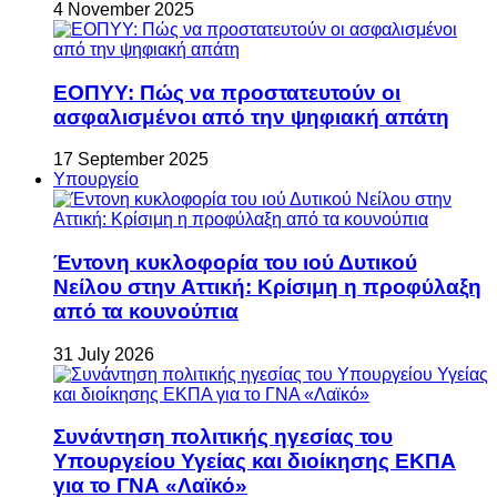
4 November 2025
ΕΟΠΥΥ: Πώς να προστατευτούν οι
ασφαλισμένοι από την ψηφιακή απάτη
17 September 2025
Υπουργείο
Έντονη κυκλοφορία του ιού Δυτικού
Νείλου στην Αττική: Κρίσιμη η προφύλαξη
από τα κουνούπια
31 July 2026
Συνάντηση πολιτικής ηγεσίας του
Υπουργείου Υγείας και διοίκησης ΕΚΠΑ
για το ΓΝΑ «Λαϊκό»