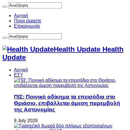
Αρχική
Ποιοι είμαστε
Επικοινωνία
Health Update Health
Update
Αρχική
ΕΣΥ
ΠΙΣ: Ποινικό αδίκημα τα επεισόδια στο
Θριάσιο, επιβάλλεται άμεση παρεμβολή
της Αστυνομίας
9 July 2026