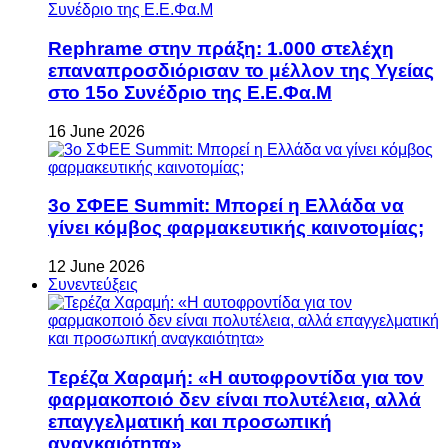
Rephrame στην πράξη: 1.000 στελέχη
επαναπροσδιόρισαν το μέλλον της Υγείας
στο 15ο Συνέδριο της Ε.Ε.Φα.Μ
16 June 2026
3ο ΣΦΕΕ Summit: Μπορεί η Ελλάδα να
γίνει κόμβος φαρμακευτικής καινοτομίας;
12 June 2026
Συνεντεύξεις
Τερέζα Χαραμή: «Η αυτοφροντίδα για τον
φαρμακοποιό δεν είναι πολυτέλεια, αλλά
επαγγελματική και προσωπική
αναγκαιότητα»