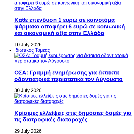
Κάθε επένδυση 1 ευρώ σε καινοτόμα
φάρμακα αποφέρει 6 ευρώ σε κοινωνική
και οικονομική αξία στην Ελλάδα
10 July 2026
Ιδιωτικός Τομέας
ΟΣΑ: Γραμμή ενημέρωσης για έκτακτα
οδοντιατρικά περιστατικά τον Αύγουστο
30 July 2026
Κρίσιμες ελλείψεις στις δημόσιες δομές για
τις διατροφικές διαταραχές
29 July 2026