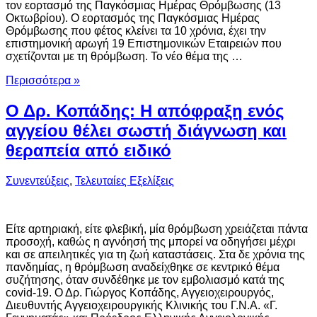
τον εορτασμό της Παγκόσμιας Ημέρας Θρόμβωσης (13
Οκτωβρίου). Ο εορτασμός της Παγκόσμιας Ημέρας
Θρόμβωσης που φέτος κλείνει τα 10 χρόνια, έχει την
επιστημονική αρωγή 19 Επιστημονικών Εταιρειών που
σχετίζονται με τη θρόμβωση. Το νέο θέμα της …
Περισσότερα »
Ο Δρ. Κοπάδης: Η απόφραξη ενός
αγγείου θέλει σωστή διάγνωση και
θεραπεία από ειδικό
Συνεντεύξεις
,
Τελευταίες Εξελίξεις
Είτε αρτηριακή, είτε φλεβική, μία θρόμβωση χρειάζεται πάντα
προσοχή, καθώς η αγνόησή της μπορεί να οδηγήσει μέχρι
και σε απειλητικές για τη ζωή καταστάσεις. Στα δε χρόνια της
πανδημίας, η θρόμβωση αναδείχθηκε σε κεντρικό θέμα
συζήτησης, όταν συνδέθηκε με τον εμβολιασμό κατά της
covid-19. Ο Δρ. Γιώργος Κοπάδης, Αγγειοχειρουργός,
Διευθυντής Αγγειοχειρουργικής Κλινικής του Γ.Ν.Α. «Γ.