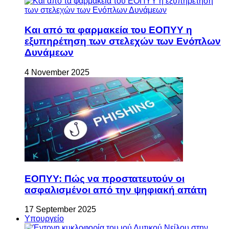
Και από τα φαρμακεία του ΕΟΠΥΥ η
εξυπηρέτηση των στελεχών των Ενόπλων
Δυνάμεων
4 November 2025
ΕΟΠΥΥ: Πώς να προστατευτούν οι
ασφαλισμένοι από την ψηφιακή απάτη
17 September 2025
Υπουργείο