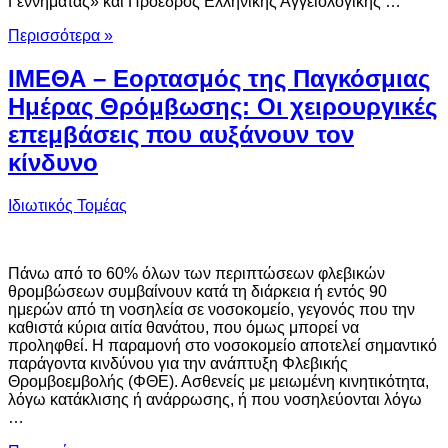
Γεννηματάς» και Πρόεδρος Ελληνικής Αγγειολογικής …
Περισσότερα »
ΙΜΕΘΑ – Εορτασμός της Παγκόσμιας
Ημέρας Θρόμβωσης: Οι χειρουργικές
επεμβάσεις που αυξάνουν τον
κίνδυνο
Ιδιωτικός Τομέας
Πάνω από το 60% όλων των περιπτώσεων φλεβικών
θρομβώσεων συμβαίνουν κατά τη διάρκεια ή εντός 90
ημερών από τη νοσηλεία σε νοσοκομείο, γεγονός που την
καθιστά κύρια αιτία θανάτου, που όμως μπορεί να
προληφθεί. Η παραμονή στο νοσοκομείο αποτελεί σημαντικό
παράγοντα κινδύνου για την ανάπτυξη Φλεβικής
Θρομβοεμβολής (ΦΘΕ). Ασθενείς με μειωμένη κινητικότητα,
λόγω κατάκλισης ή ανάρρωσης, ή που νοσηλεύονται λόγω
…