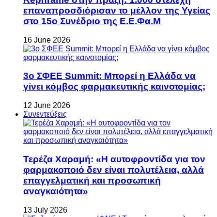
επαναπροσδιόρισαν το μέλλον της Υγείας
στο 15ο Συνέδριο της Ε.Ε.Φα.Μ
16 June 2026
3ο ΣΦΕΕ Summit: Μπορεί η Ελλάδα να
γίνει κόμβος φαρμακευτικής καινοτομίας;
12 June 2026
Συνεντεύξεις
Τερέζα Χαραμή: «Η αυτοφροντίδα για τον
φαρμακοποιό δεν είναι πολυτέλεια, αλλά
επαγγελματική και προσωπική
αναγκαιότητα»
13 July 2026