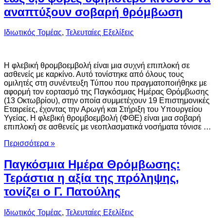
αναπτύξουν σοβαρή θρόμβωση
Ιδιωτικός Τομέας
,
Τελευταίες Εξελίξεις
Η φλεβική θρομβοεμβολή είναι μια συχνή επιπλοκή σε
ασθενείς με καρκίνο. Αυτό τονίστηκε από όλους τους
ομιλητές στη συνέντευξη Τύπου που πραγματοποιήθηκε με
αφορμή τον εορτασμό της Παγκόσμιας Ημέρας Θρόμβωσης
(13 Οκτωβρίου), στην οποία συμμετέχουν 19 Επιστημονικές
Εταιρείες, έχοντας την Αρωγή και Στήριξη του Υπουργείου
Υγείας. Η φλεβική θρομβοεμβολή (ΦΘΕ) είναι μια σοβαρή
επιπλοκή σε ασθενείς με νεοπλασματικά νοσήματα τόνισε …
Περισσότερα »
Παγκόσμια Ημέρα Θρόμβωσης:
Τεράστια η αξία της πρόληψης,
τονίζει ο Γ. Πατούλης
Ιδιωτικός Τομέας
,
Τελευταίες Εξελίξεις