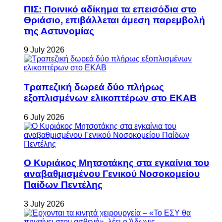
ΠΙΣ: Ποινικό αδίκημα τα επεισόδια στο
Θριάσιο, επιβάλλεται άμεση παρεμβολή
της Αστυνομίας
9 July 2026
Τραπεζική δωρεά δύο πλήρως
εξοπλισμένων ελικοπτέρων στο ΕΚΑΒ
6 July 2026
Ο Κυριάκος Μητσοτάκης στα εγκαίνια του
αναβαθμισμένου Γενικού Νοσοκομείου
Παίδων Πεντέλης
3 July 2026