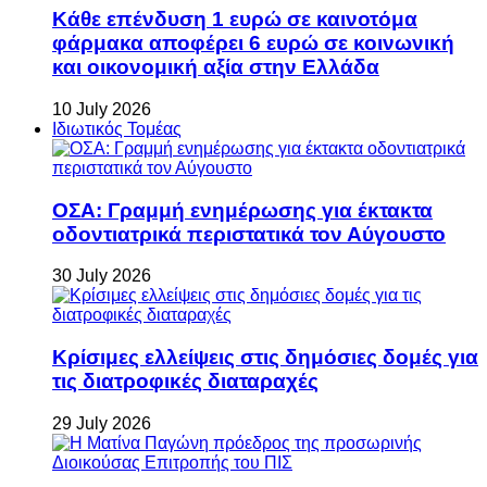
Κάθε επένδυση 1 ευρώ σε καινοτόμα
φάρμακα αποφέρει 6 ευρώ σε κοινωνική
και οικονομική αξία στην Ελλάδα
10 July 2026
Ιδιωτικός Τομέας
ΟΣΑ: Γραμμή ενημέρωσης για έκτακτα
οδοντιατρικά περιστατικά τον Αύγουστο
30 July 2026
Κρίσιμες ελλείψεις στις δημόσιες δομές για
τις διατροφικές διαταραχές
29 July 2026