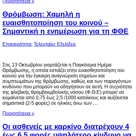
Περισσότερα »
Θρόμβωση: Χαμηλή η
ευαισθητοποίηση του κοινού –
Σημαντική η ενημέρωση για τη ΦΘΕ
Επικαιρότητα
,
Τελευταίες Εξελίξεις
Στις 13 Οκτωβρίου γιορτάζεται η Παγκόσμια Ημέρα
Θρόμβωσης, η οποία εστιάζει στην ευαισθητοποίηση του
κοινού για την έγκαιρη αναγνώριση σημείων και
συμπτωμάτων της θρόμβωσης, καθώς και των παραγόντων
κινδύνου που μπορούν να οδηγήσουν σε αυτή. Η συχνότητα
της φλεβικής θρομβοεμβολικής νόσου (Φ.Θ.Ε) μπορεί να
κυμαίνεται από 0,75 έως 2,5 /1000 κατοίκους και αυξάνεται
σημαντικά (2-5 φορές) σε ηλικίες άνω των …
Περισσότερα »
Οι ασθενείς με καρκίνο διατρέχουν 4
έως 6,5 φορές υψηλότερο κίνδυνο να