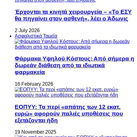
Έρχονται τα κινητά χειρουργεία – «Το ΕΣΥ
θα πηγαίνει στον ασθενή», λέει ο Άδωνις
2 July 2026
Ασφαλιστικά Ταμεία
Φάρμακα Υψηλού Κόστους: Από σήμερα η
δωρεάν διάθεση από τα ιδιωτικά
φαρμακεία
16 February 2026
ΕΟΠΥΥ: Τα περί «απάτης των 12 εκατ.
ευρώ» αφορούν παλιές υποθέσεις που
εξετάζονται ήδη
19 November 2025