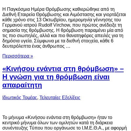
Η Παγκόσμια Ημέρα Θρόμβωσης καθιερώθηκε από τη
Διεθνή Εταιρεία Θρόμβωσης και Αιμόστασης και γιορτάζεται
κάθε χρόνο στις 13 Οκτωβρίου, ημερομηνία γέννησης του
Γερμανού ιατρού Rudolf Virchow, που πρώτος ανέδειξε τη
σημασία της θρόμβωσης. Η θρόμβωση παραμένει μία από
τις πιο σιωπηλές, αλλά και πιο θανατηφόρες απειλές για τη
δημόσια υγεία. Σύμφωνα με τα διεθνή στοιχεία, κάθε 6
δευτερόλεπτα ένας άνθρωπος …
Περισσότερα »
«Κινήσου ενάντια στη θρόμβωση» –
Η γνώση για τη θρόμβωση είναι
απαραίτητη
Ιδιωτικός Τομέας
,
Τελευταίες Εξελίξεις
Το μήνυμα «Κινήσου ενάντια στη θρόμβωση» ήταν το
κεντρικό μήνυμα όλων των ομιλητών κατά τη διάρκεια
συνέντευξης Τύπου που οργάνωσε το Ι.Μ.Ε.Θ.Α., με αφορμή