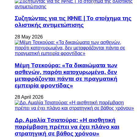
Συζητώντας για τις ΙΦΝΕ | Το στοίχημα της
ολιστικής αντιμετώπισης
28 May 2026
Μέμη Τσεκούρα: «Τα δικαιώματα των
ασθενών, παρότι κατοχυρωμένα, δεν
μεταφράζονται πάντα σε πραγματική
εμπειρία φροντίδας»
28 April 2026
Δρ. Αμαλία Τσιατούρα: «Η αισθητική
παρέμβαση πρέπει να έχει πλάνο και
στρατηγική σε βάθος χρόνου»