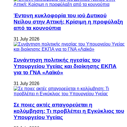
Έντονη κυκλοφορία του ιού Δυτικού
Νείλου στην Αττική: Κρίσιμη η προφύλαξη
από τα κουνούπια
31 July 2026
Συνάντηση πολιτικής ηγεσίας του
Υπουργείου Υγείας και διοίκησης ΕΚΠΑ
για το ΓΝΑ «Λαϊκό»
31 July 2026
Σε ποιες ακτές απαγορεύεται η
κολύμβηση: Τι προβλέπει η Εγκύκλιος του
Υπουργείου Υγείας