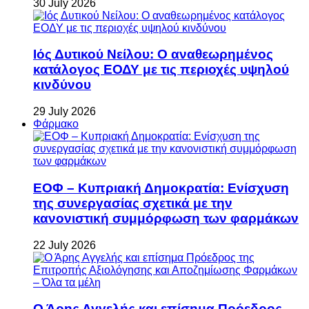
30 July 2026
Ιός Δυτικού Νείλου: Ο αναθεωρημένος
κατάλογος ΕΟΔΥ με τις περιοχές υψηλού
κινδύνου
29 July 2026
Φάρμακο
ΕΟΦ – Κυπριακή Δημοκρατία: Ενίσχυση
της συνεργασίας σχετικά με την
κανονιστική συμμόρφωση των φαρμάκων
22 July 2026
Ο Άρης Αγγελής και επίσημα Πρόεδρος