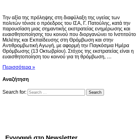
Την αξία της πρόληψης στη διαφύλαξη της υγείας των
πολιτών τόνισε ο πρόεδρος του ΙΣΑ, Γ. Πατούλης, κατά την
παρουσίαση μιας σημαντικής εκστρατείας ενημέρωσης και
ευαισθητοποίησης του κοινού που διοργανώνει το Ινστιτούτο
Μελέτης και Εκπαίδευσης στη Θρόμβωση και στην
Αντιθρομβωτική Αγωγή, με αφορμή την Παγκόσμια Ημέρα
Θρόμβωσης (13 Οκτωβρίου). Στόχος της εκστρατείας είναι η
ευαισθητοποίηση του κοινού για τη θρόμβωση, …
Περισσότερα »
Αναζήτηση
Search for:
Εγγραφή στο Newsletter