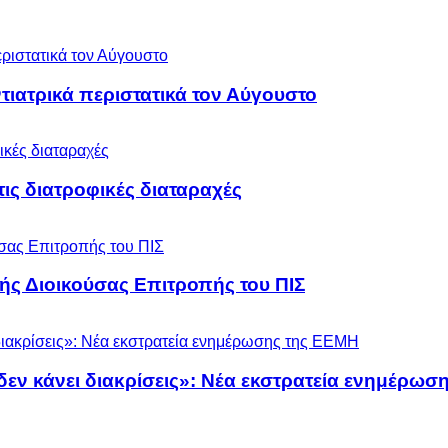
ιατρικά περιστατικά τον Αύγουστο
 τις διατροφικές διαταραχές
ς Διοικούσας Επιτροπής του ΠΙΣ
 δεν κάνει διακρίσεις»: Νέα εκστρατεία ενημέρω