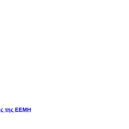
σης της ΕΕΜΗ