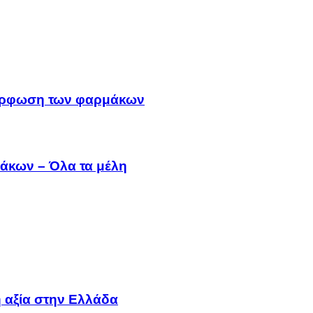
μμόρφωση των φαρμάκων
άκων – Όλα τα μέλη
 αξία στην Ελλάδα