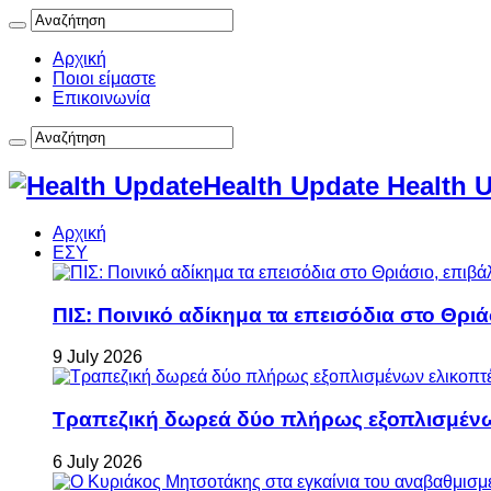
Αρχική
Ποιοι είμαστε
Επικοινωνία
Health Update Health 
Αρχική
ΕΣΥ
ΠΙΣ: Ποινικό αδίκημα τα επεισόδια στο Θρι
9 July 2026
Τραπεζική δωρεά δύο πλήρως εξοπλισμέν
6 July 2026