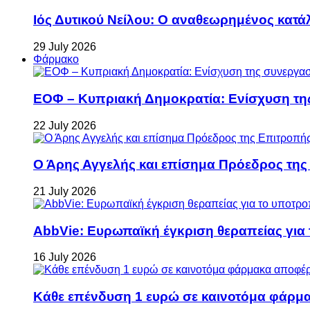
Ιός Δυτικού Νείλου: Ο αναθεωρημένος κατά
29 July 2026
Φάρμακο
ΕΟΦ – Κυπριακή Δημοκρατία: Ενίσχυση τη
22 July 2026
Ο Άρης Αγγελής και επίσημα Πρόεδρος τη
21 July 2026
AbbVie: Ευρωπαϊκή έγκριση θεραπείας για
16 July 2026
Κάθε επένδυση 1 ευρώ σε καινοτόμα φάρμακ