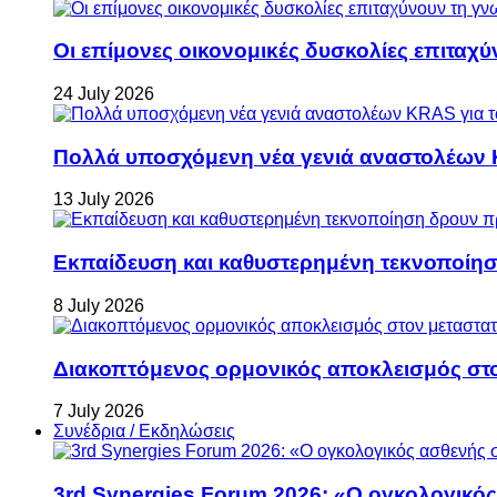
Οι επίμονες οικονομικές δυσκολίες επιταχ
24 July 2026
Πολλά υποσχόμενη νέα γενιά αναστολέων 
13 July 2026
Εκπαίδευση και καθυστερημένη τεκνοποίη
8 July 2026
Διακοπτόμενος ορμονικός αποκλεισμός στον 
7 July 2026
Συνέδρια / Εκδηλώσεις
3rd Synergies Forum 2026: «Ο ογκολογικός