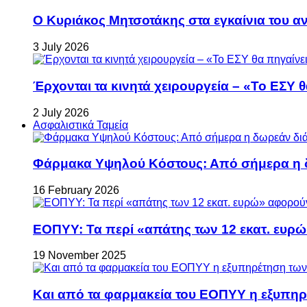
Ο Κυριάκος Μητσοτάκης στα εγκαίνια του 
3 July 2026
Έρχονται τα κινητά χειρουργεία – «Το ΕΣΥ θ
2 July 2026
Ασφαλιστικά Ταμεία
Φάρμακα Υψηλού Κόστους: Από σήμερα η δ
16 February 2026
ΕΟΠΥΥ: Τα περί «απάτης των 12 εκατ. ευρώ
19 November 2025
Και από τα φαρμακεία του ΕΟΠΥΥ η εξυπη