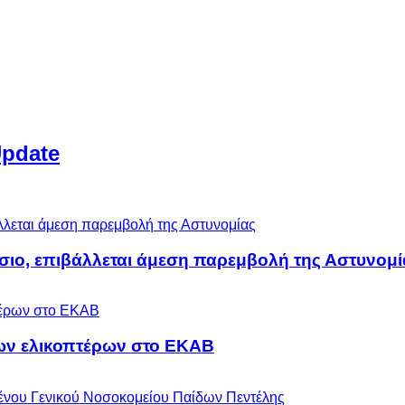
Update
άσιο, επιβάλλεται άμεση παρεμβολή της Αστυνομί
ων ελικοπτέρων στο ΕΚΑΒ