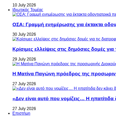
10 July 2026
Ιδιωτικός Τομέας
ΟΣΑ: Γραμμή ενημέρωσης για έκτακτα οδοντ
30 July 2026
Κρίσιμες ελλείψεις στις δημόσιες δομές για
29 July 2026
Η Ματίνα Παγώνη πρόεδρος της προσωρινή
27 July 2026
«Δεν είναι αυτό που νομίζεις… Η ηπατίτιδα
27 July 2026
Επιστήμη