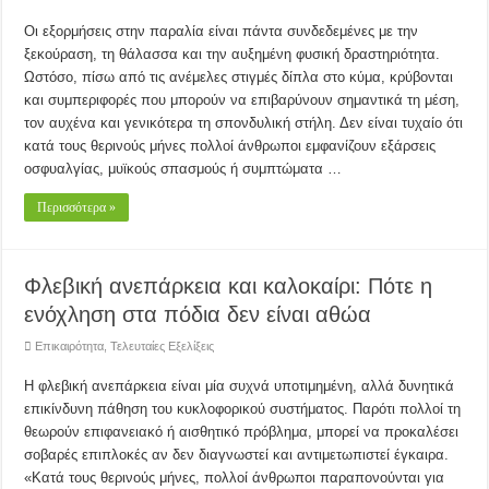
Οι εξορμήσεις στην παραλία είναι πάντα συνδεδεμένες με την
ξεκούραση, τη θάλασσα και την αυξημένη φυσική δραστηριότητα.
Ωστόσο, πίσω από τις ανέμελες στιγμές δίπλα στο κύμα, κρύβονται
και συμπεριφορές που μπορούν να επιβαρύνουν σημαντικά τη μέση,
τον αυχένα και γενικότερα τη σπονδυλική στήλη. Δεν είναι τυχαίο ότι
κατά τους θερινούς μήνες πολλοί άνθρωποι εμφανίζουν εξάρσεις
οσφυαλγίας, μυϊκούς σπασμούς ή συμπτώματα …
Περισσότερα »
Φλεβική ανεπάρκεια και καλοκαίρι: Πότε η
ενόχληση στα πόδια δεν είναι αθώα
Επικαιρότητα
,
Τελευταίες Εξελίξεις
Η φλεβική ανεπάρκεια είναι μία συχνά υποτιμημένη, αλλά δυνητικά
επικίνδυνη πάθηση του κυκλοφορικού συστήματος. Παρότι πολλοί τη
θεωρούν επιφανειακό ή αισθητικό πρόβλημα, μπορεί να προκαλέσει
σοβαρές επιπλοκές αν δεν διαγνωστεί και αντιμετωπιστεί έγκαιρα.
«Κατά τους θερινούς μήνες, πολλοί άνθρωποι παραπονούνται για