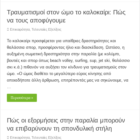
Τραυματισμοί στον ώμο το καλοκαίρι: Πώς
να τους αποφύγουμε
Επικαιρότητα
,
Τελευταίες Εξελίξεις
Το καλοκαίρι προσφέρεται για υπαίθριες δραστηριότητες και
θαλάσσια σπορ, προσφέροντας ήλιο και διασκέδαση. Ωστόσο, η
αυξημένη σωματική δραστηριότητα στην παραλία (με κολύμπι,
βουτιές και σπορ όπως beach volley, surfing, sup, jet ski, θαλάσσιο
σκι κ.ά.) πιθανόν να αυξήσει τον κίνδυνο για τραυματισμούς στον
ώμο. «Ο ώμος διαθέτει το μεγαλύτερο εύρος κίνησης από
οποιαδήποτε άλλη άρθρωση, επιτρέποντάς μας να σηκώνουμε, να
…
Περισσότερα »
Πώς οι εξορμήσεις στην παραλία μπορούν
να επιβαρύνουν τη σπονδυλική στήλη
Επικαιρότητα
,
Τελευταίες Εξελίξεις