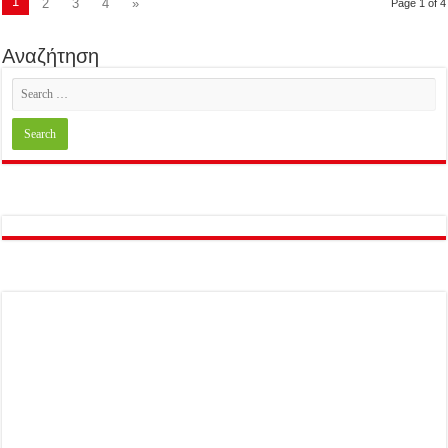
1
2
3
4
»
Page 1 of 4
Αναζήτηση