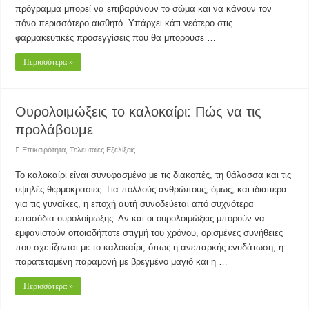
πρόγραμμα μπορεί να επιβαρύνουν το σώμα και να κάνουν τον
πόνο περισσότερο αισθητό. Υπάρχει κάτι νεότερο στις
φαρμακευτικές προσεγγίσεις που θα μπορούσε …
Περισσότερα »
Ουρολοιμώξεις το καλοκαίρι: Πώς να τις
προλάβουμε
Επικαιρότητα
,
Τελευταίες Εξελίξεις
Το καλοκαίρι είναι συνυφασμένο με τις διακοπές, τη θάλασσα και τις
υψηλές θερμοκρασίες. Για πολλούς ανθρώπους, όμως, και ιδιαίτερα
για τις γυναίκες, η εποχή αυτή συνοδεύεται από συχνότερα
επεισόδια ουρολοίμωξης. Αν και οι ουρολοιμώξεις μπορούν να
εμφανιστούν οποιαδήποτε στιγμή του χρόνου, ορισμένες συνήθειες
που σχετίζονται με το καλοκαίρι, όπως η ανεπαρκής ενυδάτωση, η
παρατεταμένη παραμονή με βρεγμένο μαγιό και η …
Περισσότερα »