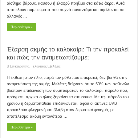
αίσθημα βάρους, καύσου ή ελαφρύ πρήξιμο στα κάτω άκρα. Αυτά
αποτελούν συμπτώματα που συχνά συναντάμε και οφείλονται σε
αλλαγές …
Περισσότερα »
Έξαρση ακμής το καλοκαίρι: Τι την προκαλεί
και πώς την αντιμετωπίζουμε;
Επικαιρότητα
,
Τελευταίες Εξελίξεις
Η έκθεση στον ήλιο, παρά τον μύθο που επικρατεί, δεν βοηθά στην
αντιμετώπιση της ακμής. Μελέτες δείχνουν ότι το 50% των ασθενών
βλέπουν επιδείνωση των συμπτωμάτων το καλοκαίρι. παρόλο που,
πράγματι, αρχικά ο ήλιος ξηραίνει τα σπυράκια. Με την πάροδο του
χρόνου η δερματοπάθεια επιδεινώνεται, αφού οι ακτίνες UVΒ
προκαλούν φλεγμονή και βλάβη στον δερματικό φραγμό, με
αποτέλεσμα ακόμη εντονότερα …
Περισσότερα »