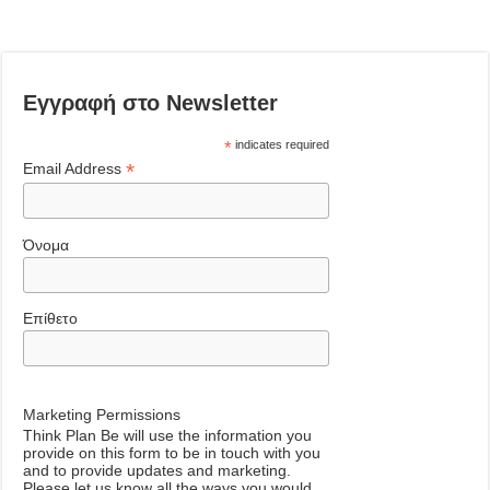
Εγγραφή στο Newsletter
*
indicates required
*
Email Address
Όνομα
Επίθετο
Marketing Permissions
Think Plan Be will use the information you
provide on this form to be in touch with you
and to provide updates and marketing.
Please let us know all the ways you would