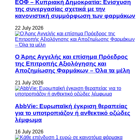
ΕΟΦ – Κυπριακή Δημοκρατία: Ενίσχυση
της συνεργασίας σχετικά με την
κανονιστική συμμόρφωση των φαρμάκων
22 July 2026
Ο Άρης Αγγελής και επίσημα Πρόεδρος
της Επιτροπής Αξιολόγησης και
Αποζημίωσης Φαρμάκων – Όλα τα μέλη
21 July 2026
AbbVie: Ευρωπαϊκή έγκριση θεραπείας
για το υποτροπιάζον ή ανθεκτικό οζώδες
λέμφωμα
16 July 2026