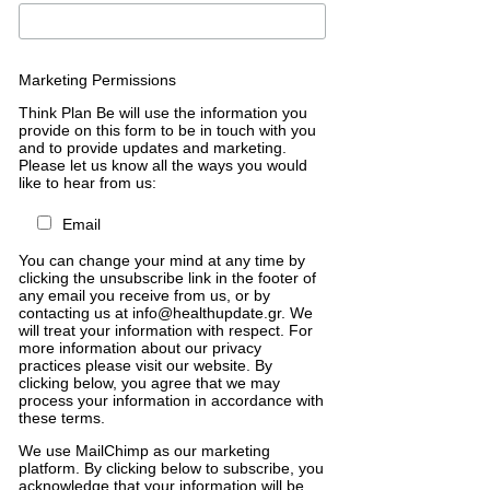
Marketing Permissions
Think Plan Be will use the information you
provide on this form to be in touch with you
and to provide updates and marketing.
Please let us know all the ways you would
like to hear from us:
Email
You can change your mind at any time by
clicking the unsubscribe link in the footer of
any email you receive from us, or by
contacting us at info@healthupdate.gr. We
will treat your information with respect. For
more information about our privacy
practices please visit our website. By
clicking below, you agree that we may
process your information in accordance with
these terms.
We
use
MailChimp
as
our
marketing
platform
.
By
clicking
below
to
subscribe
,
you
acknowledge
that
your
information
will
be