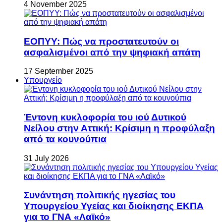
4 November 2025
ΕΟΠΥΥ: Πώς να προστατευτούν οι
ασφαλισμένοι από την ψηφιακή απάτη
17 September 2025
Υπουργείο
Έντονη κυκλοφορία του ιού Δυτικού
Νείλου στην Αττική: Κρίσιμη η προφύλαξη
από τα κουνούπια
31 July 2026
Συνάντηση πολιτικής ηγεσίας του
Υπουργείου Υγείας και διοίκησης ΕΚΠΑ
για το ΓΝΑ «Λαϊκό»