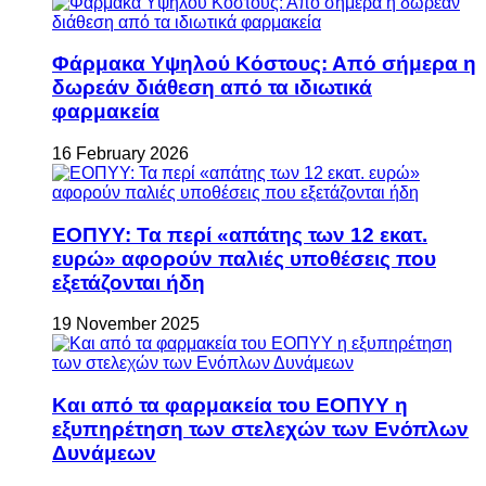
Φάρμακα Υψηλού Κόστους: Από σήμερα η
δωρεάν διάθεση από τα ιδιωτικά
φαρμακεία
16 February 2026
ΕΟΠΥΥ: Τα περί «απάτης των 12 εκατ.
ευρώ» αφορούν παλιές υποθέσεις που
εξετάζονται ήδη
19 November 2025
Και από τα φαρμακεία του ΕΟΠΥΥ η
εξυπηρέτηση των στελεχών των Ενόπλων
Δυνάμεων