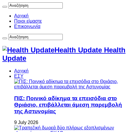
Αρχική
Ποιοι είμαστε
Επικοινωνία
Health Update Health
Update
Αρχική
ΕΣΥ
ΠΙΣ: Ποινικό αδίκημα τα επεισόδια στο
Θριάσιο, επιβάλλεται άμεση παρεμβολή
της Αστυνομίας
9 July 2026