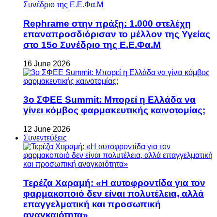
Rephrame στην πράξη: 1.000 στελέχη
επαναπροσδιόρισαν το μέλλον της Υγείας
στο 15ο Συνέδριο της Ε.Ε.Φα.Μ
16 June 2026
3ο ΣΦΕΕ Summit: Μπορεί η Ελλάδα να
γίνει κόμβος φαρμακευτικής καινοτομίας;
12 June 2026
Συνεντεύξεις
Τερέζα Χαραμή: «Η αυτοφροντίδα για τον
φαρμακοποιό δεν είναι πολυτέλεια, αλλά
επαγγελματική και προσωπική
αναγκαιότητα»