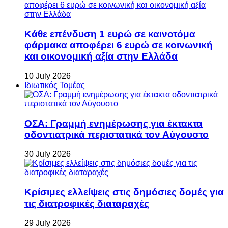
Κάθε επένδυση 1 ευρώ σε καινοτόμα
φάρμακα αποφέρει 6 ευρώ σε κοινωνική
και οικονομική αξία στην Ελλάδα
10 July 2026
Ιδιωτικός Τομέας
ΟΣΑ: Γραμμή ενημέρωσης για έκτακτα
οδοντιατρικά περιστατικά τον Αύγουστο
30 July 2026
Κρίσιμες ελλείψεις στις δημόσιες δομές για
τις διατροφικές διαταραχές
29 July 2026