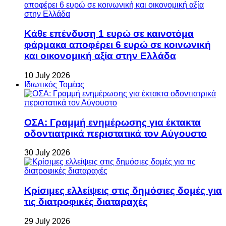
Κάθε επένδυση 1 ευρώ σε καινοτόμα
φάρμακα αποφέρει 6 ευρώ σε κοινωνική
και οικονομική αξία στην Ελλάδα
10 July 2026
Ιδιωτικός Τομέας
ΟΣΑ: Γραμμή ενημέρωσης για έκτακτα
οδοντιατρικά περιστατικά τον Αύγουστο
30 July 2026
Κρίσιμες ελλείψεις στις δημόσιες δομές για
τις διατροφικές διαταραχές
29 July 2026