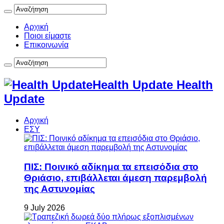
Αρχική
Ποιοι είμαστε
Επικοινωνία
Health Update Health
Update
Αρχική
ΕΣΥ
ΠΙΣ: Ποινικό αδίκημα τα επεισόδια στο
Θριάσιο, επιβάλλεται άμεση παρεμβολή
της Αστυνομίας
9 July 2026