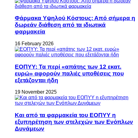
Φάρμακα Υψηλού Κόστους: Από σήμερα η
δωρεάν διάθεση από τα ιδιωτικά
φαρμακεία
16 February 2026
ΕΟΠΥΥ: Τα περί «απάτης των 12 εκατ.
ευρώ» αφορούν παλιές υποθέσεις που
εξετάζονται ήδη
19 November 2025
Και από τα φαρμακεία του ΕΟΠΥΥ η
εξυπηρέτηση των στελεχών των Ενόπλων
Δυνάμεων