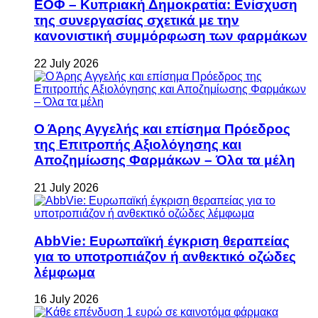
ΕΟΦ – Κυπριακή Δημοκρατία: Ενίσχυση
της συνεργασίας σχετικά με την
κανονιστική συμμόρφωση των φαρμάκων
22 July 2026
Ο Άρης Αγγελής και επίσημα Πρόεδρος
της Επιτροπής Αξιολόγησης και
Αποζημίωσης Φαρμάκων – Όλα τα μέλη
21 July 2026
AbbVie: Ευρωπαϊκή έγκριση θεραπείας
για το υποτροπιάζον ή ανθεκτικό οζώδες
λέμφωμα
16 July 2026