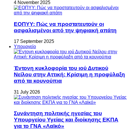
4 November 2025
ΕΟΠΥΥ: Πώς να προστατευτούν οι
ασφαλισμένοι από την ψηφιακή απάτη
17 September 2025
Υπουργείο
Έντονη κυκλοφορία του ιού Δυτικού
Νείλου στην Αττική: Κρίσιμη η προφύλαξη
από τα κουνούπια
31 July 2026
Συνάντηση πολιτικής ηγεσίας του
Υπουργείου Υγείας και διοίκησης ΕΚΠΑ
για το ΓΝΑ «Λαϊκό»