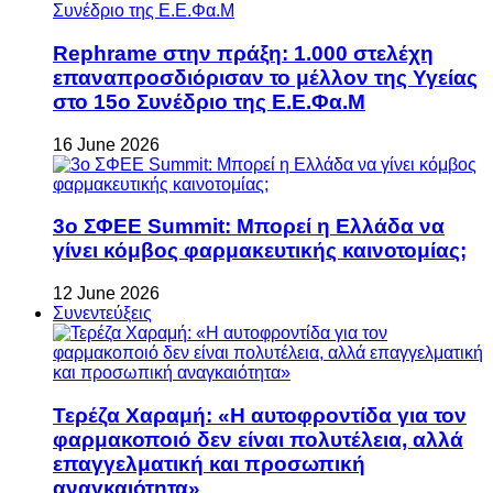
Rephrame στην πράξη: 1.000 στελέχη
επαναπροσδιόρισαν το μέλλον της Υγείας
στο 15ο Συνέδριο της Ε.Ε.Φα.Μ
16 June 2026
3ο ΣΦΕΕ Summit: Μπορεί η Ελλάδα να
γίνει κόμβος φαρμακευτικής καινοτομίας;
12 June 2026
Συνεντεύξεις
Τερέζα Χαραμή: «Η αυτοφροντίδα για τον
φαρμακοποιό δεν είναι πολυτέλεια, αλλά
επαγγελματική και προσωπική
αναγκαιότητα»