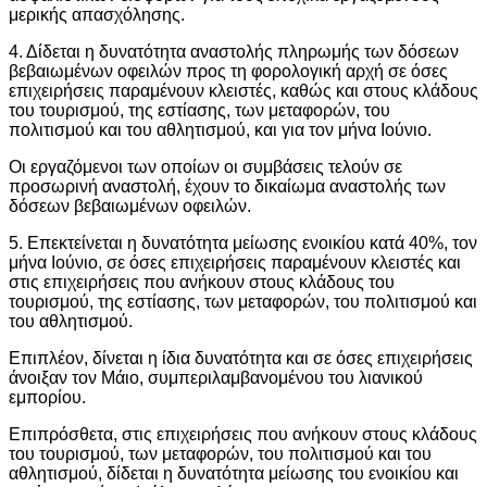
μερικής απασχόλησης.
4. Δίδεται η δυνατότητα αναστολής πληρωμής των δόσεων
βεβαιωμένων οφειλών προς τη φορολογική αρχή σε όσες
επιχειρήσεις παραμένουν κλειστές, καθώς και στους κλάδους
του τουρισμού, της εστίασης, των μεταφορών, του
πολιτισμού και του αθλητισμού, και για τον μήνα Ιούνιο.
Οι εργαζόμενοι των οποίων οι συμβάσεις τελούν σε
προσωρινή αναστολή, έχουν το δικαίωμα αναστολής των
δόσεων βεβαιωμένων οφειλών.
5. Επεκτείνεται η δυνατότητα μείωσης ενοικίου κατά 40%, τον
μήνα Ιούνιο, σε όσες επιχειρήσεις παραμένουν κλειστές και
στις επιχειρήσεις που ανήκουν στους κλάδους του
τουρισμού, της εστίασης, των μεταφορών, του πολιτισμού και
του αθλητισμού.
Επιπλέον, δίνεται η ίδια δυνατότητα και σε όσες επιχειρήσεις
άνοιξαν τον Μάιο, συμπεριλαμβανομένου του λιανικού
εμπορίου.
Επιπρόσθετα, στις επιχειρήσεις που ανήκουν στους κλάδους
του τουρισμού, των μεταφορών, του πολιτισμού και του
αθλητισμού, δίδεται η δυνατότητα μείωσης του ενοικίου και