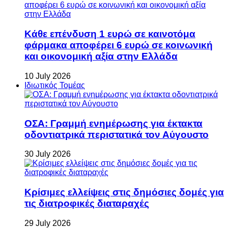
Κάθε επένδυση 1 ευρώ σε καινοτόμα
φάρμακα αποφέρει 6 ευρώ σε κοινωνική
και οικονομική αξία στην Ελλάδα
10 July 2026
Ιδιωτικός Τομέας
ΟΣΑ: Γραμμή ενημέρωσης για έκτακτα
οδοντιατρικά περιστατικά τον Αύγουστο
30 July 2026
Κρίσιμες ελλείψεις στις δημόσιες δομές για
τις διατροφικές διαταραχές
29 July 2026