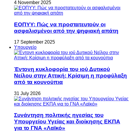
4 November 2025
ΕΟΠΥΥ: Πώς να προστατευτούν οι
ασφαλισμένοι από την ψηφιακή απάτη
17 September 2025
Υπουργείο
Έντονη κυκλοφορία του ιού Δυτικού
Νείλου στην Αττική: Κρίσιμη η προφύλαξη
από τα κουνούπια
31 July 2026
Συνάντηση πολιτικής ηγεσίας του
Υπουργείου Υγείας και διοίκησης ΕΚΠΑ
για το ΓΝΑ «Λαϊκό»