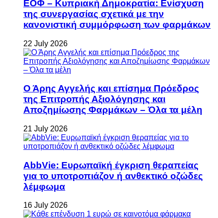
ΕΟΦ – Κυπριακή Δημοκρατία: Ενίσχυση
της συνεργασίας σχετικά με την
κανονιστική συμμόρφωση των φαρμάκων
22 July 2026
Ο Άρης Αγγελής και επίσημα Πρόεδρος
της Επιτροπής Αξιολόγησης και
Αποζημίωσης Φαρμάκων – Όλα τα μέλη
21 July 2026
AbbVie: Ευρωπαϊκή έγκριση θεραπείας
για το υποτροπιάζον ή ανθεκτικό οζώδες
λέμφωμα
16 July 2026