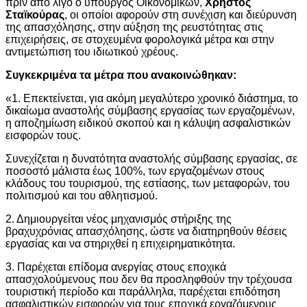
πριν από λίγο ο υπουργός Οικονομικών,
Χρήστος
Σταϊκούρας
, οι οποίοι αφορούν στη συνέχιση και διεύρυνση
της απασχόλησης, στην αύξηση της ρευστότητας στις
επιχειρήσεις, σε στοχευμένα φορολογικά μέτρα και στην
αντιμετώπιση του ιδιωτικού χρέους.
Συγκεκριμένα τα μέτρα που ανακοινώθηκαν:
«1. Επεκτείνεται, για ακόμη μεγαλύτερο χρονικό διάστημα, το
δικαίωμα αναστολής σύμβασης εργασίας των εργαζομένων,
η αποζημίωση ειδικού σκοπού και η κάλυψη ασφαλιστικών
εισφορών τους.
Συνεχίζεται η δυνατότητα αναστολής σύμβασης εργασίας, σε
ποσοστό μάλιστα έως 100%, των εργαζομένων στους
κλάδους του τουρισμού, της εστίασης, των μεταφορών, του
πολιτισμού και του αθλητισμού.
2. Δημιουργείται νέος μηχανισμός στήριξης της
βραχυχρόνιας απασχόλησης, ώστε να διατηρηθούν θέσεις
εργασίας και να στηριχθεί η επιχειρηματικότητα.
3. Παρέχεται επίδομα ανεργίας στους εποχικά
απασχολούμενους που δεν θα προσληφθούν την τρέχουσα
τουριστική περίοδο και παράλληλα, παρέχεται επιδότηση
ασφαλιστικών εισφορών για τους εποχικά εργαζόμενους