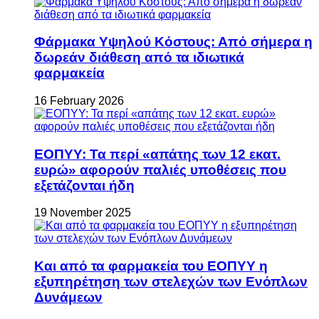
Φάρμακα Υψηλού Κόστους: Από σήμερα η
δωρεάν διάθεση από τα ιδιωτικά
φαρμακεία
16 February 2026
ΕΟΠΥΥ: Τα περί «απάτης των 12 εκατ.
ευρώ» αφορούν παλιές υποθέσεις που
εξετάζονται ήδη
19 November 2025
Και από τα φαρμακεία του ΕΟΠΥΥ η
εξυπηρέτηση των στελεχών των Ενόπλων
Δυνάμεων