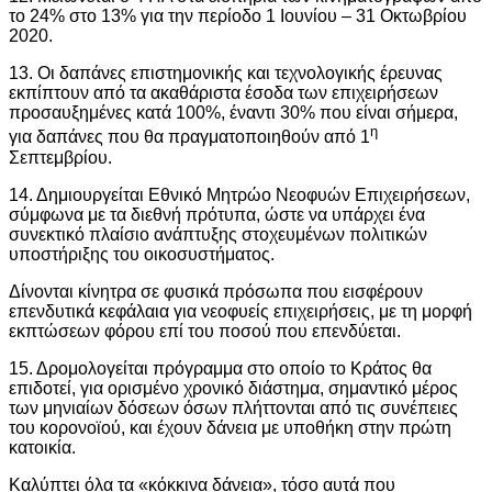
το 24% στο 13% για την περίοδο 1 Ιουνίου – 31 Οκτωβρίου
2020.
13. Οι δαπάνες επιστημονικής και τεχνολογικής έρευνας
εκπίπτουν από τα ακαθάριστα έσοδα των επιχειρήσεων
προσαυξημένες κατά 100%, έναντι 30% που είναι σήμερα,
η
για δαπάνες που θα πραγματοποιηθούν από 1
Σεπτεμβρίου.
14. Δημιουργείται Εθνικό Μητρώο Νεοφυών Επιχειρήσεων,
σύμφωνα με τα διεθνή πρότυπα, ώστε να υπάρχει ένα
συνεκτικό πλαίσιο ανάπτυξης στοχευμένων πολιτικών
υποστήριξης του οικοσυστήματος.
Δίνονται κίνητρα σε φυσικά πρόσωπα που εισφέρουν
επενδυτικά κεφάλαια για νεοφυείς επιχειρήσεις, με τη μορφή
εκπτώσεων φόρου επί του ποσού που επενδύεται.
15. Δρομολογείται πρόγραμμα στο οποίο το Κράτος θα
επιδοτεί, για ορισμένο χρονικό διάστημα, σημαντικό μέρος
των μηνιαίων δόσεων όσων πλήττονται από τις συνέπειες
του κορονοϊού, και έχουν δάνεια με υποθήκη στην πρώτη
κατοικία.
Καλύπτει όλα τα «κόκκινα δάνεια», τόσο αυτά που