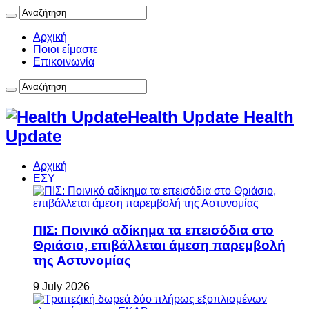
Αρχική
Ποιοι είμαστε
Επικοινωνία
Health Update Health
Update
Αρχική
ΕΣΥ
ΠΙΣ: Ποινικό αδίκημα τα επεισόδια στο
Θριάσιο, επιβάλλεται άμεση παρεμβολή
της Αστυνομίας
9 July 2026