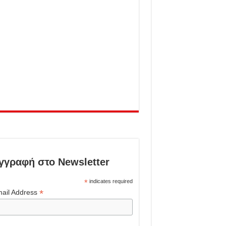
γγραφή στο Newsletter
*
indicates required
*
ail Address