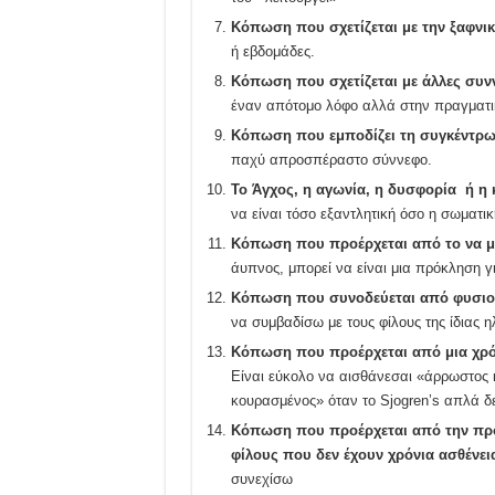
Κόπωση που σχετίζεται με την ξαφνικ
ή εβδομάδες.
Κόπωση που σχετίζεται με άλλες συ
έναν απότομο λόφο αλλά στην πραγματι
Κόπωση που εμποδίζει τη συγκέντρ
παχύ απροσπέραστο σύννεφο.
Το Άγχος, η αγωνία, η δυσφορία ή η
να είναι τόσο εξαντλητική όσο η σωματ
Κόπωση που προέρχεται από το να μη
άυπνος, μπορεί να είναι μια πρόκληση γι
Κόπωση που συνοδεύεται από φυσιο
να συμβαδίσω με τους φίλους της ίδιας η
Κόπωση που προέρχεται από μια χρόν
Είναι εύκολο να αισθάνεσαι «άρρωστος 
κουρασμένος» όταν το Sjogren’s απλά δ
Κόπωση που προέρχεται από την προσ
φίλους που δεν έχουν χρόνια ασθένει
συνεχίσω