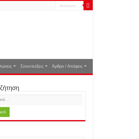
λώσεις
Συνεντεύξεις
Άρθρα / Απόψεις
ζήτηση