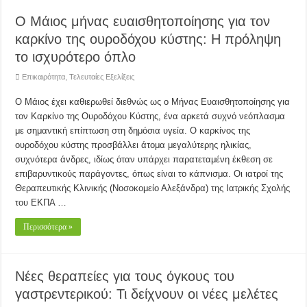
Ο Μάιος μήνας ευαισθητοποίησης για τον
καρκίνο της ουροδόχου κύστης: Η πρόληψη
το ισχυρότερο όπλο
Επικαιρότητα
,
Τελευταίες Εξελίξεις
Ο Μάιος έχει καθιερωθεί διεθνώς ως ο Μήνας Ευαισθητοποίησης για
τον Καρκίνο της Ουροδόχου Κύστης, ένα αρκετά συχνό νεόπλασμα
με σημαντική επίπτωση στη δημόσια υγεία. Ο καρκίνος της
ουροδόχου κύστης προσβάλλει άτομα μεγαλύτερης ηλικίας,
συχνότερα άνδρες, ιδίως όταν υπάρχει παρατεταμένη έκθεση σε
επιβαρυντικούς παράγοντες, όπως είναι το κάπνισμα. Οι ιατροί της
Θεραπευτικής Κλινικής (Νοσοκομείο Αλεξάνδρα) της Ιατρικής Σχολής
του ΕΚΠΑ …
Περισσότερα »
Νέες θεραπείες για τους όγκους του
γαστρεντερικού: Τι δείχνουν οι νέες μελέτες