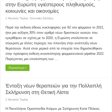
στην Ευρώπη υγιέστερους πληθυσμούς,
κοινωνίες και οικονομίες
Ιδιωτικός Τομέας
,
Τελευταίες Εξελίξεις
Παρά την έκδοση άδειας κυκλοφορίας για 92 νέα φάρμακα το 2021,
ήτοι μια αύξηση 30% στον αριθμό νέων δραστικών ουσιών που
εγκρίθηκαν σε σχέση με το 2020, η Ευρώπη υπολείπεται σε
σύγκριση με άλλες περιοχές του πλανήτη στην ανάπτυξη νέων
θεραπειών. Αυτά είναι μερικά από τα στοιχεία που δημοσιεύθηκαν
στην πρόσφατη έκθεση ανασκόπησης φαρμακευτικού pipeline 2022.
Παρέχοντας μια επισκόπηση των …
Περισσότερα »
Ένταξη νέων θεραπειών για την Πολλαπλή
Σκλήρυνση στη Θετική Λίστα
Ιδιωτικός Τομέας
Η Πανελλήνια Ομοσπονδία Ατόμων με Σκλήρυνση Κατά Πλάκας