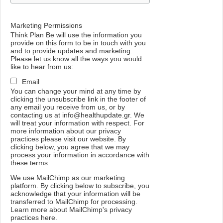
Marketing Permissions
Think Plan Be will use the information you
provide on this form to be in touch with you
and to provide updates and marketing.
Please let us know all the ways you would
like to hear from us:
Email
You can change your mind at any time by
clicking the unsubscribe link in the footer of
any email you receive from us, or by
contacting us at info@healthupdate.gr. We
will treat your information with respect. For
more information about our privacy
practices please visit our website. By
clicking below, you agree that we may
process your information in accordance with
these terms.
We
use
MailChimp
as
our
marketing
platform
.
By
clicking
below
to
subscribe
,
you
acknowledge
that
your
information
will
be
transferred
to
MailChimp
for
processing
.
Learn
more
about
MailChimp
'
s
privacy
practices
here
.