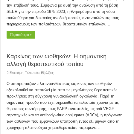
την επιβίωσή τους. Σύμφωνα με αυτή την ανάλυση από τη βάση
SEER για την περίοδο 1975-2023, η θνησιμότητα από τη νόσο
ακολούθησε για δεκαετίες ανοδική πορεία, αντανακλώντας τους
περιορισμούς των παλαιότερων θεραπευτικών επιλογών, …
Περισσότερα »
Καρκίνος των ωοθηκών: Η σημαντική
αλλαγή θεραπευτικού τοπίου
Επιστήμη
,
Τελευταίες Εξελίξεις
Ο υποτροπιάζων πλατινοανθεκτικός καρκίνος των ωοθηκών
εξακολουθεί να αποτελεί μία από τις μεγαλύτερες θεραπευτικές
προκλήσεις στη σύγχρονη γυναικολογική ογκολογία. Παρά τη
σημαντική πρόοδο που έχει σημειωθεί τα τελευταία χρόνια με τις
θεραπείες συντήρησης, τους PARP αναστολείς, τις anti-VEGF
στρατηγικές και τα antibody–drug conjugates (ADCs), η πρόγνωση
των ασθενών που εμφανίζουν υποτροπή εντός έξι μηνών από τη
χορήγηση πλατινούχου χημειοθεραπείας παραμένει …