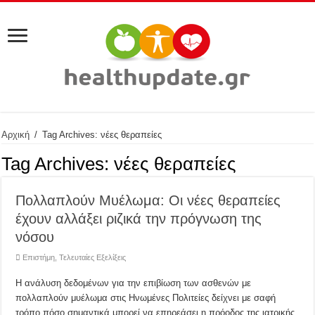
Αρχική
/
Tag Archives: νέες θεραπείες
Tag Archives:
νέες θεραπείες
Πολλαπλούν Μυέλωμα: Οι νέες θεραπείες
έχουν αλλάξει ριζικά την πρόγνωση της
νόσου
Επιστήμη
,
Τελευταίες Εξελίξεις
Η ανάλυση δεδομένων για την επιβίωση των ασθενών με
πολλαπλούν μυέλωμα στις Ηνωμένες Πολιτείες δείχνει με σαφή
τρόπο πόσο σημαντικά μπορεί να επηρεάσει η πρόοδος της ιατρικής