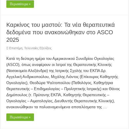
Περισσότερα »
Καρκίνος του μαστού: Τα νέα θεραπευτικά
δεδομένα που ανακοινώθηκαν στο ASCO
2025
Επιστήμη
,
Τελευταίες Εξελίξεις
Κατά τη δεύτερη ημέρα του Αμερικανικού Συνεδρίου Ογκολογίας
(ASCO), όπως αναφέρουν οι Ιατροί της Θεραπευτικής Κλινικής
(Νοσοκομείο Αλεξάνδρα) της Ιατρικής Σχολής του ΕΚΠΑ Δρ.
Αγγελική Ανδρικοπούλου, Μιχάλης Λιόντος (Επίκουρος Καθηγητής
Ογκολογίας), Θεοδώρα Ψαλτοπούλου (Παθολόγος, Καθηγήτρια
Θεραπευτικής – Επιδημιολογίας – Προληπτικής Ιατρικής) και Θάνος
Δημόπουλος (τ. Πρύτανης ΕΚΠΑ, Καθηγητής Θεραπευτικής –
Ογκολογίας – Αιματολογίας, Διευθυντής Θεραπευτικής Κλινικής),
ανακοινώθηκαν τα πολυαναμενόμενα αποτελέσματα της …
Περισσότερα »