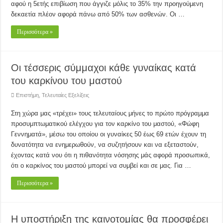
αφού η 5ετής επιβίωση που άγγιζε μόλις το 35% την προηγούμενη
δεκαετία πλέον αφορά πάνω από 50% των ασθενών. Οι …
Περισσότερα »
Οι τέσσερις σύμμαχοι κάθε γυναίκας κατά
του καρκίνου του μαστού
Επιστήμη
,
Τελευταίες Εξελίξεις
Στη χώρα μας «τρέχει» τους τελευταίους μήνες το πρώτο πρόγραμμα
προσυμπτωματικού ελέγχου για τον καρκίνο του μαστού, «Φώφη
Γεννηματά», μέσω του οποίου οι γυναίκες 50 έως 69 ετών έχουν τη
δυνατότητα να ενημερωθούν, να συζητήσουν και να εξεταστούν,
έχοντας κατά νου ότι η πιθανότητα νόσησης μάς αφορά προσωπικά,
ότι ο καρκίνος του μαστού μπορεί να συμβεί και σε μας. Για …
Περισσότερα »
Η υποστήριξη της καινοτομίας θα προσφέρει