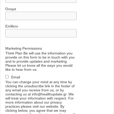
Όνομα
Επίθετο
Marketing Permissions
Think Plan Be will use the information you
provide on this form to be in touch with you
and to provide updates and marketing.
Please let us know all the ways you would
like to hear from us:
Email
You can change your mind at any time by
clicking the unsubscribe link in the footer of
any email you receive from us, or by
contacting us at info@healthupdate.gr. We
will treat your information with respect. For
more information about our privacy
practices please visit our website. By
clicking below, you agree that we may