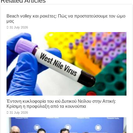
Related Articles
Beach volley και ρακέτες: Πώς να προστατεύσουμε τον ώμο
μας
31 July 2026
Έντονη κυκλοφορία του ιού Δυτικού Νείλου στην Αττική:
Κρίσιμη η προφύλαξη από τα κουνούπια
31 July 2026