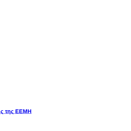
σης της ΕΕΜΗ