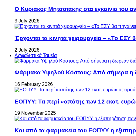
Ο Κυριάκος Μητσοτάκης στα εγκαίνια του 
3 July 2026
Έρχονται τα κινητά χειρουργεία – «Το ΕΣΥ θ
2 July 2026
Ασφαλιστικά Ταμεία
Φάρμακα Υψηλού Κόστους: Από σήμερα η δ
16 February 2026
ΕΟΠΥΥ: Τα περί «απάτης των 12 εκατ. ευρώ
19 November 2025
Και από τα φαρμακεία του ΕΟΠΥΥ η εξυπη