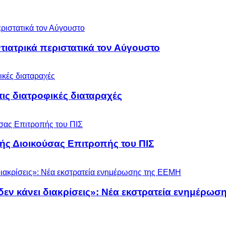
ιατρικά περιστατικά τον Αύγουστο
 τις διατροφικές διαταραχές
ς Διοικούσας Επιτροπής του ΠΙΣ
 δεν κάνει διακρίσεις»: Νέα εκστρατεία ενημέρω