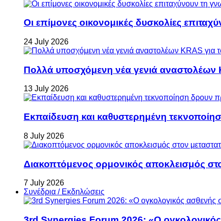
Οι επίμονες οικονομικές δυσκολίες επιταχ
24 July 2026
Πολλά υποσχόμενη νέα γενιά αναστολέων 
13 July 2026
Εκπαίδευση και καθυστερημένη τεκνοποίη
8 July 2026
Διακοπτόμενος ορμονικός αποκλεισμός στον 
7 July 2026
Συνέδρια / Εκδηλώσεις
3rd Synergies Forum 2026: «Ο ογκολογικός