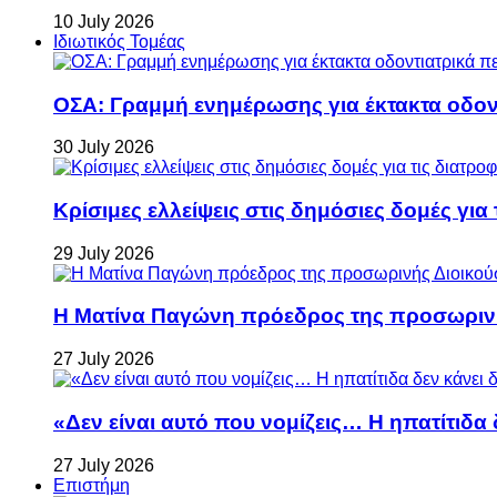
10 July 2026
Ιδιωτικός Τομέας
ΟΣΑ: Γραμμή ενημέρωσης για έκτακτα οδοντ
30 July 2026
Κρίσιμες ελλείψεις στις δημόσιες δομές για
29 July 2026
Η Ματίνα Παγώνη πρόεδρος της προσωρινή
27 July 2026
«Δεν είναι αυτό που νομίζεις… Η ηπατίτιδα
27 July 2026
Επιστήμη