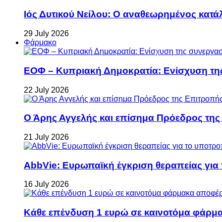
Ιός Δυτικού Νείλου: Ο αναθεωρημένος κατά
29 July 2026
Φάρμακο
ΕΟΦ – Κυπριακή Δημοκρατία: Ενίσχυση τη
22 July 2026
Ο Άρης Αγγελής και επίσημα Πρόεδρος τη
21 July 2026
AbbVie: Ευρωπαϊκή έγκριση θεραπείας για
16 July 2026
Κάθε επένδυση 1 ευρώ σε καινοτόμα φάρμακ