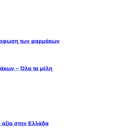
μμόρφωση των φαρμάκων
άκων – Όλα τα μέλη
 αξία στην Ελλάδα