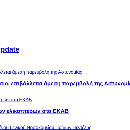
Update
άσιο, επιβάλλεται άμεση παρεμβολή της Αστυνομί
ων ελικοπτέρων στο ΕΚΑΒ