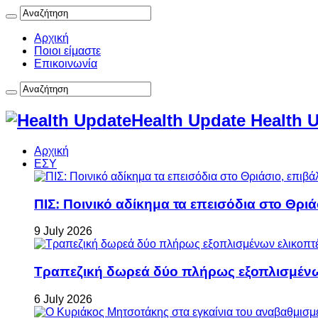
Αρχική
Ποιοι είμαστε
Επικοινωνία
Health Update Health 
Αρχική
ΕΣΥ
ΠΙΣ: Ποινικό αδίκημα τα επεισόδια στο Θρι
9 July 2026
Τραπεζική δωρεά δύο πλήρως εξοπλισμέν
6 July 2026