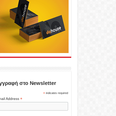
γγραφή στο Newsletter
*
indicates required
*
ail Address