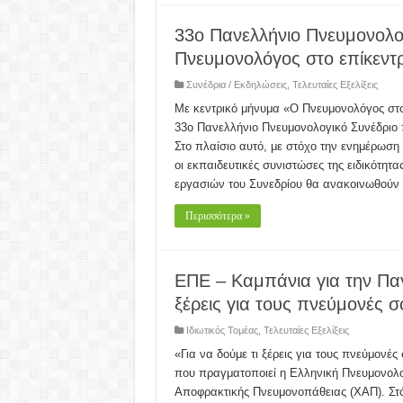
33ο Πανελλήνιο Πνευμονολογ
Πνευμονολόγος στο επίκεντ
Συνέδρια / Εκδηλώσεις
,
Τελευταίες Εξελίξεις
Με κεντρικό μήνυμα «Ο Πνευμονολόγος στο 
33ο Πανελλήνιο Πνευμονολογικό Συνέδριο 
Στο πλαίσιο αυτό, με στόχο την ενημέρωσ
οι εκπαιδευτικές συνιστώσες της ειδικότητας
εργασιών του Συνεδρίου θα ανακοινωθούν
Περισσότερα »
ΕΠΕ – Καμπάνια για την Παγ
ξέρεις για τους πνεύμονές 
Ιδιωτικός Τομέας
,
Τελευταίες Εξελίξεις
«Για να δούμε τι ξέρεις για τους πνεύμονές
που πραγματοποιεί η Ελληνική Πνευμονολο
Αποφρακτικής Πνευμονοπάθειας (ΧΑΠ). Στόχ