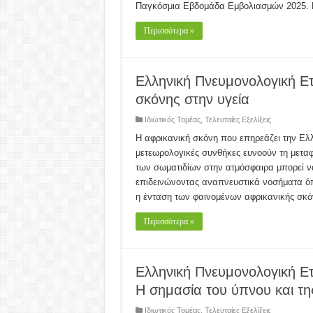
Παγκόσμια Εβδομάδα Εμβολιασμών 2025. 
Περισσότερα »
Ελληνική Πνευμονολογική Ετ
σκόνης στην υγεία
Ιδιωτικός Τομέας
,
Τελευταίες Εξελίξεις
Η αφρικανική σκόνη που επηρεάζει την Ελλά
μετεωρολογικές συνθήκες ευνοούν τη μετα
των σωματιδίων στην ατμόσφαιρα μπορεί να
επιδεινώνοντας αναπνευστικά νοσήματα όπω
η ένταση των φαινομένων αφρικανικής σκ
Περισσότερα »
Ελληνική Πνευμονολογική Ετ
Η σημασία του ύπνου και τ
Ιδιωτικός Τομέας
,
Τελευταίες Εξελίξεις