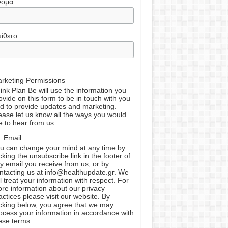
νομα
ίθετο
rketing Permissions
ink Plan Be will use the information you
ovide on this form to be in touch with you
d to provide updates and marketing.
ease let us know all the ways you would
ke to hear from us:
Email
u can change your mind at any time by
icking the unsubscribe link in the footer of
y email you receive from us, or by
ntacting us at info@healthupdate.gr. We
ll treat your information with respect. For
re information about our privacy
actices please visit our website. By
icking below, you agree that we may
ocess your information in accordance with
ese terms.