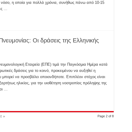
η νόσο, η οποία για πολλά χρόνια, συνήθως πάνω από 10-15
ες …
νευμονίας: Οι δράσεις της Ελληνικής
Πνευμονολογική Εταιρεία (ΕΠΕ) τιμά την Παγκόσμια Ημέρα κατά
ρωτικές δράσεις για το κοινό, προκειμένου να αυξηθεί η
υ μπορεί να προσβάλει οποιονδήποτε. Επιπλέον στόχος είναι
αρτήτως ηλικίας, για την υιοθέτηση νοοτροπίας πρόληψης της
αι …
t »
Page 2 of 8