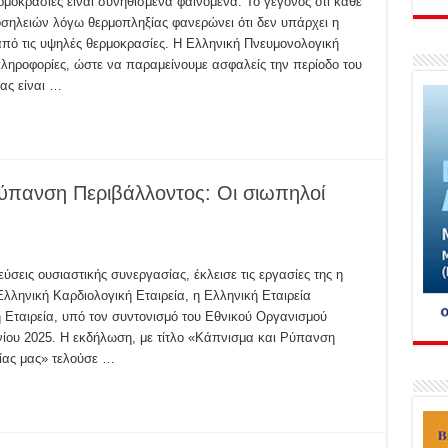
μοκρασίες είναι συνηθισμένα φαινόμενα. Το γεγονός ότι κάθε
οσηλειών λόγω θερμοπληξίας φανερώνει ότι δεν υπάρχει η
πό τις υψηλές θερμοκρασίες. Η Ελληνική Πνευμονολογική
πληροφορίες, ώστε να παραμείνουμε ασφαλείς την περίοδο του
ας είναι …
πανση Περιβάλλοντος: Οι σιωπηλοί
σεις ουσιαστικής συνεργασίας, έκλεισε τις εργασίες της η
ληνική Καρδιολογική Εταιρεία, η Ελληνική Εταιρεία
 Εταιρεία, υπό τον συντονισμό του Εθνικού Οργανισμού
νίου 2025. Η εκδήλωση, με τίτλο «Κάπνισμα και Ρύπανση
είας μας» τελούσε …