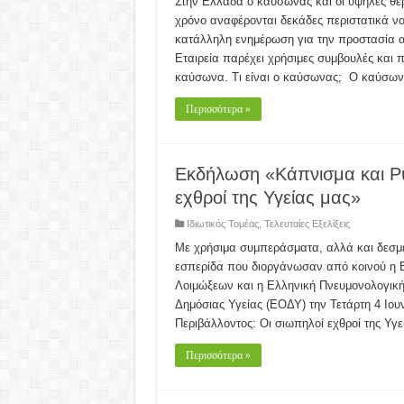
Στην Ελλάδα ο καύσωνας και οι υψηλές θερ
χρόνο αναφέρονται δεκάδες περιστατικά ν
κατάλληλη ενημέρωση για την προστασία α
Εταιρεία παρέχει χρήσιμες συμβουλές και 
καύσωνα. Τι είναι ο καύσωνας; Ο καύσων
Περισσότερα »
Εκδήλωση «Κάπνισμα και Ρύ
εχθροί της Υγείας μας»
Ιδιωτικός Τομέας
,
Τελευταίες Εξελίξεις
Με χρήσιμα συμπεράσματα, αλλά και δεσμεύ
εσπερίδα που διοργάνωσαν από κοινού η Ελ
Λοιμώξεων και η Ελληνική Πνευμονολογική
Δημόσιας Υγείας (ΕΟΔΥ) την Τετάρτη 4 Ιου
Περιβάλλοντος: Οι σιωπηλοί εχθροί της Υγ
Περισσότερα »