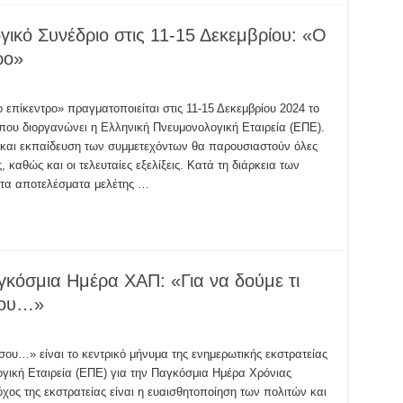
ικό Συνέδριο στις 11-15 Δεκεμβρίου: «Ο
ρο»
επίκεντρο» πραγματοποιείται στις 11-15 Δεκεμβρίου 2024 το
που διοργανώνει η Ελληνική Πνευμονολογική Εταιρεία (ΕΠΕ).
η και εκπαίδευση των συμμετεχόντων θα παρουσιαστούν όλες
, καθώς και οι τελευταίες εξελίξεις. Κατά τη διάρκεια των
 τα αποτελέσματα μελέτης …
κόσμια Ημέρα ΧΑΠ: «Για να δούμε τι
σου…»
 σου…» είναι το κεντρικό μήνυμα της ενημερωτικής εκστρατείας
γική Εταιρεία (ΕΠΕ) για την Παγκόσμια Ημέρα Χρόνιας
ος της εκστρατείας είναι η ευαισθητοποίηση των πολιτών και