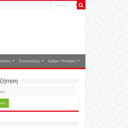
λώσεις
Συνεντεύξεις
Άρθρα / Απόψεις
ζήτηση