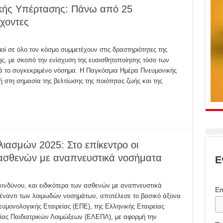
κής Υπέρτασης: Πάνω από 25
χοντες
οί σε όλο τον κόσμο συμμετέχουν στις δραστηριότητες της
, με σκοπό την ενίσχυση της ευαισθητοποίησης τόσο των
ορά το συγκεκριμένο νόσημα. Η Παγκόσμια Ημέρα Πνευμονικής
στη σημασία της βελτίωσης της ποιότητας ζωής και της
ασμών 2025: Στο επίκεντρο οι
 ασθενών με αναπνευστικά νοσήματα
Ε
νδύνου, και ειδικότερα των ασθενών με αναπνευστικά
Em
 έναντι των λοιμωδών νοσημάτων, αποτέλεσε το βασικό άξονα
ευμονολογικής Εταιρείας (ΕΠΕ), της Ελληνικής Εταιρείας
είας Παιδιατρικών Λοιμώξεων (ΕΛΕΠΛ), με αφορμή την