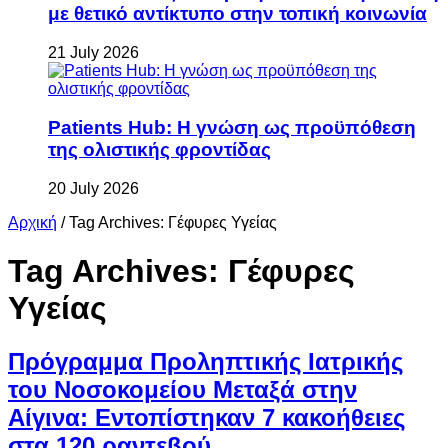
με θετικό αντίκτυπο στην τοπική κοινωνία
21 July 2026
Patients Hub: Η γνώση ως προϋπόθεση
της ολιστικής φροντίδας
20 July 2026
Αρχική
/
Tag Archives: Γέφυρες Υγείας
Tag Archives:
Γέφυρες
Υγείας
Πρόγραμμα Προληπτικής Ιατρικής
του Νοσοκομείου Μεταξά στην
Αίγινα: Εντοπίστηκαν 7 κακοήθειες
στα 120 ραντεβού