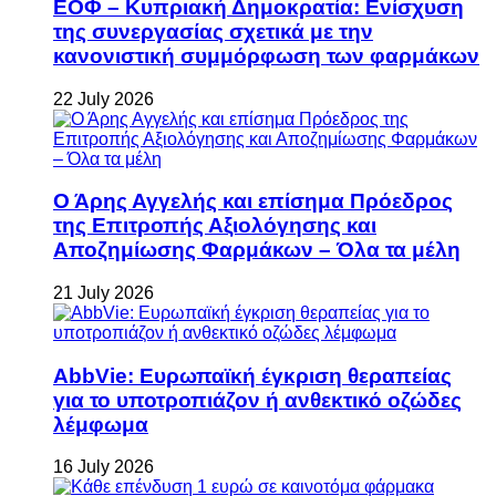
ΕΟΦ – Κυπριακή Δημοκρατία: Ενίσχυση
της συνεργασίας σχετικά με την
κανονιστική συμμόρφωση των φαρμάκων
22 July 2026
Ο Άρης Αγγελής και επίσημα Πρόεδρος
της Επιτροπής Αξιολόγησης και
Αποζημίωσης Φαρμάκων – Όλα τα μέλη
21 July 2026
AbbVie: Ευρωπαϊκή έγκριση θεραπείας
για το υποτροπιάζον ή ανθεκτικό οζώδες
λέμφωμα
16 July 2026