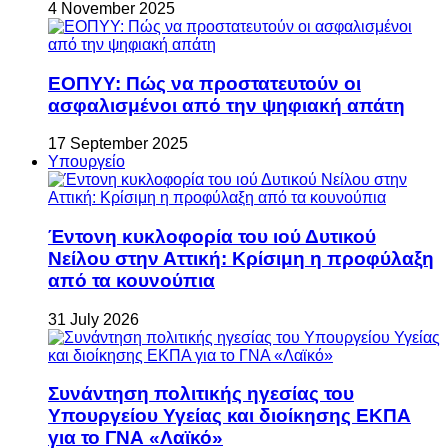
4 November 2025
ΕΟΠΥΥ: Πώς να προστατευτούν οι
ασφαλισμένοι από την ψηφιακή απάτη
17 September 2025
Υπουργείο
Έντονη κυκλοφορία του ιού Δυτικού
Νείλου στην Αττική: Κρίσιμη η προφύλαξη
από τα κουνούπια
31 July 2026
Συνάντηση πολιτικής ηγεσίας του
Υπουργείου Υγείας και διοίκησης ΕΚΠΑ
για το ΓΝΑ «Λαϊκό»