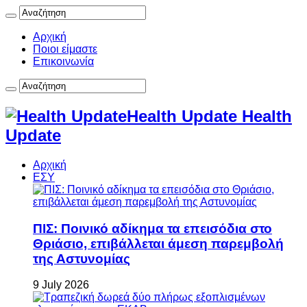
Αρχική
Ποιοι είμαστε
Επικοινωνία
Health Update Health
Update
Αρχική
ΕΣΥ
ΠΙΣ: Ποινικό αδίκημα τα επεισόδια στο
Θριάσιο, επιβάλλεται άμεση παρεμβολή
της Αστυνομίας
9 July 2026