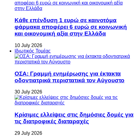
Κάθε επένδυση 1 ευρώ σε καινοτόμα
φάρμακα αποφέρει 6 ευρώ σε κοινωνική
και οικονομική αξία στην Ελλάδα
10 July 2026
Ιδιωτικός Τομέας
ΟΣΑ: Γραμμή ενημέρωσης για έκτακτα
οδοντιατρικά περιστατικά τον Αύγουστο
30 July 2026
Κρίσιμες ελλείψεις στις δημόσιες δομές για
τις διατροφικές διαταραχές
29 July 2026