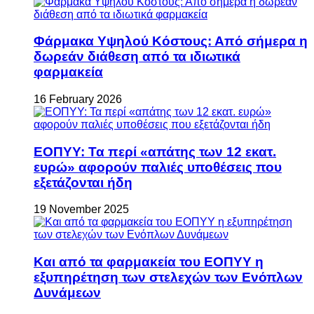
Φάρμακα Υψηλού Κόστους: Από σήμερα η
δωρεάν διάθεση από τα ιδιωτικά
φαρμακεία
16 February 2026
ΕΟΠΥΥ: Τα περί «απάτης των 12 εκατ.
ευρώ» αφορούν παλιές υποθέσεις που
εξετάζονται ήδη
19 November 2025
Και από τα φαρμακεία του ΕΟΠΥΥ η
εξυπηρέτηση των στελεχών των Ενόπλων
Δυνάμεων