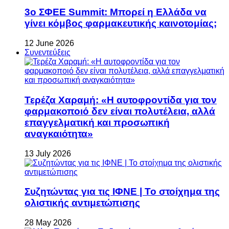
3ο ΣΦΕΕ Summit: Μπορεί η Ελλάδα να
γίνει κόμβος φαρμακευτικής καινοτομίας;
12 June 2026
Συνεντεύξεις
Τερέζα Χαραμή: «Η αυτοφροντίδα για τον
φαρμακοποιό δεν είναι πολυτέλεια, αλλά
επαγγελματική και προσωπική
αναγκαιότητα»
13 July 2026
Συζητώντας για τις ΙΦΝΕ | Το στοίχημα της
ολιστικής αντιμετώπισης
28 May 2026