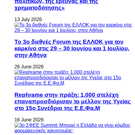
πολιτικών, της έρευνας και της
χρηματοδότησης»
13 July 2026
Το 3ο διεθνές Forum της ΕΛΛΟΚ για τον
καρκίνο στις 29 – 30 Ιουνίου και 1 Ιουλίου,
στην Αθήνα
26 June 2026
Rephrame στην πράξη: 1.000 στελέχη
επαναπροσδιόρισαν το μέλλον της Υγείας
στο 15ο Συνέδριο της Ε.Ε.Φα.Μ
16 June 2026