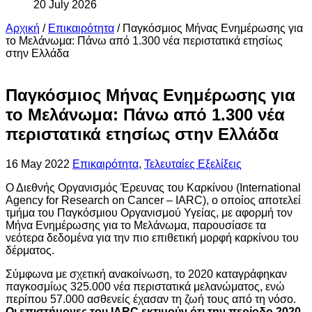
20 July 2026
Αρχική
/
Επικαιρότητα
/
Παγκόσμιος Μήνας Ενημέρωσης για
το Μελάνωμα: Πάνω από 1.300 νέα περιστατικά ετησίως
στην Ελλάδα
Παγκόσμιος Μήνας Ενημέρωσης για
το Μελάνωμα: Πάνω από 1.300 νέα
περιστατικά ετησίως στην Ελλάδα
16 May 2022
Επικαιρότητα
,
Τελευταίες Εξελίξεις
Ο Διεθνής Οργανισμός Έρευνας του Καρκίνου (International
Agency for Research on Cancer – IARC), ο οποίος αποτελεί
τμήμα του Παγκόσμιου Οργανισμού Υγείας, με αφορμή τον
Μήνα Ενημέρωσης για το Μελάνωμα, παρουσίασε τα
νεότερα δεδομένα για την πιο επιθετική μορφή καρκίνου του
δέρματος.
Σύμφωνα με σχετική ανακοίνωση, το 2020 καταγράφηκαν
παγκοσμίως 325.000 νέα περιστατικά μελανώματος, ενώ
περίπου 57.000 ασθενείς έχασαν τη ζωή τους από τη νόσο.
Οι επιστήμονες του
IARC
εκτιμούν ότι την περίοδο 2020-