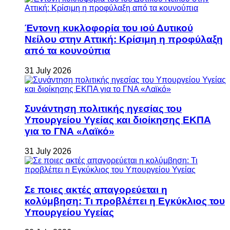
Έντονη κυκλοφορία του ιού Δυτικού
Νείλου στην Αττική: Κρίσιμη η προφύλαξη
από τα κουνούπια
31 July 2026
Συνάντηση πολιτικής ηγεσίας του
Υπουργείου Υγείας και διοίκησης ΕΚΠΑ
για το ΓΝΑ «Λαϊκό»
31 July 2026
Σε ποιες ακτές απαγορεύεται η
κολύμβηση: Τι προβλέπει η Εγκύκλιος του
Υπουργείου Υγείας