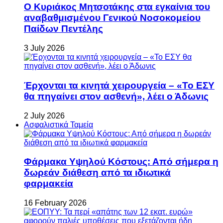
Ο Κυριάκος Μητσοτάκης στα εγκαίνια του
αναβαθμισμένου Γενικού Νοσοκομείου
Παίδων Πεντέλης
3 July 2026
Έρχονται τα κινητά χειρουργεία – «Το ΕΣΥ
θα πηγαίνει στον ασθενή», λέει ο Άδωνις
2 July 2026
Ασφαλιστικά Ταμεία
Φάρμακα Υψηλού Κόστους: Από σήμερα η
δωρεάν διάθεση από τα ιδιωτικά
φαρμακεία
16 February 2026