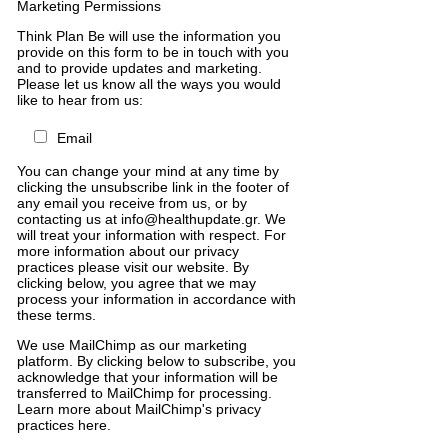
Marketing Permissions
Think Plan Be will use the information you
provide on this form to be in touch with you
and to provide updates and marketing.
Please let us know all the ways you would
like to hear from us:
Email
You can change your mind at any time by
clicking the unsubscribe link in the footer of
any email you receive from us, or by
contacting us at info@healthupdate.gr. We
will treat your information with respect. For
more information about our privacy
practices please visit our website. By
clicking below, you agree that we may
process your information in accordance with
these terms.
We
use
MailChimp
as
our
marketing
platform
.
By
clicking
below
to
subscribe
,
you
acknowledge
that
your
information
will
be
transferred
to
MailChimp
for
processing
.
Learn
more
about
MailChimp
'
s
privacy
practices
here
.