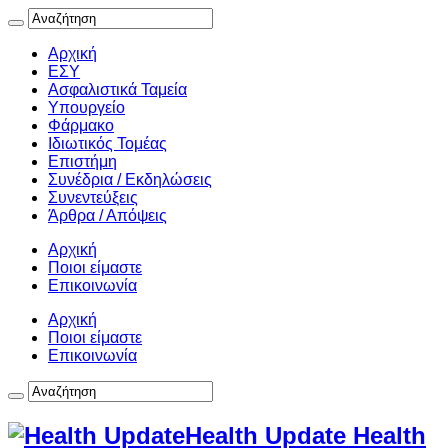
Αρχική
ΕΣΥ
Ασφαλιστικά Ταμεία
Υπουργείο
Φάρμακο
Ιδιωτικός Τομέας
Επιστήμη
Συνέδρια / Εκδηλώσεις
Συνεντεύξεις
Άρθρα / Απόψεις
Αρχική
Ποιοι είμαστε
Επικοινωνία
Αρχική
Ποιοι είμαστε
Επικοινωνία
Health Update Health