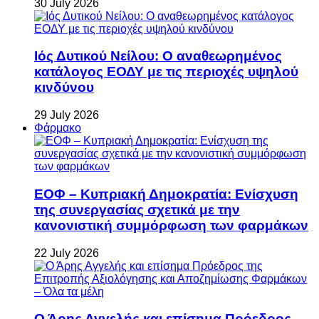
30 July 2026
Ιός Δυτικού Νείλου: Ο αναθεωρημένος
κατάλογος ΕΟΔΥ με τις περιοχές υψηλού
κινδύνου
29 July 2026
Φάρμακο
ΕΟΦ – Κυπριακή Δημοκρατία: Ενίσχυση
της συνεργασίας σχετικά με την
κανονιστική συμμόρφωση των φαρμάκων
22 July 2026
Ο Άρης Αγγελής και επίσημα Πρόεδρος