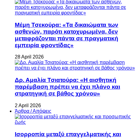
Μέμη Τσεκούρα: «Τα δικαιώματα των
ασθενών, παρότι κατοχυρωμένα, δεν
μεταφράζονται πάντα σε πραγματική
εμπειρία φροντίδας»
28 April 2026
Δρ. Αμαλία Τσιατούρα: «Η αισθητική
παρέμβαση πρέπει να έχει πλάνο και
στρατηγική σε βάθος χρόνου»
2 April 2026
Άρθρα / Απόψεις
Ισορροπία μεταξύ επαγγελματικής και