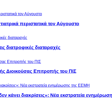
ιατρικά περιστατικά τον Αύγουστο
 τις διατροφικές διαταραχές
ς Διοικούσας Επιτροπής του ΠΙΣ
 δεν κάνει διακρίσεις»: Νέα εκστρατεία ενημέρω