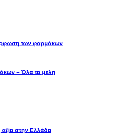
μμόρφωση των φαρμάκων
άκων – Όλα τα μέλη
 αξία στην Ελλάδα