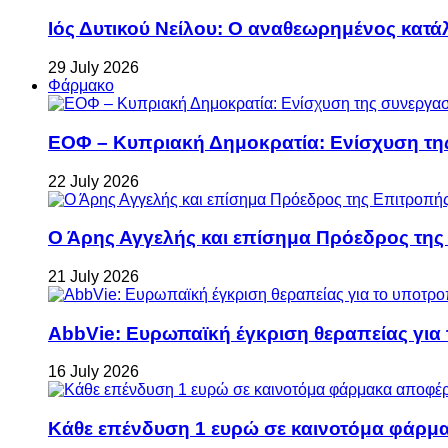
Ιός Δυτικού Νείλου: Ο αναθεωρημένος κατά
29 July 2026
Φάρμακο
ΕΟΦ – Κυπριακή Δημοκρατία: Ενίσχυση τη
22 July 2026
Ο Άρης Αγγελής και επίσημα Πρόεδρος τη
21 July 2026
AbbVie: Ευρωπαϊκή έγκριση θεραπείας για
16 July 2026
Κάθε επένδυση 1 ευρώ σε καινοτόμα φάρμακ