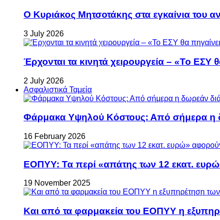
Ο Κυριάκος Μητσοτάκης στα εγκαίνια του 
3 July 2026
Έρχονται τα κινητά χειρουργεία – «Το ΕΣΥ θ
2 July 2026
Ασφαλιστικά Ταμεία
Φάρμακα Υψηλού Κόστους: Από σήμερα η δ
16 February 2026
ΕΟΠΥΥ: Τα περί «απάτης των 12 εκατ. ευρώ
19 November 2025
Και από τα φαρμακεία του ΕΟΠΥΥ η εξυπη