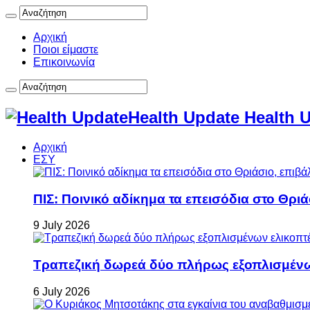
Αρχική
Ποιοι είμαστε
Επικοινωνία
Health Update Health 
Αρχική
ΕΣΥ
ΠΙΣ: Ποινικό αδίκημα τα επεισόδια στο Θρι
9 July 2026
Τραπεζική δωρεά δύο πλήρως εξοπλισμέν
6 July 2026