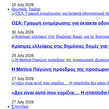
10 July 2026
Ιδιωτικός Τομέας
ΟΣΑ: Γραμμή ενημέρωσης για έκτακτα οδοντ
30 July 2026
Κρίσιμες ελλείψεις στις δημόσιες δομές για
29 July 2026
Η Ματίνα Παγώνη πρόεδρος της προσωρινή
27 July 2026
«Δεν είναι αυτό που νομίζεις… Η ηπατίτιδα
27 July 2026
Επιστήμη