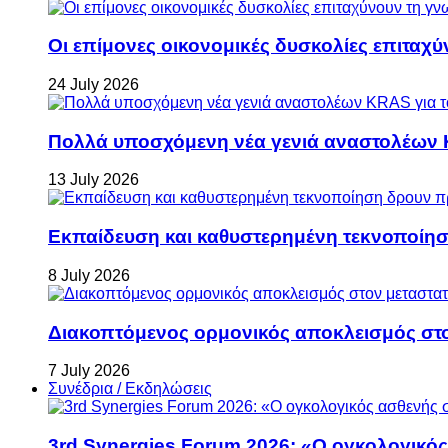
Οι επίμονες οικονομικές δυσκολίες επιταχ
24 July 2026
Πολλά υποσχόμενη νέα γενιά αναστολέων 
13 July 2026
Εκπαίδευση και καθυστερημένη τεκνοποίη
8 July 2026
Διακοπτόμενος ορμονικός αποκλεισμός στον 
7 July 2026
Συνέδρια / Εκδηλώσεις
3rd Synergies Forum 2026: «Ο ογκολογικός