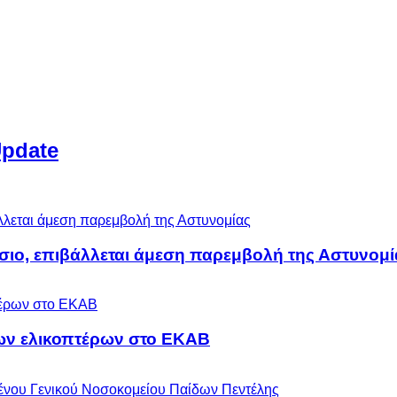
Update
άσιο, επιβάλλεται άμεση παρεμβολή της Αστυνομί
ων ελικοπτέρων στο ΕΚΑΒ