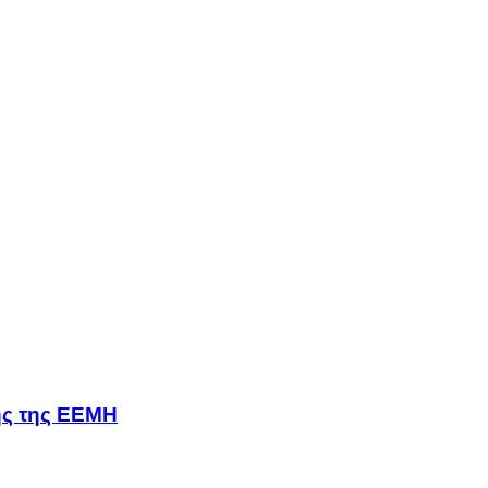
σης της ΕΕΜΗ