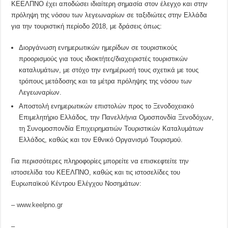
ΚΕΕΛΠΝΟ έχει αποδώσει ιδιαίτερη σημασία στον έλεγχο και στην
πρόληψη της νόσου των λεγεωναρίων σε ταξιδιώτες στην Ελλάδα
για την τουριστική περίοδο 2018, με δράσεις όπως:
Διοργάνωση ενημερωτικών ημερίδων σε τουριστικούς
προορισμούς για τους ιδιοκτήτες/διαχειριστές τουριστικών
καταλυμάτων, με στόχο την ενημέρωσή τους σχετικά με τους
τρόπους μετάδοσης και τα μέτρα πρόληψης της νόσου των
Λεγεωναρίων.
Αποστολή ενημερωτικών επιστολών προς το Ξενοδοχειακό
Επιμελητήριο Ελλάδος, την Πανελλήνια Ομοσπονδία Ξενοδόχων,
τη Συνομοσπονδία Επιχειρηματιών Τουριστικών Καταλυμάτων
Ελλάδος, καθώς και τον Εθνικό Οργανισμό Τουρισμού.
Για περισσότερες πληροφορίες μπορείτε να επισκεφτείτε την
ιστοσελίδα του ΚΕΕΛΠΝΟ, καθώς και τις ιστοσελίδες του
Ευρωπαϊκού Κέντρου Ελέγχου Νοσημάτων:
–
www.keelpno.gr
–