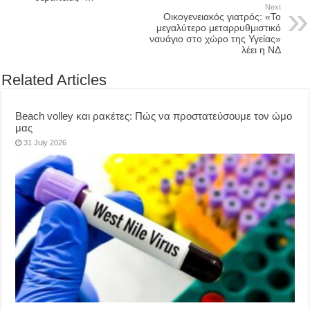
Next
Οικογενειακός γιατρός: «Το
μεγαλύτερο μεταρρυθμιστικό
ναυάγιο στο χώρο της Υγείας»
λέει η ΝΔ
Related Articles
Beach volley και ρακέτες: Πώς να προστατεύσουμε τον ώμο
μας
31 July 2026