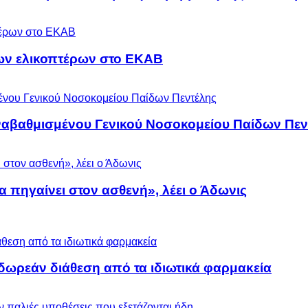
ων ελικοπτέρων στο ΕΚΑΒ
αναβαθμισμένου Γενικού Νοσοκομείου Παίδων Πεν
α πηγαίνει στον ασθενή», λέει ο Άδωνις
ωρεάν διάθεση από τα ιδιωτικά φαρμακεία