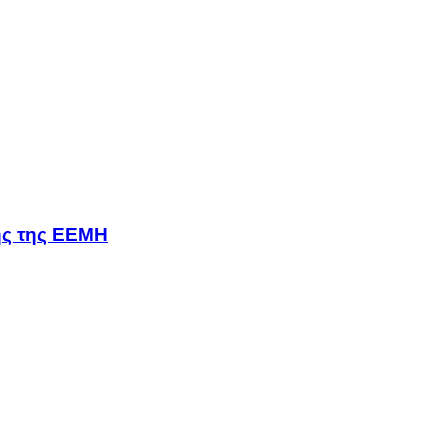
σης της ΕΕΜΗ