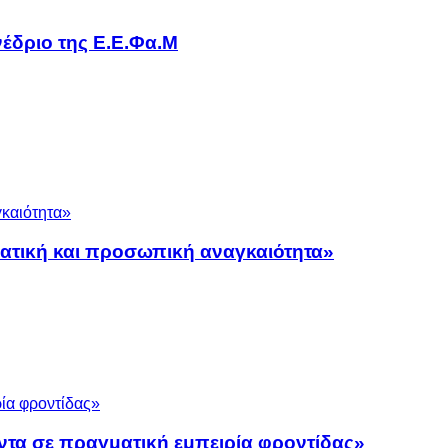
έδριο της Ε.Ε.Φα.Μ
ματική και προσωπική αναγκαιότητα»
ντα σε πραγματική εμπειρία φροντίδας»