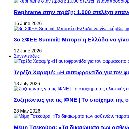
Rephrame στην πράξη: 1.000 στελέχη επανα
16 June 2026
3ο ΣΦΕΕ Summit: Μπορεί η Ελλάδα να γίνει
12 June 2026
Συνεντεύξεις
Τερέζα Χαραμή: «Η αυτοφροντίδα για τον φ
13 July 2026
Συζητώντας για τις ΙΦΝΕ | Το στοίχημα της 
28 May 2026
Μέμη Τσεκούρα: «Τα δικαιώματα των ασθεν