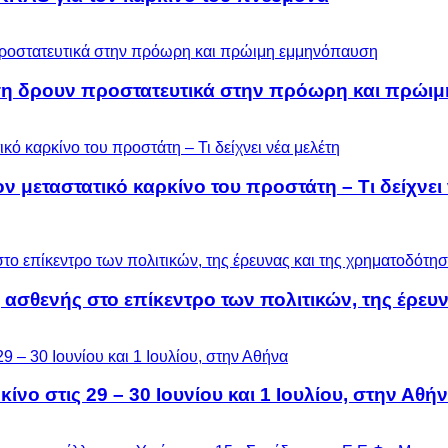
ση δρουν προστατευτικά στην πρόωρη και πρώι
μεταστατικό καρκίνο του προστάτη – Τι δείχνει 
 ασθενής στο επίκεντρο των πολιτικών, της έρευ
ίνο στις 29 – 30 Ιουνίου και 1 Ιουλίου, στην Αθή