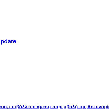
Update
άσιο, επιβάλλεται άμεση παρεμβολή της Αστυνομί