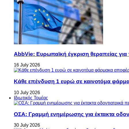
AbbVie: Ευρωπαϊκή έγκριση θεραπείας για
16 July 2026
Κάθε επένδυση 1 ευρώ σε καινοτόμα φάρμακ
10 July 2026
Ιδιωτικός Τομέας
ΟΣΑ: Γραμμή ενημέρωσης για έκτακτα οδοντ
30 July 2026