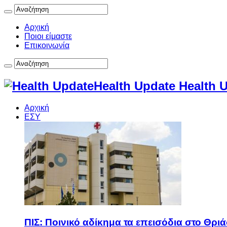
Αρχική
Ποιοι είμαστε
Επικοινωνία
Health Update Health 
Αρχική
ΕΣΥ
ΠΙΣ: Ποινικό αδίκημα τα επεισόδια στο Θρι