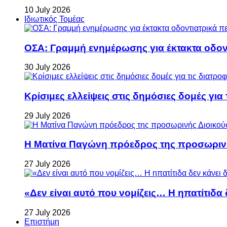
10 July 2026
Ιδιωτικός Τομέας
ΟΣΑ: Γραμμή ενημέρωσης για έκτακτα οδοντ
30 July 2026
Κρίσιμες ελλείψεις στις δημόσιες δομές για
29 July 2026
Η Ματίνα Παγώνη πρόεδρος της προσωρινή
27 July 2026
«Δεν είναι αυτό που νομίζεις… Η ηπατίτιδα
27 July 2026
Επιστήμη