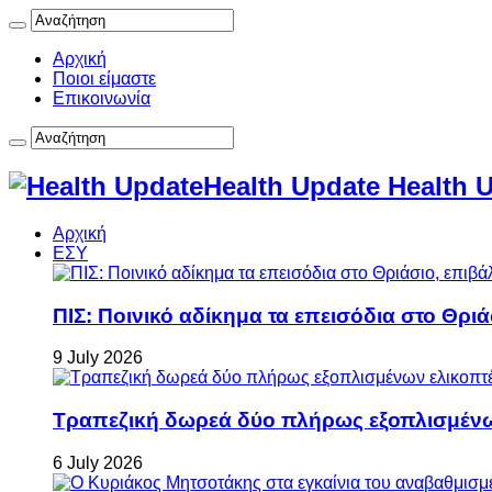
Αρχική
Ποιοι είμαστε
Επικοινωνία
Health Update Health 
Αρχική
ΕΣΥ
ΠΙΣ: Ποινικό αδίκημα τα επεισόδια στο Θρι
9 July 2026
Τραπεζική δωρεά δύο πλήρως εξοπλισμέν
6 July 2026