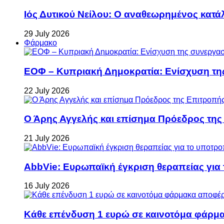
Ιός Δυτικού Νείλου: Ο αναθεωρημένος κατά
29 July 2026
Φάρμακο
ΕΟΦ – Κυπριακή Δημοκρατία: Ενίσχυση τη
22 July 2026
Ο Άρης Αγγελής και επίσημα Πρόεδρος τη
21 July 2026
AbbVie: Ευρωπαϊκή έγκριση θεραπείας για
16 July 2026
Κάθε επένδυση 1 ευρώ σε καινοτόμα φάρμακ