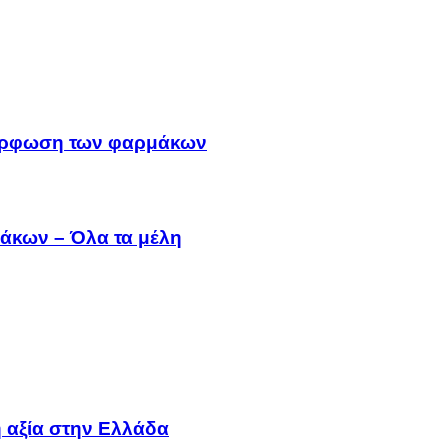
μμόρφωση των φαρμάκων
άκων – Όλα τα μέλη
 αξία στην Ελλάδα