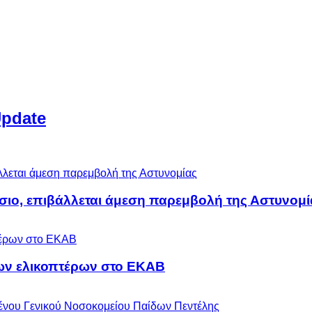
Update
άσιο, επιβάλλεται άμεση παρεμβολή της Αστυνομί
ων ελικοπτέρων στο ΕΚΑΒ