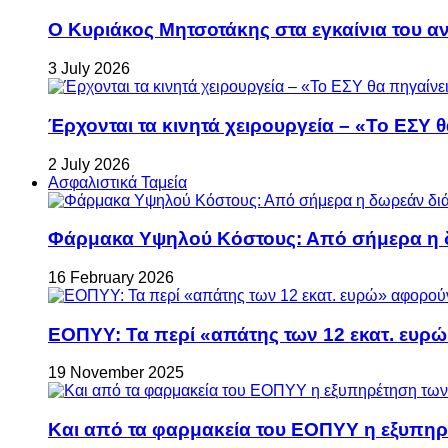
Ο Κυριάκος Μητσοτάκης στα εγκαίνια του 
3 July 2026
Έρχονται τα κινητά χειρουργεία – «Το ΕΣΥ θ
2 July 2026
Ασφαλιστικά Ταμεία
Φάρμακα Υψηλού Κόστους: Από σήμερα η δ
16 February 2026
ΕΟΠΥΥ: Τα περί «απάτης των 12 εκατ. ευρώ
19 November 2025
Και από τα φαρμακεία του ΕΟΠΥΥ η εξυπη