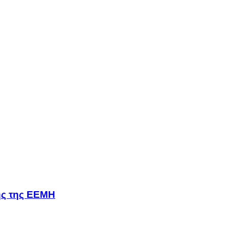
σης της ΕΕΜΗ