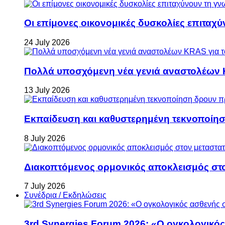
Οι επίμονες οικονομικές δυσκολίες επιταχ
24 July 2026
Πολλά υποσχόμενη νέα γενιά αναστολέων 
13 July 2026
Εκπαίδευση και καθυστερημένη τεκνοποίη
8 July 2026
Διακοπτόμενος ορμονικός αποκλεισμός στον 
7 July 2026
Συνέδρια / Εκδηλώσεις
3rd Synergies Forum 2026: «Ο ογκολογικός