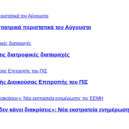
ιατρικά περιστατικά τον Αύγουστο
 τις διατροφικές διαταραχές
ς Διοικούσας Επιτροπής του ΠΙΣ
 δεν κάνει διακρίσεις»: Νέα εκστρατεία ενημέρω