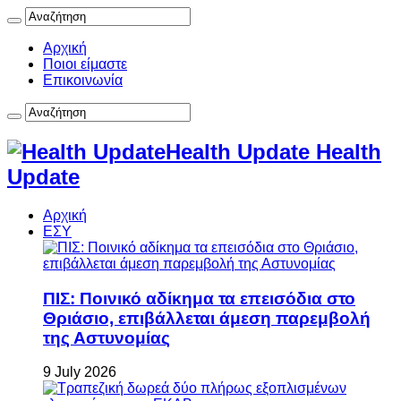
Αρχική
Ποιοι είμαστε
Επικοινωνία
Health Update Health
Update
Αρχική
ΕΣΥ
ΠΙΣ: Ποινικό αδίκημα τα επεισόδια στο
Θριάσιο, επιβάλλεται άμεση παρεμβολή
της Αστυνομίας
9 July 2026