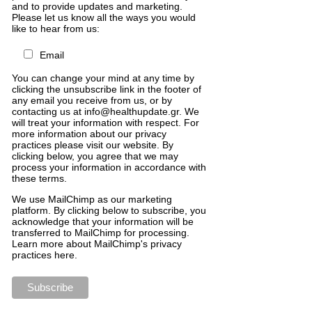
and to provide updates and marketing.
Please let us know all the ways you would
like to hear from us:
Email
You can change your mind at any time by
clicking the unsubscribe link in the footer of
any email you receive from us, or by
contacting us at info@healthupdate.gr. We
will treat your information with respect. For
more information about our privacy
practices please visit our website. By
clicking below, you agree that we may
process your information in accordance with
these terms.
We
use
MailChimp
as
our
marketing
platform
.
By
clicking
below
to
subscribe
,
you
acknowledge
that
your
information
will
be
transferred
to
MailChimp
for
processing
.
Learn
more
about
MailChimp
'
s
privacy
practices
here
.