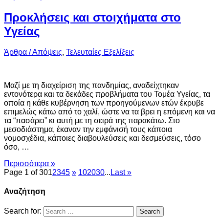
Προκλήσεις και στοιχήματα στο
Υγείας
Άρθρα / Απόψεις
,
Τελευταίες Εξελίξεις
Μαζί με τη διαχείριση της πανδημίας, αναδείχτηκαν
εντονότερα και τα δεκάδες προβλήματα του Τομέα Υγείας, τα
οποία η κάθε κυβέρνηση των προηγούμενων ετών έκρυβε
επιμελώς κάτω από το χαλί, ώστε να τα βρει η επόμενη και να
τα “πασάρει” κι αυτή με τη σειρά της παρακάτω. Στο
μεσοδιάστημα, έκαναν την εμφάνισή τους κάποια
νομοσχέδια, κάποιες διαβουλεύσεις και δεσμεύσεις, τόσο
όσο, …
Περισσότερα »
Page 1 of 30
1
2
3
4
5
»
10
20
30
...
Last »
Αναζήτηση
Search for: