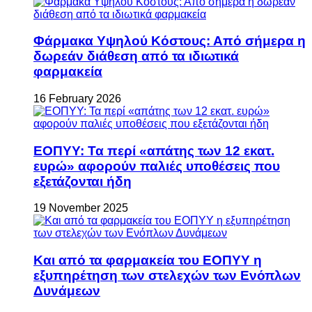
Φάρμακα Υψηλού Κόστους: Από σήμερα η
δωρεάν διάθεση από τα ιδιωτικά
φαρμακεία
16 February 2026
ΕΟΠΥΥ: Τα περί «απάτης των 12 εκατ.
ευρώ» αφορούν παλιές υποθέσεις που
εξετάζονται ήδη
19 November 2025
Και από τα φαρμακεία του ΕΟΠΥΥ η
εξυπηρέτηση των στελεχών των Ενόπλων
Δυνάμεων