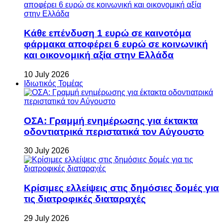
Κάθε επένδυση 1 ευρώ σε καινοτόμα
φάρμακα αποφέρει 6 ευρώ σε κοινωνική
και οικονομική αξία στην Ελλάδα
10 July 2026
Ιδιωτικός Τομέας
ΟΣΑ: Γραμμή ενημέρωσης για έκτακτα
οδοντιατρικά περιστατικά τον Αύγουστο
30 July 2026
Κρίσιμες ελλείψεις στις δημόσιες δομές για
τις διατροφικές διαταραχές
29 July 2026