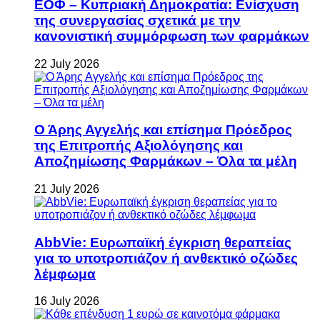
ΕΟΦ – Κυπριακή Δημοκρατία: Ενίσχυση
της συνεργασίας σχετικά με την
κανονιστική συμμόρφωση των φαρμάκων
22 July 2026
Ο Άρης Αγγελής και επίσημα Πρόεδρος
της Επιτροπής Αξιολόγησης και
Αποζημίωσης Φαρμάκων – Όλα τα μέλη
21 July 2026
AbbVie: Ευρωπαϊκή έγκριση θεραπείας
για το υποτροπιάζον ή ανθεκτικό οζώδες
λέμφωμα
16 July 2026