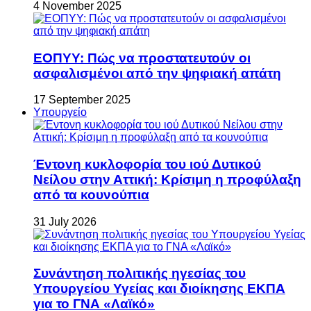
4 November 2025
ΕΟΠΥΥ: Πώς να προστατευτούν οι
ασφαλισμένοι από την ψηφιακή απάτη
17 September 2025
Υπουργείο
Έντονη κυκλοφορία του ιού Δυτικού
Νείλου στην Αττική: Κρίσιμη η προφύλαξη
από τα κουνούπια
31 July 2026
Συνάντηση πολιτικής ηγεσίας του
Υπουργείου Υγείας και διοίκησης ΕΚΠΑ
για το ΓΝΑ «Λαϊκό»