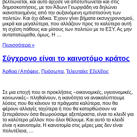
βελτιώνεται, και αυτό άρχισε να αποτυπώνεται και στις
δημοσκοπήσεις, με τον Άδωνι Γεωργιάδη να δηλώνει
ικανοποιημένος από την αυξανόμενη εμπιστοσύνη των
πολιτών. Και όχι άδικα. Έχουν γίνει βήματα εκσυγχρονισμού,
μικρά και μεγαλύτερα, που αλλάζουν προς το καλύτερο αυτή
τη σχέση πάθους και μίσους των πολιτών με το ΕΣΥ. Ας μην
αυταπατώμεθα, όμως. Η …
Περισσότερα »
Σύγχρονο είναι το καινοτόμο κράτος
Άρθρα / Απόψεις
,
Πρόσωπα
,
Τελευταίες Εξελίξεις
Σε μια εποχή που οι προκλήσεις –οικονομικές, υγειονομικές,
κοινωνικές– πληθαίνουν, η ικανότητα να ανακαλύπτουμε
λύσεις που θα κάνουν τα πράγματα καλύτερα, που θα
φέρουν αλλαγές ταχύτερα ή που θα κατορθώσουν να
ξεπεράσουν όσα θεωρούσαμε αξεπέραστα, είναι το κλειδί για
το καλύτερο μέλλον που όλοι θέλουμε. Και αυτό το κλειδί
είναι η καινοτομία. Η καινοτομία στις μέρες μας δεν είναι
πολυτέλεια, …