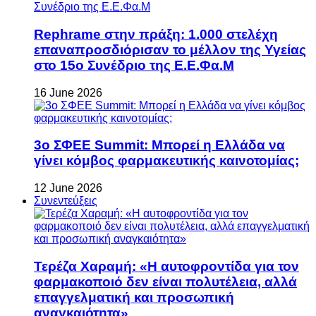
Rephrame στην πράξη: 1.000 στελέχη
επαναπροσδιόρισαν το μέλλον της Υγείας
στο 15ο Συνέδριο της Ε.Ε.Φα.Μ
16 June 2026
3ο ΣΦΕΕ Summit: Μπορεί η Ελλάδα να
γίνει κόμβος φαρμακευτικής καινοτομίας;
12 June 2026
Συνεντεύξεις
Τερέζα Χαραμή: «Η αυτοφροντίδα για τον
φαρμακοποιό δεν είναι πολυτέλεια, αλλά
επαγγελματική και προσωπική
αναγκαιότητα»