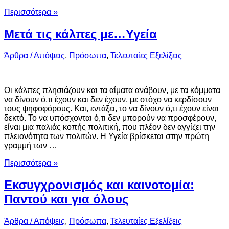
Περισσότερα »
Μετά τις κάλπες με…Υγεία
Άρθρα / Απόψεις
,
Πρόσωπα
,
Τελευταίες Εξελίξεις
Οι κάλπες πλησιάζουν και τα αίματα ανάβουν, με τα κόμματα
να δίνουν ό,τι έχουν και δεν έχουν, με στόχο να κερδίσουν
τους ψηφοφόρους. Και, εντάξει, το να δίνουν ό,τι έχουν είναι
δεκτό. Το να υπόσχονται ό,τι δεν μπορούν να προσφέρουν,
είναι μια παλιάς κοπής πολιτική, που πλέον δεν αγγίζει την
πλειονότητα των πολιτών. Η Υγεία βρίσκεται στην πρώτη
γραμμή των …
Περισσότερα »
Εκσυγχρονισμός και καινοτομία:
Παντού και για όλους
Άρθρα / Απόψεις
,
Πρόσωπα
,
Τελευταίες Εξελίξεις