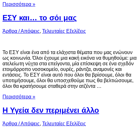
Περισσότερα »
ΕΣΥ και… το σόι μας
Άρθρα / Απόψεις
,
Τελευταίες Εξελίξεις
Το ΕΣΥ είναι ένα από τα ελάχιστα θέματα που μας ενώνουν
ως κοινωνία. Όλοι έχουμε μια κακή εικόνα να θυμηθούμε: μια
ατελείωτη νύχτα στα επείγοντα, μία επίσκεψη σε ένα σχεδόν
ετοιμόρροπο νοσοκομείο, ουρές, ράντζα, αναμονές και
εντάσεις. Το ΕΣΥ είναι αυτό που όλοι θα βρίσουμε, όλοι θα
υποτιμήσουμε, όλοι θα υποσχεθούμε πως θα βελτιώσουμε,
όλοι θα κρατήσουμε σταθερά στην ατζέντα …
Περισσότερα »
Η Υγεία δεν περιμένει άλλο
Άρθρα / Απόψεις
,
Τελευταίες Εξελίξεις