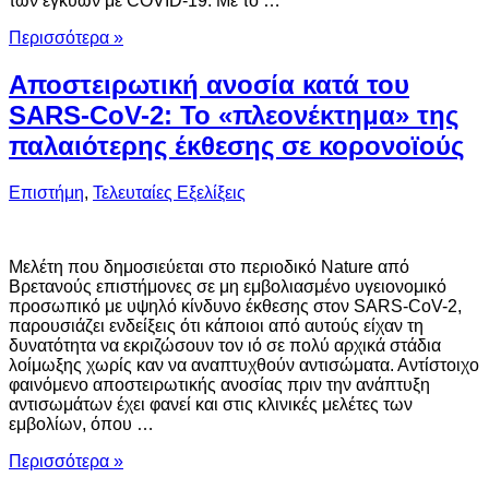
των εγκύων με COVID-19. Με το …
Περισσότερα »
Αποστειρωτική ανοσία κατά του
SARS-CoV-2: Το «πλεονέκτημα» της
παλαιότερης έκθεσης σε κορονοϊούς
Επιστήμη
,
Τελευταίες Εξελίξεις
Μελέτη που δημοσιεύεται στο περιοδικό Nature από
Βρετανούς επιστήμονες σε μη εμβολιασμένο υγειονομικό
προσωπικό με υψηλό κίνδυνο έκθεσης στον SARS-CoV-2,
παρουσιάζει ενδείξεις ότι κάποιοι από αυτούς είχαν τη
δυνατότητα να εκριζώσουν τον ιό σε πολύ αρχικά στάδια
λοίμωξης χωρίς καν να αναπτυχθούν αντισώματα. Αντίστοιχο
φαινόμενο αποστειρωτικής ανοσίας πριν την ανάπτυξη
αντισωμάτων έχει φανεί και στις κλινικές μελέτες των
εμβολίων, όπου …
Περισσότερα »