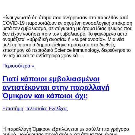
Είναι γνωστό ότι άτομα που ανέρρωσαν στο παρελθόν από
COVID-19 παρουσιάζουν ενισχυμένη ανοσολογική απόκριση
μετά τον εμβολιασμό, σε σύγκριση με άτομα ίδιας ηλικίας που
δεν είχαν νοσήσει πριν τον εμβολιασμό. Το φαινόμενο αυτό
ονομάζεται «υβριδική ανοσία» ή «super ανοσία». Μια νέα
μελέτη, η οποία δημοσιεύθηκε πρόσφατα στο διεθνές
επιστημονικό περιοδικό Science Immunology, διερεύνησε το
αν ισχύει και το αντίστροφο χρονικά. …
Περισσότερα »
Γιατί κάποιοι εμβολιασμένοι
αντιστέκονται στην παραλλαγή
Όμικρον και κάποιοι όχι;
Επιστήμη
,
Τελευταίες Εξελίξεις
Η παραλλαγή Όμικρον εξαπλώνεται με ασύλληπτα γρήγορο
ρυθμό, μολύνοντας συχνά ακόμα και άτομα που έχουν