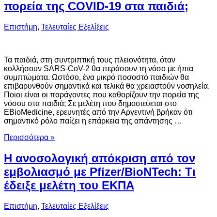
πορεία της COVID-19 στα παιδιά;
Επιστήμη
,
Τελευταίες Εξελίξεις
Τα παιδιά, στη συντριπτική τους πλειονότητα, όταν
κολλήσουν SARS-CoV-2 θα περάσουν τη νόσο με ήπια
συμπτώματα. Ωστόσο, ένα μικρό ποσοστό παιδιών θα
επιβαρυνθούν σημαντικά και τελικά θα χρειαστούν νοσηλεία.
Ποιοι είναι οι παράγοντες που καθορίζουν την πορεία της
νόσου στα παιδιά; Σε μελέτη που δημοσιεύεται στο
EBioMedicine, ερευνητές από την Αργεντινή βρήκαν ότι
σημαντικό ρόλο παίζει η επάρκεια της απάντησης …
Περισσότερα »
Η ανοσολογική απόκριση από τον
εμβολιασμό με Pfizer/BioNTech: Τι
έδειξε μελέτη του ΕΚΠΑ
Επιστήμη
,
Τελευταίες Εξελίξεις