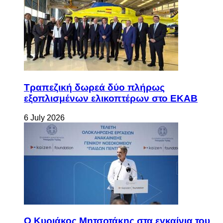
Τραπεζική δωρεά δύο πλήρως
εξοπλισμένων ελικοπτέρων στο ΕΚΑΒ
6 July 2026
Ο Κυριάκος Μητσοτάκης στα εγκαίνια του