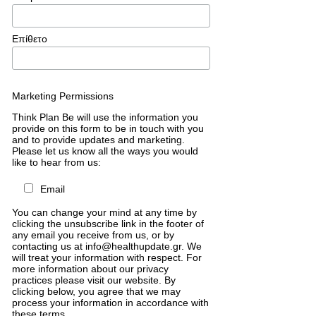
Επίθετο
Marketing Permissions
Think Plan Be will use the information you
provide on this form to be in touch with you
and to provide updates and marketing.
Please let us know all the ways you would
like to hear from us:
Email
You can change your mind at any time by
clicking the unsubscribe link in the footer of
any email you receive from us, or by
contacting us at info@healthupdate.gr. We
will treat your information with respect. For
more information about our privacy
practices please visit our website. By
clicking below, you agree that we may
process your information in accordance with
these terms.