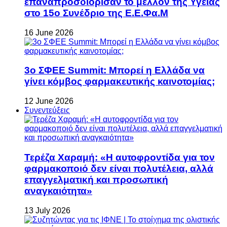
επαναπροσδιόρισαν το μέλλον της Υγείας
στο 15ο Συνέδριο της Ε.Ε.Φα.Μ
16 June 2026
3ο ΣΦΕΕ Summit: Μπορεί η Ελλάδα να
γίνει κόμβος φαρμακευτικής καινοτομίας;
12 June 2026
Συνεντεύξεις
Τερέζα Χαραμή: «Η αυτοφροντίδα για τον
φαρμακοποιό δεν είναι πολυτέλεια, αλλά
επαγγελματική και προσωπική
αναγκαιότητα»
13 July 2026