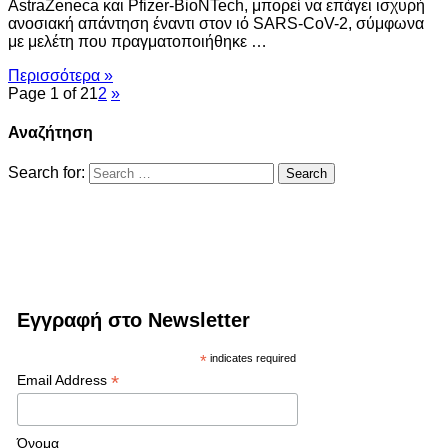
AstraZeneca και Pfizer-BioNTech, μπορεί να επάγει ισχυρή
ανοσιακή απάντηση έναντι στον ιό SARS-CoV-2, σύμφωνα
με μελέτη που πραγματοποιήθηκε …
Περισσότερα »
Page 1 of 2
1
2
»
Αναζήτηση
Search for:
Εγγραφή στο Newsletter
*
indicates required
*
Email Address
Όνομα