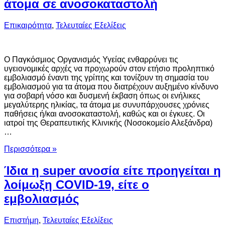
άτομα σε ανοσοκαταστολή
Επικαιρότητα
,
Τελευταίες Εξελίξεις
O Παγκόσμιος Οργανισμός Υγείας ενθαρρύνει τις
υγειονομικές αρχές να προχωρούν στον ετήσιο προληπτικό
εμβολιασμό έναντι της γρίπης και τονίζουν τη σημασία του
εμβολιασμού για τα άτομα που διατρέχουν αυξημένο κίνδυνο
για σοβαρή νόσο και δυσμενή έκβαση όπως οι ενήλικες
μεγαλύτερης ηλικίας, τα άτομα με συνυπάρχουσες χρόνιες
παθήσεις ή/και ανοσοκαταστολή, καθώς και οι έγκυες. Οι
ιατροί της Θεραπευτικής Κλινικής (Νοσοκομείο Αλεξάνδρα)
…
Περισσότερα »
Ίδια η super ανοσία είτε προηγείται η
λοίμωξη COVID-19, είτε ο
εμβολιασμός
Επιστήμη
,
Τελευταίες Εξελίξεις