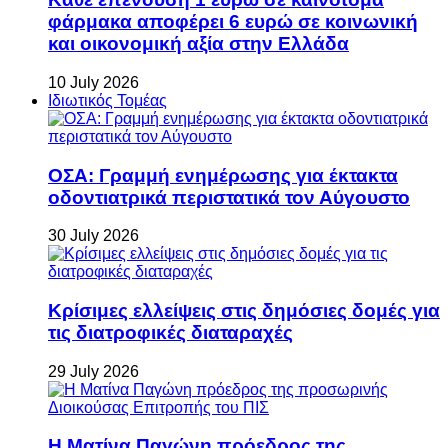
φάρμακα αποφέρει 6 ευρώ σε κοινωνική
και οικονομική αξία στην Ελλάδα
10 July 2026
Ιδιωτικός Τομέας
ΟΣΑ: Γραμμή ενημέρωσης για έκτακτα
οδοντιατρικά περιστατικά τον Αύγουστο
30 July 2026
Κρίσιμες ελλείψεις στις δημόσιες δομές για
τις διατροφικές διαταραχές
29 July 2026
Η Ματίνα Παγώνη πρόεδρος της