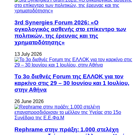
3rd Synergies Forum 2026: «Ο
ογκολογικός ασθενής στο επίκεντρο των
πολιτικών, της έρευνας και της
χρηματοδότησης»
13 July 2026
Το 3ο διεθνές Forum της ΕΛΛΟΚ για τον
καρκίνο στις 29 – 30 Ιουνίου και 1 Ιουλίου,
στην Αθήνα
26 June 2026
Rephrame στην πράξη: 1.000 στελέχη