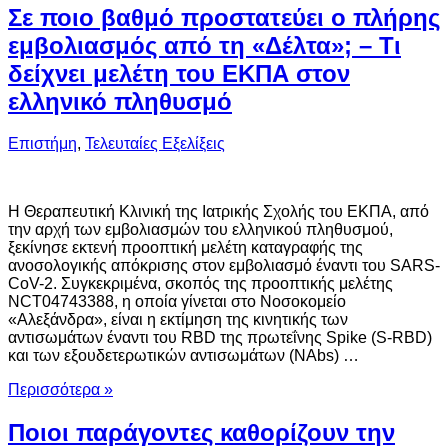
Σε ποιο βαθμό προστατεύει ο πλήρης
εμβολιασμός από τη «Δέλτα»; – Τι
δείχνει μελέτη του ΕΚΠΑ στον
ελληνικό πληθυσμό
Επιστήμη
,
Τελευταίες Εξελίξεις
Η Θεραπευτική Κλινική της Ιατρικής Σχολής του ΕΚΠΑ, από
την αρχή των εμβολιασμών του ελληνικού πληθυσμού,
ξεκίνησε εκτενή προοπτική μελέτη καταγραφής της
ανοσολογικής απόκρισης στον εμβολιασμό έναντι του SARS-
CoV-2. Συγκεκριμένα, σκοπός της προοπτικής μελέτης
NCT04743388, η οποία γίνεται στο Νοσοκομείο
«Αλεξάνδρα», είναι η εκτίμηση της κινητικής των
αντισωμάτων έναντι του RBD της πρωτεΐνης Spike (S-RBD)
και των εξουδετερωτικών αντισωμάτων (NAbs) …
Περισσότερα »
Ποιοι παράγοντες καθορίζουν την