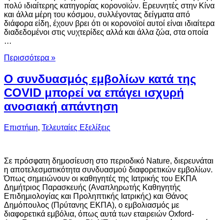
πολύ ιδιαίτερης κατηγορίας κορoνοϊών. Ερευνητές στην Κίνα
και άλλα μέρη του κόσμου, συλλέγοντας δείγματα από
διάφορα είδη, έχουν βρει ότι οι κορoνοϊοί αυτοί είναι ιδιαίτερα
διαδεδομένοι στις νυχτερίδες αλλά και άλλα ζώα, στα οποία
…
Περισσότερα »
Ο συνδυασμός εμβολίων κατά της
COVID μπορεί να επάγει ισχυρή
ανοσιακή απάντηση
Επιστήμη
,
Τελευταίες Εξελίξεις
Σε πρόσφατη δημοσίευση στο περιοδικό Νature, διερευνάται
η αποτελεσματικότητα συνδυασμού διαφορετικών εμβολίων.
Όπως σημειώνουν οι καθηγητές της Ιατρικής του ΕΚΠΑ
Δημήτριος Παρασκευής (Αναπληρωτής Καθηγητής
Επιδημιολογίας και Προληπτικής Ιατρικής) και Θάνος
Δημόπουλος (Πρύτανης ΕΚΠΑ), ο εμβολιασμός με
διαφορετικά εμβόλια, όπως αυτά των εταιρειών Oxford-