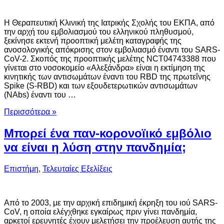
Η Θεραπευτική Κλινική της Ιατρικής Σχολής του ΕΚΠΑ, από
την αρχή του εμβολιασμού του ελληνικού πληθυσμού,
ξεκίνησε εκτενή προοπτική μελέτη καταγραφής της
ανοσολογικής απόκρισης στον εμβολιασμό έναντι του SARS-
CoV-2. Σκοπός της προοπτικής μελέτης NCT04743388 που
γίνεται στο νοσοκομείο «Αλεξάνδρα» είναι η εκτίμηση της
κινητικής των αντισωμάτων έναντι του RBD της πρωτεΐνης
Spike (S-RBD) και των εξουδετερωτικών αντισωμάτων
(NAbs) έναντι του …
Περισσότερα »
Μπορεί ένα παν-κορονοϊικό εμβόλιο
να είναι η λύση στην πανδημία;
Επιστήμη
,
Τελευταίες Εξελίξεις
Από το 2003, με την αρχική επιδημική έκρηξη του ιού SARS-
CoV, η οποία ελέγχθηκε εγκαίρως πριν γίνει πανδημία,
αρκετοί ερευνητές έχουν μελετήσει την προέλευση αυτής της