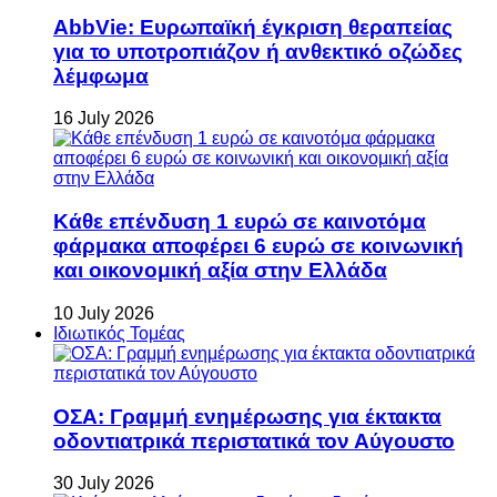
AbbVie: Ευρωπαϊκή έγκριση θεραπείας
για το υποτροπιάζον ή ανθεκτικό οζώδες
λέμφωμα
16 July 2026
Κάθε επένδυση 1 ευρώ σε καινοτόμα
φάρμακα αποφέρει 6 ευρώ σε κοινωνική
και οικονομική αξία στην Ελλάδα
10 July 2026
Ιδιωτικός Τομέας
ΟΣΑ: Γραμμή ενημέρωσης για έκτακτα
οδοντιατρικά περιστατικά τον Αύγουστο
30 July 2026