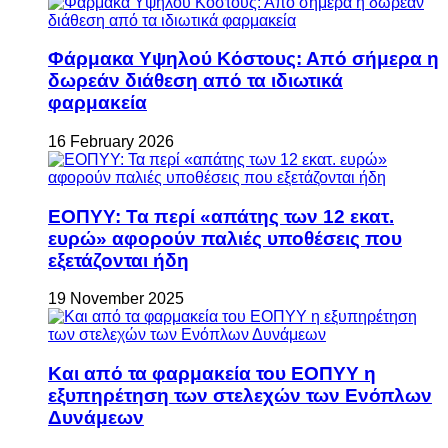
Φάρμακα Υψηλού Κόστους: Από σήμερα η
δωρεάν διάθεση από τα ιδιωτικά
φαρμακεία
16 February 2026
ΕΟΠΥΥ: Τα περί «απάτης των 12 εκατ.
ευρώ» αφορούν παλιές υποθέσεις που
εξετάζονται ήδη
19 November 2025
Και από τα φαρμακεία του ΕΟΠΥΥ η
εξυπηρέτηση των στελεχών των Ενόπλων
Δυνάμεων