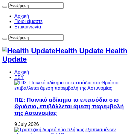
Αρχική
Ποιοι είμαστε
Επικοινωνία
Health Update Health
Update
Αρχική
ΕΣΥ
ΠΙΣ: Ποινικό αδίκημα τα επεισόδια στο
Θριάσιο, επιβάλλεται άμεση παρεμβολή
της Αστυνομίας
9 July 2026