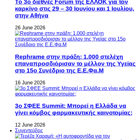
Το 3ο διεθνές Forum της ΕΛΛΟΚ για τον
καρκίνο στις 29 – 30 Ιουνίου και 1 Ιουλίου,
στην Αθήνα
26 June 2026
Rephrame στην πράξη: 1.000 στελέχη
επαναπροσδιόρισαν το μέλλον της Υγείας
στο 15ο Συνέδριο της Ε.Ε.Φα.Μ
16 June 2026
3ο ΣΦΕΕ Summit: Μπορεί η Ελλάδα να
γίνει κόμβος φαρμακευτικής καινοτομίας;
12 June 2026
Συνεντεύξεις