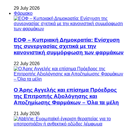
29 July 2026
Φάρμακο
ΕΟΦ – Κυπριακή Δημοκρατία: Ενίσχυση
της συνεργασίας σχετικά με την
κανονιστική συμμόρφωση των φαρμάκων
22 July 2026
Ο Άρης Αγγελής και επίσημα Πρόεδρος
της Επιτροπής Αξιολόγησης και
Αποζημίωσης Φαρμάκων – Όλα τα μέλη
21 July 2026