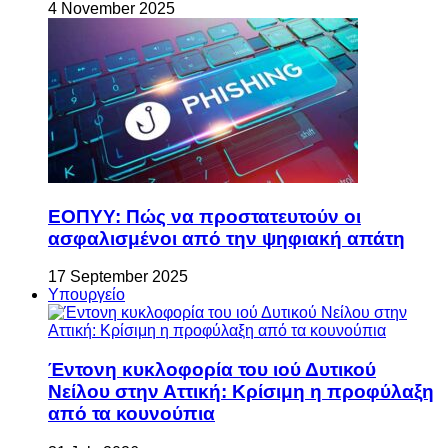
4 November 2025
ΕΟΠΥΥ: Πώς να προστατευτούν οι
ασφαλισμένοι από την ψηφιακή απάτη
17 September 2025
Υπουργείο
Έντονη κυκλοφορία του ιού Δυτικού
Νείλου στην Αττική: Κρίσιμη η προφύλαξη
από τα κουνούπια