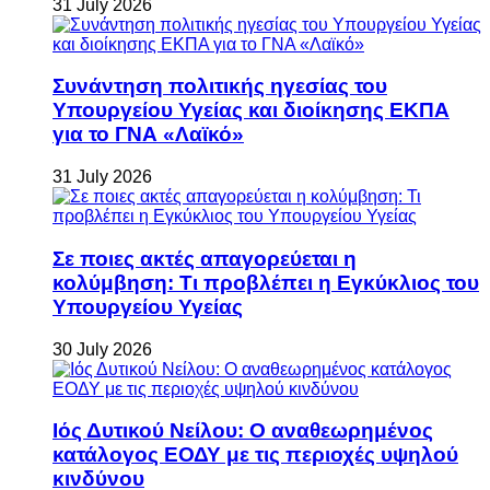
31 July 2026
Συνάντηση πολιτικής ηγεσίας του
Υπουργείου Υγείας και διοίκησης ΕΚΠΑ
για το ΓΝΑ «Λαϊκό»
31 July 2026
Σε ποιες ακτές απαγορεύεται η
κολύμβηση: Τι προβλέπει η Εγκύκλιος του
Υπουργείου Υγείας
30 July 2026
Ιός Δυτικού Νείλου: Ο αναθεωρημένος
κατάλογος ΕΟΔΥ με τις περιοχές υψηλού
κινδύνου