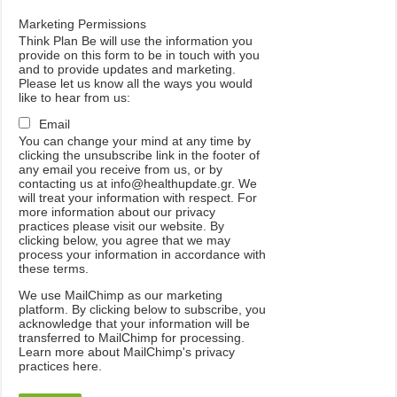
Marketing Permissions
Think Plan Be will use the information you
provide on this form to be in touch with you
and to provide updates and marketing.
Please let us know all the ways you would
like to hear from us:
Email
You can change your mind at any time by
clicking the unsubscribe link in the footer of
any email you receive from us, or by
contacting us at info@healthupdate.gr. We
will treat your information with respect. For
more information about our privacy
practices please visit our website. By
clicking below, you agree that we may
process your information in accordance with
these terms.
We
use
MailChimp
as
our
marketing
platform
.
By
clicking
below
to
subscribe
,
you
acknowledge
that
your
information
will
be
transferred
to
MailChimp
for
processing
.
Learn
more
about
MailChimp
'
s
privacy
practices
here
.