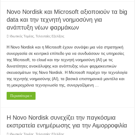
Novo Nordisk και Microsoft αξιοποιούν τα big
data και την τεχνητή νοημοσύνη για
ανάπτυξη νέων φαρμάκων
Ιδιωτικός Τομέας
,
Τελευταίες Εξελίξεις
Η Novo Nordisk και η Microsoft έχουν συνάψει μια νέα στρατηγική
συνεργασία σε κεντρικό επίπεδο για να συνδυάσουν τις υπηρεσίες
της Microsoft, το cloud και την τεχνητή νοημοσύνη (AI) με τις
δυνατότητες ανακάλυψης και ανάπτυξης νέων φαρμακευτικών
σκευασμάτων της Novo Nordisk. Η Microsoft παρέχει την τεχνολογία
της τεχνητής νοημοσύνης (AI), τα βασικά επιστημονικά μοντέλα και
τη μακροχρόνια τεχνογνωσία της, συνεργαζόμενη …
Περισσότερα »
Η Novo Nordisk συνεχίζει την παγκόσμια
εκστρατεία ενημέρωσης για την Αιμορροφιλία
Ιδιωτικός Τομέας
,
Τελευταίες Εξελίξεις