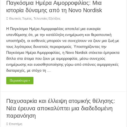
Παγκόσμια Ημέρα Αιμορροφιλίας: Μια
ιστορία δύναμης από τη Novo Nordisk
Ιδιωτικός Τομέας
,
Τελευταίες Εξελίξεις
Η Παγκόσμια Ημέρα Αιμορροφιλίας αποτελεί μια ευκαιρία
υπενθύμισης ότι, με την κατάλληλη ενημέρωση και θεραπευτική
υποστήριξη, οι ασθενείς μπορούν να συνεχίσουν να ζουν μια ζωή με
τους λιγότερους δυνατούς περιορισμούς. Υποστηρίζοντας την
Παγκόσμια Ημέρα Αιμορροφιλίας, η Novo Nordisk στέκεται έμπρακτα
δίπλα στα άτομα που ζουν με αιμορροφιλία, μέσω συνεχούς
ενημέρωσης και ευαισθητοποίησης γύρω από σπάνιες αιμορραγικές
διαταραχές, με στόχο τη …
Περισσότερα »
Παχυσαρκία και έλλειψη ατομικής θέλησης:
Νέα έρευνα αποκαλύπτει μια διαδεδομένη
παρανόηση
Επιστήμη