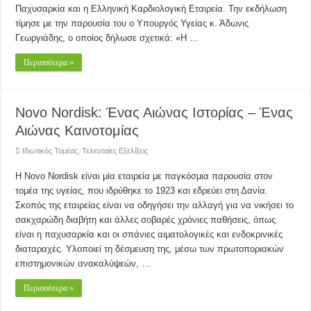
Παχυσαρκία και η Ελληνική Καρδιολογική Εταιρεία. Την εκδήλωση
τίμησε με την παρουσία του ο Υπουργός Υγείας κ. Άδωνις
Γεωργιάδης, ο οποίος δήλωσε σχετικά: «Η …
Περισσότερα »
Novo Nordisk: Ένας Αιώνας Ιστορίας – Ένας
Αιώνας Καινοτομίας
Ιδιωτικός Τομέας
,
Τελευταίες Εξελίξεις
Η Novo Nordisk είναι μία εταιρεία με παγκόσμια παρουσία στον
τομέα της υγείας, που ιδρύθηκε το 1923 και εδρεύει στη Δανία.
Σκοπός της εταιρείας είναι να οδηγήσει την αλλαγή για να νικήσει το
σακχαρώδη διαβήτη και άλλες σοβαρές χρόνιες παθήσεις, όπως
είναι η παχυσαρκία και οι σπάνιες αιματολογικές και ενδοκρινικές
διαταραχές. Υλοποιεί τη δέσμευση της, μέσω των πρωτοποριακών
επιστημονικών ανακαλύψεών, …
Περισσότερα »