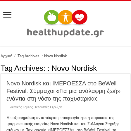
Αρχική
/
Tag Archives: : Novo Nordisk
Tag Archives:
: Novo Nordisk
Novo Nordisk και ΙΜΕΡΟΕΣΣΑ στο BeWell
Festival: Σύμμαχοι «Για μια ανάλαφρη ζωή»
ενάντια στη νόσο της παχυσαρκίας
Ιδιωτικός Τομέας
,
Τελευταίες Εξελίξεις
Με αξιοσημείωτη ανταπόκριση επισφραγίστηκε η παρουσία της
φαρμακευτικής εταιρείας Novo Nordisk και του Συλλόγου Στήριξης
ατόμων με Παχυσαρκία «ΙΜΕΡΟΕΣΣΑ», στο BeWell Festival, το