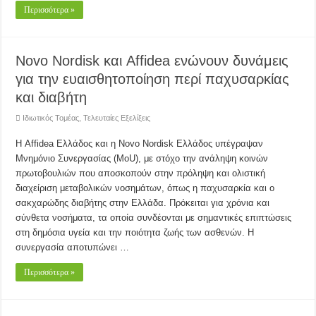
Περισσότερα »
Novo Nordisk και Affidea ενώνουν δυνάμεις
για την ευαισθητοποίηση περί παχυσαρκίας
και διαβήτη
Ιδιωτικός Τομέας
,
Τελευταίες Εξελίξεις
Η Affidea Ελλάδος και η Novo Nordisk Ελλάδος υπέγραψαν
Μνημόνιο Συνεργασίας (MoU), με στόχο την ανάληψη κοινών
πρωτοβουλιών που αποσκοπούν στην πρόληψη και ολιστική
διαχείριση μεταβολικών νοσημάτων, όπως η παχυσαρκία και ο
σακχαρώδης διαβήτης στην Ελλάδα. Πρόκειται για χρόνια και
σύνθετα νοσήματα, τα οποία συνδέονται με σημαντικές επιπτώσεις
στη δημόσια υγεία και την ποιότητα ζωής των ασθενών. Η
συνεργασία αποτυπώνει …
Περισσότερα »