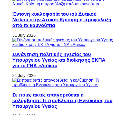
Έντονη κυκλοφορία του ιού Δυτικού
Νείλου στην Αττική: Κρίσιμη η προφύλαξη
από τα κουνούπια
31 July 2026
Συνάντηση πολιτικής ηγεσίας του
Υπουργείου Υγείας και διοίκησης ΕΚΠΑ
για το ΓΝΑ «Λαϊκό»
31 July 2026
Σε ποιες ακτές απαγορεύεται η
κολύμβηση: Τι προβλέπει η Εγκύκλιος του
Υπουργείου Υγείας