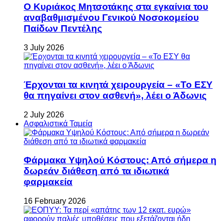
Ο Κυριάκος Μητσοτάκης στα εγκαίνια του
αναβαθμισμένου Γενικού Νοσοκομείου
Παίδων Πεντέλης
3 July 2026
Έρχονται τα κινητά χειρουργεία – «Το ΕΣΥ
θα πηγαίνει στον ασθενή», λέει ο Άδωνις
2 July 2026
Ασφαλιστικά Ταμεία
Φάρμακα Υψηλού Κόστους: Από σήμερα η
δωρεάν διάθεση από τα ιδιωτικά
φαρμακεία
16 February 2026