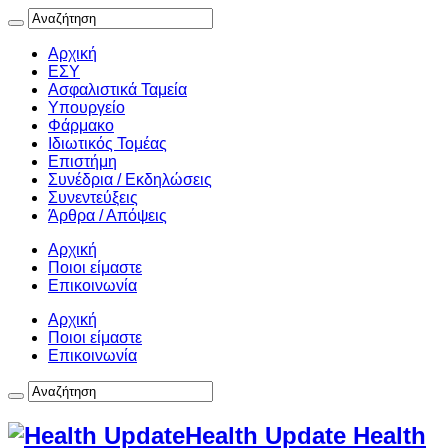
Αρχική
ΕΣΥ
Ασφαλιστικά Ταμεία
Υπουργείο
Φάρμακο
Ιδιωτικός Τομέας
Επιστήμη
Συνέδρια / Εκδηλώσεις
Συνεντεύξεις
Άρθρα / Απόψεις
Αρχική
Ποιοι είμαστε
Επικοινωνία
Αρχική
Ποιοι είμαστε
Επικοινωνία
Health Update Health