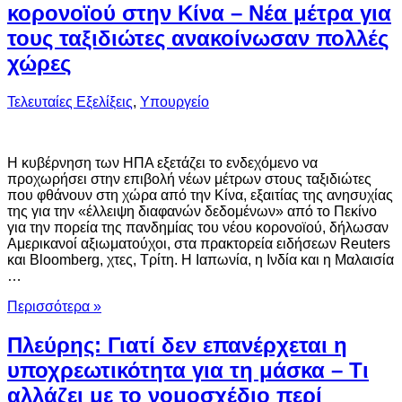
κορονοϊού στην Κίνα – Νέα μέτρα για
τους ταξιδιώτες ανακοίνωσαν πολλές
χώρες
Τελευταίες Εξελίξεις
,
Υπουργείο
Η κυβέρνηση των ΗΠΑ εξετάζει το ενδεχόμενο να
προχωρήσει στην επιβολή νέων μέτρων στους ταξιδιώτες
που φθάνουν στη χώρα από την Κίνα, εξαιτίας της ανησυχίας
της για την «έλλειψη διαφανών δεδομένων» από το Πεκίνο
για την πορεία της πανδημίας του νέου κορονοϊού, δήλωσαν
Αμερικανοί αξιωματούχοι, στα πρακτορεία ειδήσεων Reuters
και Bloomberg, χτες, Τρίτη. Η Ιαπωνία, η Ινδία και η Μαλαισία
…
Περισσότερα »
Πλεύρης: Γιατί δεν επανέρχεται η
υποχρεωτικότητα για τη μάσκα – Τι
αλλάζει με το νομοσχέδιο περί