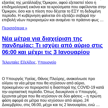
εξαιτίας της μετάλλαξης Όμικρον, αφού εξεταστεί τόσο η
επιδημιολογική εικόνα και τα κρούσματα που οφείλονται στην
Όμικρον, όσο και η πίεση που δέχεται το ΕΣΥ τη δεδομένη
περίοδο. Η κυβέρνηση φαίνεται ότι εξετάζει σοβαρά την
επιβολή νέων περιορισμών και αναμένει το πράσινο φως …
Περισσότερα »
Νέα μέτρα για διαχείριση της
πανδημίας: Τι ισχύει από αύριο στις
06:00 και μέχρι τις 3 Ιανουαρίου
Τελευταίες Εξελίξεις
,
Υπουργείο
Ο Υπουργός Υγείας, Θάνος Πλεύρης, ανακοίνωσε προ
ολίγου τα νέα μέτρα που θα ισχύσουν από αύριο,
προκειμένου να περιοριστεί η διασπορά της COVID-19 κατά
την εορταστική περίοδο. Όπως διευκρίνισε ο Υπουργός,
έρχονται μέτρα που θα ισχύσουν σε δύο φάσεις – η πρώτη
φάση αφορά σε μέτρα που ισχύσουν από αύριο, 24
Δεκεμβρίου, στις 06:00, μέχρι και τις 2 Ιανουαρίου, ενώ …