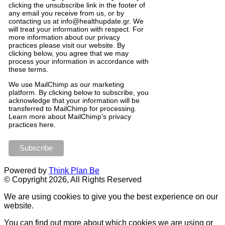
clicking the unsubscribe link in the footer of
any email you receive from us, or by
contacting us at info@healthupdate.gr. We
will treat your information with respect. For
more information about our privacy
practices please visit our website. By
clicking below, you agree that we may
process your information in accordance with
these terms.
We
use
MailChimp
as
our
marketing
platform
.
By
clicking
below
to
subscribe
,
you
acknowledge
that
your
information
will
be
transferred
to
MailChimp
for
processing
.
Learn
more
about
MailChimp
'
s
privacy
practices
here
.
Powered by
Think Plan Be
© Copyright 2026, All Rights Reserved
We are using cookies to give you the best experience on our
website.
You can find out more about which cookies we are using or