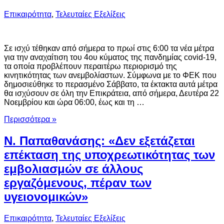
Επικαιρότητα
,
Τελευταίες Εξελίξεις
Σε ισχύ τέθηκαν από σήμερα το πρωί στις 6:00 τα νέα μέτρα
για την αναχαίτιση του 4ου κύματος της πανδημίας covid-19,
τα οποία προβλέπουν περαιτέρω περιορισμό της
κινητικότητας των ανεμβολίαστων. Σύμφωνα με το ΦΕΚ που
δημοσιεύθηκε το περασμένο Σάββατο, τα έκτακτα αυτά μέτρα
θα ισχύσουν σε όλη την Επικράτεια, από σήμερα, Δευτέρα 22
Νοεμβρίου και ώρα 06:00, έως και τη …
Περισσότερα »
Ν. Παπαθανάσης: «Δεν εξετάζεται
επέκταση της υποχρεωτικότητας των
εμβολιασμών σε άλλους
εργαζόμενους, πέραν των
υγειονομικών»
Επικαιρότητα
,
Τελευταίες Εξελίξεις