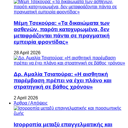
Μέμη Τσεκούρα: «Τα δικαιώματα των
ασθενών, παρότι κατοχυρωμένα, δεν
μεταφράζονται πάντα σε πραγματική
εμπειρία φροντίδας»
28 April 2026
Δρ. Αμαλία Τσιατούρα: «Η αισθητική
παρέμβαση πρέπει να έχει πλάνο και
στρατηγική σε βάθος χρόνου»
2 April 2026
Άρθρα / Απόψεις
Ισορροπία μεταξύ επαγγελματικής και