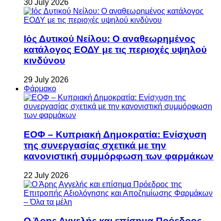
30 July 2026
Ιός Δυτικού Νείλου: Ο αναθεωρημένος
κατάλογος ΕΟΔΥ με τις περιοχές υψηλού
κινδύνου
29 July 2026
Φάρμακο
ΕΟΦ – Κυπριακή Δημοκρατία: Ενίσχυση
της συνεργασίας σχετικά με την
κανονιστική συμμόρφωση των φαρμάκων
22 July 2026
Ο Άρης Αγγελής και επίσημα Πρόεδρος