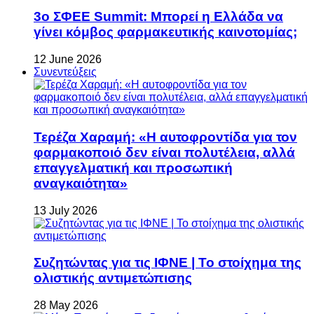
3ο ΣΦΕΕ Summit: Μπορεί η Ελλάδα να
γίνει κόμβος φαρμακευτικής καινοτομίας;
12 June 2026
Συνεντεύξεις
Τερέζα Χαραμή: «Η αυτοφροντίδα για τον
φαρμακοποιό δεν είναι πολυτέλεια, αλλά
επαγγελματική και προσωπική
αναγκαιότητα»
13 July 2026
Συζητώντας για τις ΙΦΝΕ | Το στοίχημα της
ολιστικής αντιμετώπισης
28 May 2026