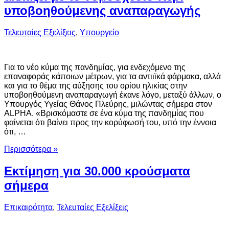
υποβοηθούμενης αναπαραγωγής
Τελευταίες Εξελίξεις
,
Υπουργείο
Για το νέο κύμα της πανδημίας, για ενδεχόμενο της
επαναφοράς κάποιων μέτρων, για τα αντιιϊκά φάρμακα, αλλά
και για το θέμα της αύξησης του ορίου ηλικίας στην
υποβοηθούμενη αναπαραγωγή έκανε λόγο, μεταξύ άλλων, ο
Υπουργός Υγείας Θάνος Πλεύρης, μιλώντας σήμερα στον
ALPHA. «Βρισκόμαστε σε ένα κύμα της πανδημίας που
φαίνεται ότι βαίνει προς την κορύφωσή του, υπό την έννοια
ότι, …
Περισσότερα »
Εκτίμηση για 30.000 κρούσματα
σήμερα
Επικαιρότητα
,
Τελευταίες Εξελίξεις