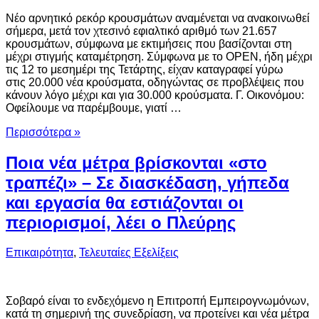
Νέο αρνητικό ρεκόρ κρουσμάτων αναμένεται να ανακοινωθεί
σήμερα, μετά τον χτεσινό εφιαλτικό αριθμό των 21.657
κρουσμάτων, σύμφωνα με εκτιμήσεις που βασίζονται στη
μέχρι στιγμής καταμέτρηση. Σύμφωνα με το OPEN, ήδη μέχρι
τις 12 το μεσημέρι της Τετάρτης, είχαν καταγραφεί γύρω
στις 20.000 νέα κρούσματα, οδηγώντας σε προβλέψεις που
κάνουν λόγο μέχρι και για 30.000 κρούσματα. Γ. Οικονόμου:
Οφείλουμε να παρέμβουμε, γιατί …
Περισσότερα »
Ποια νέα μέτρα βρίσκονται «στο
τραπέζι» – Σε διασκέδαση, γήπεδα
και εργασία θα εστιάζονται οι
περιορισμοί, λέει ο Πλεύρης
Επικαιρότητα
,
Τελευταίες Εξελίξεις
Σοβαρό είναι το ενδεχόμενο η Επιτροπή Εμπειρογνωμόνων,
κατά τη σημερινή της συνεδρίαση, να προτείνει και νέα μέτρα