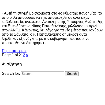
«Αυτή τη στιγμή βρισκόμαστε στο 4ο κύμα της πανδημίας, το
οποίο θα μπορούσε να είχε αποφευχθεί αν όλοι είχαν
εμβολιαστεί», ανέφερε ο Αναπληρωτής Υπουργός Ανάπτυξης
και Επενδύσεων, Νίκος Παπαθανάσης, μιλώντας το πρωί
στον ΑΝΤ1. Κάνοντας, δε, λόγο για τα νέα μέτρα που ισχύουν
από το Σάββατο, ο κ. Παπαθανάσης σημείωσε αυτά
λήφθηκαν εξ ανάγκης, με την κυβέρνηση, ωστόσο, να
προσπαθεί να διατηρήσει …
Περισσότερα »
Page 1 of 2
1
2
»
Αναζήτηση
Search for: