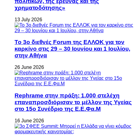
πολιτικών, της έρευνας και της
χρηματοδότησης»
13 July 2026
Το 3ο διεθνές Forum της ΕΛΛΟΚ για τον
καρκίνο στις 29 – 30 Ιουνίου και 1 Ιουλίου,
στην Αθήνα
26 June 2026
Rephrame στην πράξη: 1.000 στελέχη
επαναπροσδιόρισαν το μέλλον της Υγείας
στο 15ο Συνέδριο της Ε.Ε.Φα.Μ
16 June 2026