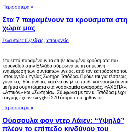
Περισσότερα »
Στα 7 παραμένουν τα κρούσματα στη
χώρα μας
Τελευταίες Εξελίξεις
,
Υπουργείο
Στα επτά παραμένουν τα επιβεβαιωμένα κρούσματα του
κορονοϊού στην Ελλάδα σύμφωνα με τη σημερινή
ενημέρωση των συντακτών υγείας, από τον εκπρόσωπο του
υπουργείου Υγείας Σωτήρη Τσιόδρα. Πρόκειται για τέσσερις
γυναίκες, δύο άνδρες και ένα ανήλικο παιδί και νοσηλεύονται
με ήπια συμπτώματα στα νοσοκομεία αναφοράς, «ΑΧΕΠΑ»,
«Αττικόν» και «Σωτηρία». Σύμφωνα με τον κ. Τσιόδρα μέχρι
στιγμής έχουν ελεγχθεί 270 άτομα που ήρθαν σε …
Περισσότερα »
Ούρσουλα φον ντερ Λάιεν: “Υψηλό”
πλέον το επίπεδο κινδύνου του