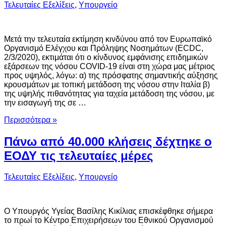
Τελευταίες Εξελίξεις
,
Υπουργείο
Μετά την τελευταία εκτίμηση κινδύνου από τον Ευρωπαϊκό
Οργανισμό Ελέγχου και Πρόληψης Νοσημάτων (ECDC,
2/3/2020), εκτιμάται ότι ο κίνδυνος εμφάνισης επιδημικών
εξάρσεων της νόσου COVID-19 είναι στη χώρα μας μέτριος
προς υψηλός, λόγω: α) της πρόσφατης σημαντικής αύξησης
κρουσμάτων με τοπική μετάδοση της νόσου στην Ιταλία β)
της υψηλής πιθανότητας για ταχεία μετάδοση της νόσου, με
την εισαγωγή της σε …
Περισσότερα »
Πάνω από 40.000 κλήσεις δέχτηκε ο
ΕΟΔΥ τις τελευταίες μέρες
Τελευταίες Εξελίξεις
,
Υπουργείο
Ο Υπουργός Υγείας Βασίλης Κικίλιας επισκέφθηκε σήμερα
το πρωί το Κέντρο Επιχειρήσεων του Εθνικού Οργανισμού