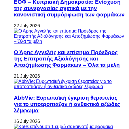
ΕΟΦ – Κυπριακή Δημοκρατία: Ενίσχυση
της συνεργασίας σχετικά με την
κανονιστική συμμόρφωση των φαρμάκων
22 July 2026
Ο Άρης Αγγελής και επίσημα Πρόεδρος
της Επιτροπής Αξιολόγησης και
Αποζημίωσης Φαρμάκων – Όλα τα μέλη
21 July 2026
AbbVie: Ευρωπαϊκή έγκριση θεραπείας
για το υποτροπιάζον ή ανθεκτικό οζώδες
λέμφωμα
16 July 2026