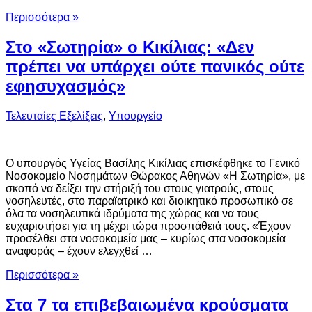
Περισσότερα »
Στο «Σωτηρία» ο Κικίλιας: «Δεν
πρέπει να υπάρχει ούτε πανικός ούτε
εφησυχασμός»
Τελευταίες Εξελίξεις
,
Υπουργείο
Ο υπουργός Υγείας Βασίλης Κικίλιας επισκέφθηκε το Γενικό
Νοσοκομείο Νοσημάτων Θώρακος Αθηνών «Η Σωτηρία», με
σκοπό να δείξει την στήριξή του στους γιατρούς, στους
νοσηλευτές, στο παραϊατρικό και διοικητικό προσωπικό σε
όλα τα νοσηλευτικά ιδρύματα της χώρας και να τους
ευχαριστήσει για τη μέχρι τώρα προσπάθειά τους. «Έχουν
προσέλθει στα νοσοκομεία μας – κυρίως στα νοσοκομεία
αναφοράς – έχουν ελεγχθεί …
Περισσότερα »
Στα 7 τα επιβεβαιωμένα κρούσματα