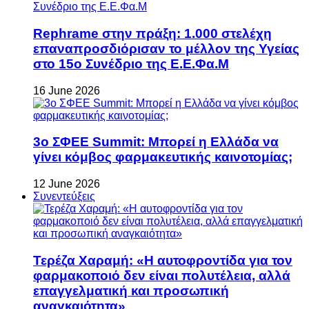
Rephrame στην πράξη: 1.000 στελέχη
επαναπροσδιόρισαν το μέλλον της Υγείας
στο 15ο Συνέδριο της Ε.Ε.Φα.Μ
16 June 2026
3ο ΣΦΕΕ Summit: Μπορεί η Ελλάδα να
γίνει κόμβος φαρμακευτικής καινοτομίας;
12 June 2026
Συνεντεύξεις
Τερέζα Χαραμή: «Η αυτοφροντίδα για τον
φαρμακοποιό δεν είναι πολυτέλεια, αλλά
επαγγελματική και προσωπική
αναγκαιότητα»