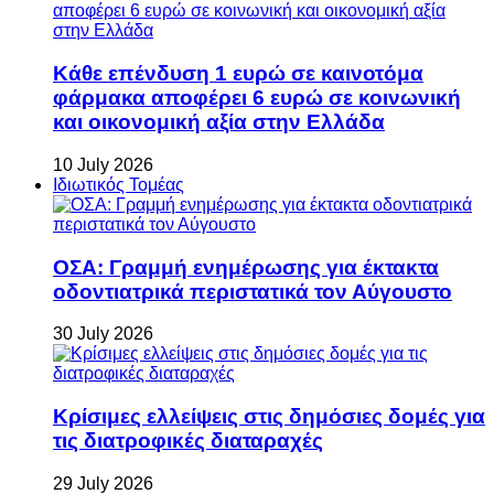
Κάθε επένδυση 1 ευρώ σε καινοτόμα
φάρμακα αποφέρει 6 ευρώ σε κοινωνική
και οικονομική αξία στην Ελλάδα
10 July 2026
Ιδιωτικός Τομέας
ΟΣΑ: Γραμμή ενημέρωσης για έκτακτα
οδοντιατρικά περιστατικά τον Αύγουστο
30 July 2026
Κρίσιμες ελλείψεις στις δημόσιες δομές για
τις διατροφικές διαταραχές
29 July 2026