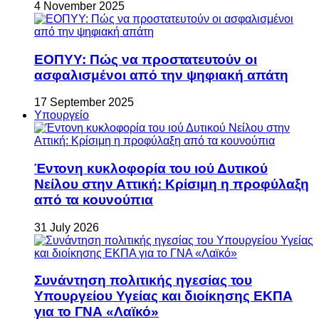
4 November 2025
ΕΟΠΥΥ: Πώς να προστατευτούν οι
ασφαλισμένοι από την ψηφιακή απάτη
17 September 2025
Υπουργείο
Έντονη κυκλοφορία του ιού Δυτικού
Νείλου στην Αττική: Κρίσιμη η προφύλαξη
από τα κουνούπια
31 July 2026
Συνάντηση πολιτικής ηγεσίας του
Υπουργείου Υγείας και διοίκησης ΕΚΠΑ
για το ΓΝΑ «Λαϊκό»