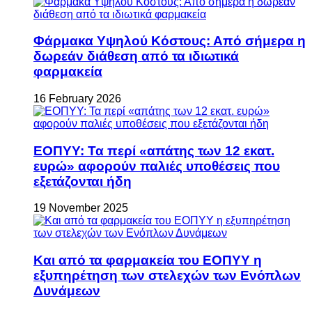
Φάρμακα Υψηλού Κόστους: Από σήμερα η
δωρεάν διάθεση από τα ιδιωτικά
φαρμακεία
16 February 2026
ΕΟΠΥΥ: Τα περί «απάτης των 12 εκατ.
ευρώ» αφορούν παλιές υποθέσεις που
εξετάζονται ήδη
19 November 2025
Και από τα φαρμακεία του ΕΟΠΥΥ η
εξυπηρέτηση των στελεχών των Ενόπλων
Δυνάμεων