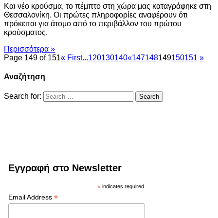
Και νέο κρούσμα, το πέμπτο στη χώρα μας καταγράφηκε στη
Θεσσαλονίκη. Οι πρώτες πληροφορίες αναφέρουν ότι
πρόκειται για άτομο από το περιβάλλον του πρώτου
κρούσματος.
Περισσότερα »
Page 149 of 151
« First
...
120
130
140
«
147
148
149
150
151
»
Αναζήτηση
Search for:
Εγγραφή στο Newsletter
*
indicates required
*
Email Address