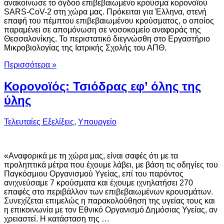
ανακοίνωσε το όγδοο επιβεβαιωμένο κρούσμα κορονοϊού
SARS-CoV-2 στη χώρα μας. Πρόκειται για Έλληνα, στενή
επαφή του πέμπτου επιβεβαιωμένου κρούσματος, ο οποίος
παραμένει σε απομόνωση σε νοσοκομείο αναφοράς της
Θεσσαλονίκης. Το περιστατικό διεγνώσθη στο Εργαστήριο
Μικροβιολογίας της Ιατρικής Σχολής του ΑΠΘ.
Περισσότερα »
Κορονοϊός: Τσιόδρας εφ’ όλης της
ύλης
Τελευταίες Εξελίξεις
,
Υπουργείο
«Αναφορικά με τη χώρα μας, είναι σαφές ότι με τα
προληπτικά μέτρα που έχουμε λάβει, με βάση τις οδηγίες του
Παγκόσμιου Οργανισμού Υγείας, επί του παρόντος
ανιχνεύσαμε 7 κρούσματα και έχουμε ιχνηλατήσει 270
επαφές στο περιβάλλον των επιβεβαιωμένων κρουσμάτων.
Συνεχίζεται επιμελώς η παρακολούθηση της υγείας τους και
η επικοινωνία με τον Εθνικό Οργανισμό Δημόσιας Υγείας, αν
χρειαστεί. Η κατάσταση της …