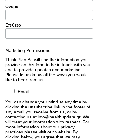
Όνομα
Επίθετο
Marketing Permissions
Think Plan Be will use the information you
provide on this form to be in touch with you
and to provide updates and marketing.
Please let us know all the ways you would
like to hear from us:
Email
You can change your mind at any time by
clicking the unsubscribe link in the footer of
any email you receive from us, or by
contacting us at info@healthupdate.gr. We
will treat your information with respect. For
more information about our privacy
practices please visit our website. By
clicking below, you agree that we may