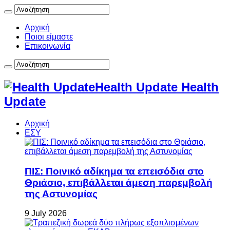
Αρχική
Ποιοι είμαστε
Επικοινωνία
Health Update Health
Update
Αρχική
ΕΣΥ
ΠΙΣ: Ποινικό αδίκημα τα επεισόδια στο
Θριάσιο, επιβάλλεται άμεση παρεμβολή
της Αστυνομίας
9 July 2026