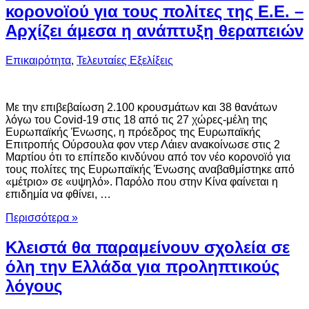
κορονοϊού για τους πολίτες της Ε.Ε. –
Αρχίζει άμεσα η ανάπτυξη θεραπειών
Επικαιρότητα
,
Τελευταίες Εξελίξεις
Με την επιβεβαίωση 2.100 κρουσμάτων και 38 θανάτων
λόγω του Covid-19 στις 18 από τις 27 χώρες-μέλη της
Ευρωπαϊκής Ένωσης, η πρόεδρος της Ευρωπαϊκής
Επιτροπής Ούρσουλα φον ντερ Λάιεν ανακοίνωσε στις 2
Μαρτίου ότι το επίπεδο κινδύνου από τον νέο κορονοϊό για
τους πολίτες της Ευρωπαϊκής Ένωσης αναβαθμίστηκε από
«μέτριο» σε «υψηλό». Παρόλο που στην Κίνα φαίνεται η
επιδημία να φθίνει, …
Περισσότερα »
Κλειστά θα παραμείνουν σχολεία σε
όλη την Ελλάδα για προληπτικούς
λόγους