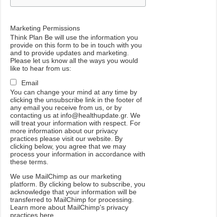
Marketing Permissions
Think Plan Be will use the information you
provide on this form to be in touch with you
and to provide updates and marketing.
Please let us know all the ways you would
like to hear from us:
Email
You can change your mind at any time by
clicking the unsubscribe link in the footer of
any email you receive from us, or by
contacting us at info@healthupdate.gr. We
will treat your information with respect. For
more information about our privacy
practices please visit our website. By
clicking below, you agree that we may
process your information in accordance with
these terms.
We
use
MailChimp
as
our
marketing
platform
.
By
clicking
below
to
subscribe
,
you
acknowledge
that
your
information
will
be
transferred
to
MailChimp
for
processing
.
Learn
more
about
MailChimp
'
s
privacy
practices
here
.