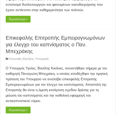
εντοπισμό δυσλειτουργιών και φαινομένων κακοδιαχείρισης που
έχουν αντίκτυπο στην καθημερινότητα των πολιτών.
Περισσότερα »
Eπικεφαλής Επιτροπής Εμπειρογνωμόνων
για έλεγχο του καπνίσματος ο Παν.
Μπεχράκης
Τελευταίες Εξελίξεις
,
Υπουργείο
Ο Υπουργός Υγείας, Βασίλης Κικίλιας, συναντήθηκε σήμερα με τον
καθηγητή Παναγιώτη Μπεχράκη, ο οποίος αποδέχθηκε την τιμητική
πρόταση του Υπουργού να αναλάβει επικεφαλής Επιτροπής
Εμπειρογνωμόνων για τον έλεγχο του καπνίσματος. Αποστολή της
Επιτροπής θα είναι η άμεση κατάρτιση σχεδίου δράσης για τη
μείωση του καπνίσματος και την καθολική εφαρμογή του
αντικαπνιστικού νόμου.
Περισσότερα »