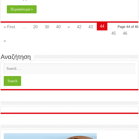
Περισσότερα »
44
« First
...
20
30
40
«
42
43
Page 44 of 46
45
46
»
Αναζήτηση