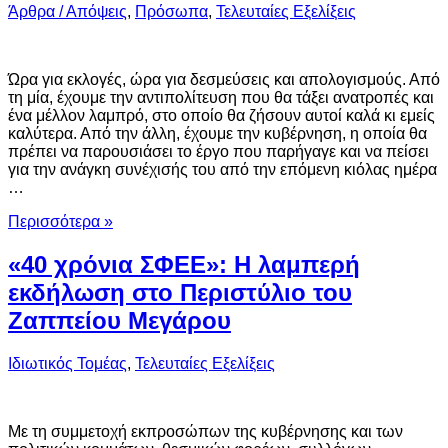
Άρθρα / Απόψεις
,
Πρόσωπα
,
Τελευταίες Εξελίξεις
Ώρα για εκλογές, ώρα για δεσμεύσεις και απολογισμούς. Από
τη μία, έχουμε την αντιπολίτευση που θα τάξει ανατροπές και
ένα μέλλον λαμπρό, στο οποίο θα ζήσουν αυτοί καλά κι εμείς
καλύτερα. Από την άλλη, έχουμε την κυβέρνηση, η οποία θα
πρέπει να παρουσιάσει το έργο που παρήγαγε και να πείσει
για την ανάγκη συνέχισής του από την επόμενη κιόλας ημέρα
…
Περισσότερα »
«40 χρόνια ΣΦΕΕ»: Η λαμπερή
εκδήλωση στο Περιστύλιο του
Ζαππείου Μεγάρου
Ιδιωτικός Τομέας
,
Τελευταίες Εξελίξεις
Με τη συμμετοχή εκπροσώπων της κυβέρνησης και των