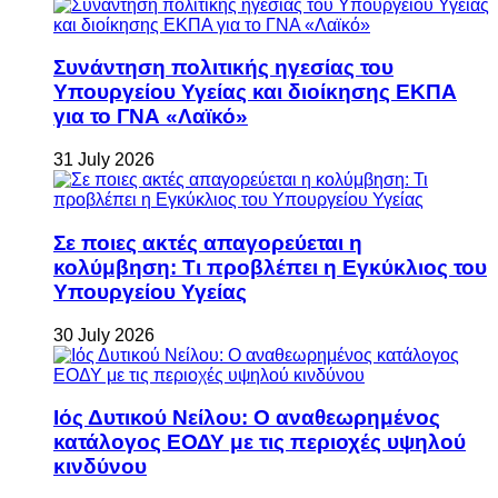
Συνάντηση πολιτικής ηγεσίας του
Υπουργείου Υγείας και διοίκησης ΕΚΠΑ
για το ΓΝΑ «Λαϊκό»
31 July 2026
Σε ποιες ακτές απαγορεύεται η
κολύμβηση: Τι προβλέπει η Εγκύκλιος του
Υπουργείου Υγείας
30 July 2026
Ιός Δυτικού Νείλου: Ο αναθεωρημένος
κατάλογος ΕΟΔΥ με τις περιοχές υψηλού
κινδύνου