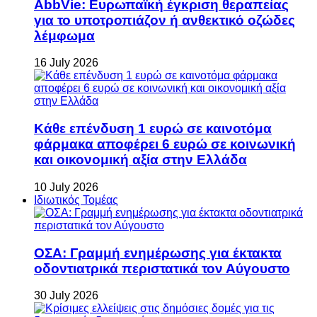
AbbVie: Ευρωπαϊκή έγκριση θεραπείας
για το υποτροπιάζον ή ανθεκτικό οζώδες
λέμφωμα
16 July 2026
Κάθε επένδυση 1 ευρώ σε καινοτόμα
φάρμακα αποφέρει 6 ευρώ σε κοινωνική
και οικονομική αξία στην Ελλάδα
10 July 2026
Ιδιωτικός Τομέας
ΟΣΑ: Γραμμή ενημέρωσης για έκτακτα
οδοντιατρικά περιστατικά τον Αύγουστο
30 July 2026