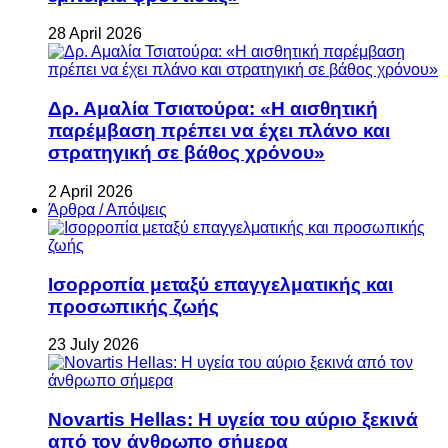
28 April 2026
Δρ. Αμαλία Τσιατούρα: «Η αισθητική
παρέμβαση πρέπει να έχει πλάνο και
στρατηγική σε βάθος χρόνου»
2 April 2026
Άρθρα / Απόψεις
Ισορροπία μεταξύ επαγγελματικής και
προσωπικής ζωής
23 July 2026
Novartis Hellas: Η υγεία του αύριο ξεκινά
από τον άνθρωπο σήμερα