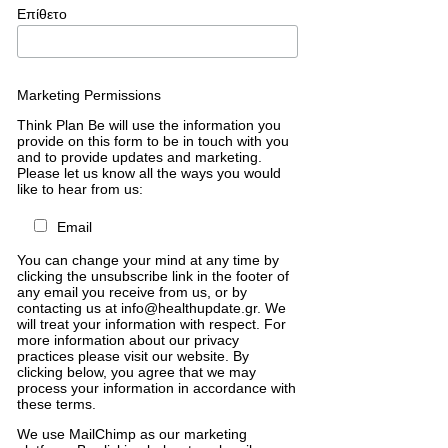
Επίθετο
Marketing Permissions
Think Plan Be will use the information you
provide on this form to be in touch with you
and to provide updates and marketing.
Please let us know all the ways you would
like to hear from us:
Email
You can change your mind at any time by
clicking the unsubscribe link in the footer of
any email you receive from us, or by
contacting us at info@healthupdate.gr. We
will treat your information with respect. For
more information about our privacy
practices please visit our website. By
clicking below, you agree that we may
process your information in accordance with
these terms.
We
use
MailChimp
as
our
marketing