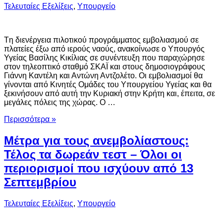
Τελευταίες Εξελίξεις
,
Υπουργείο
Tη διενέργεια πιλοτικού προγράμματος εμβολιασμού σε
πλατείες έξω από ιερούς ναούς, ανακοίνωσε ο Υπουργός
Υγείας Βασίλης Κικίλιας σε συνέντευξη που παραχώρησε
στον τηλεοπτικό σταθμό ΣΚΑΪ και στους δημοσιογράφους
Γιάννη Καντέλη και Αντώνη Αντζολέτο. Οι εμβολιασμοί θα
γίνονται από Κινητές Ομάδες του Υπουργείου Υγείας και θα
ξεκινήσουν από αυτή την Κυριακή στην Κρήτη και, έπειτα, σε
μεγάλες πόλεις της χώρας. Ο …
Περισσότερα »
Μέτρα για τους ανεμβολίαστους:
Τέλος τα δωρεάν τεστ – Όλοι οι
περιορισμοί που ισχύουν από 13
Σεπτεμβρίου
Τελευταίες Εξελίξεις
,
Υπουργείο