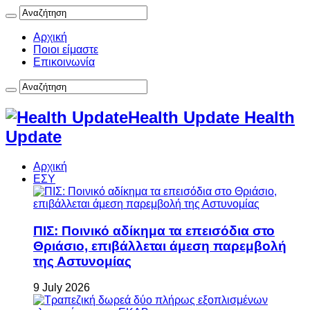
Αρχική
Ποιοι είμαστε
Επικοινωνία
Health Update Health
Update
Αρχική
ΕΣΥ
ΠΙΣ: Ποινικό αδίκημα τα επεισόδια στο
Θριάσιο, επιβάλλεται άμεση παρεμβολή
της Αστυνομίας
9 July 2026