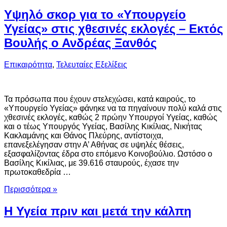
Υψηλό σκορ για το «Υπουργείο
Υγείας» στις χθεσινές εκλογές – Εκτός
Βουλής ο Ανδρέας Ξανθός
Επικαιρότητα
,
Τελευταίες Εξελίξεις
Τα πρόσωπα που έχουν στελεχώσει, κατά καιρούς, το
«Υπουργείο Υγείας» φάνηκε να τα πηγαίνουν πολύ καλά στις
χθεσινές εκλογές, καθώς 2 πρώην Υπουργοί Υγείας, καθώς
και ο τέως Υπουργός Υγείας, Βασίλης Κικίλιας, Νικήτας
Κακλαμάνης και Θάνος Πλεύρης, αντίστοιχα,
επανεξελέγησαν στην Α’ Αθήνας σε υψηλές θέσεις,
εξασφαλίζοντας έδρα στο επόμενο Κοινοβούλιο. Ωστόσο ο
Βασίλης Κικίλιας, με 39.616 σταυρούς, έχασε την
πρωτοκαθεδρία …
Περισσότερα »
Η Υγεία πριν και μετά την κάλπη