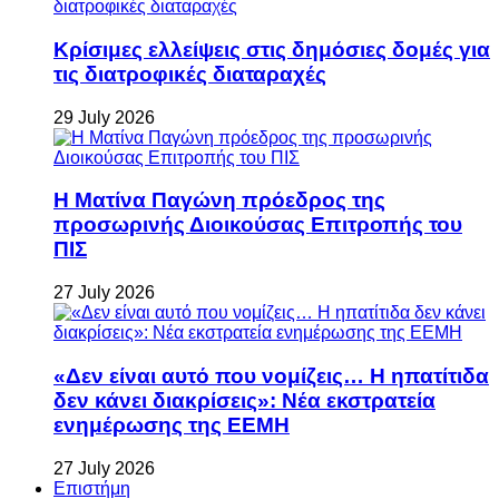
Κρίσιμες ελλείψεις στις δημόσιες δομές για
τις διατροφικές διαταραχές
29 July 2026
Η Ματίνα Παγώνη πρόεδρος της
προσωρινής Διοικούσας Επιτροπής του
ΠΙΣ
27 July 2026
«Δεν είναι αυτό που νομίζεις… Η ηπατίτιδα
δεν κάνει διακρίσεις»: Νέα εκστρατεία
ενημέρωσης της ΕΕΜΗ
27 July 2026
Επιστήμη