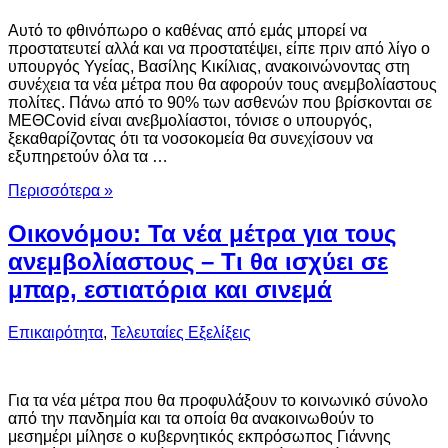
Αυτό το φθινόπωρο ο καθένας από εμάς μπορεί να
προστατευτεί αλλά και να προστατέψει, είπε πριν από λίγο ο
υπουργός Υγείας, Βασίλης Κικίλιας, ανακοινώνοντας στη
συνέχεια τα νέα μέτρα που θα αφορούν τους ανεμβολίαστους
πολίτες. Πάνω από το 90% των ασθενών που βρίσκονται σε
ΜΕΘCovid είναι ανεβμολίαστοι, τόνισε ο υπουργός,
ξεκαθαρίζοντας ότι τα νοσοκομεία θα συνεχίσουν να
εξυπηρετούν όλα τα …
Περισσότερα »
Οικονόμου: Τα νέα μέτρα για τους
ανεμβολίαστους – Τι θα ισχύει σε
μπαρ, εστιατόρια και σινεμά
Επικαιρότητα
,
Τελευταίες Εξελίξεις
Για τα νέα μέτρα που θα προφυλάξουν το κοινωνικό σύνολο
από την πανδημία και τα οποία θα ανακοινωθούν το
μεσημέρι μίλησε ο κυβερνητικός εκπρόσωπος Γιάννης