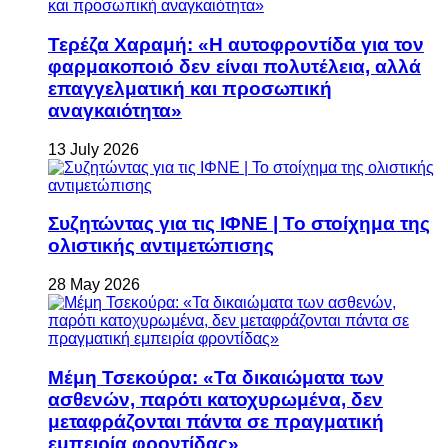
Τερέζα Χαραμή: «Η αυτοφροντίδα για τον
φαρμακοποιό δεν είναι πολυτέλεια, αλλά
επαγγελματική και προσωπική
αναγκαιότητα»
13 July 2026
Συζητώντας για τις ΙΦΝΕ | Το στοίχημα της
ολιστικής αντιμετώπισης
28 May 2026
Μέμη Τσεκούρα: «Τα δικαιώματα των
ασθενών, παρότι κατοχυρωμένα, δεν
μεταφράζονται πάντα σε πραγματική
εμπειρία φροντίδας»