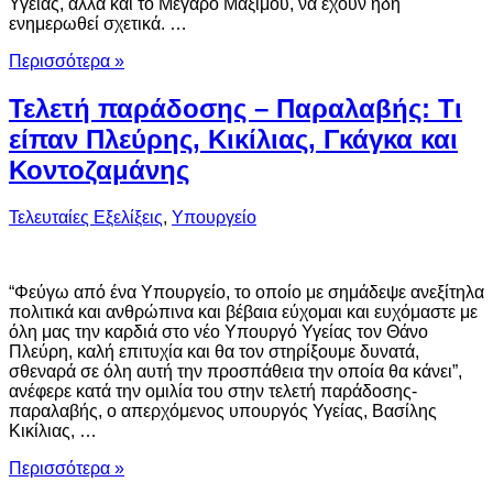
Υγείας, αλλά και το Μέγαρο Μαξίμου, να έχουν ήδη
ενημερωθεί σχετικά. …
Περισσότερα »
Τελετή παράδοσης – Παραλαβής: Τι
είπαν Πλεύρης, Κικίλιας, Γκάγκα και
Κοντοζαμάνης
Τελευταίες Εξελίξεις
,
Υπουργείο
“Φεύγω από ένα Υπουργείο, το οποίο με σημάδεψε ανεξίτηλα
πολιτικά και ανθρώπινα και βέβαια εύχομαι και ευχόμαστε με
όλη μας την καρδιά στο νέο Υπουργό Υγείας τον Θάνο
Πλεύρη, καλή επιτυχία και θα τον στηρίξουμε δυνατά,
σθεναρά σε όλη αυτή την προσπάθεια την οποία θα κάνει”,
ανέφερε κατά την ομιλία του στην τελετή παράδοσης-
παραλαβής, ο απερχόμενος υπουργός Υγείας, Βασίλης
Κικίλιας, …
Περισσότερα »