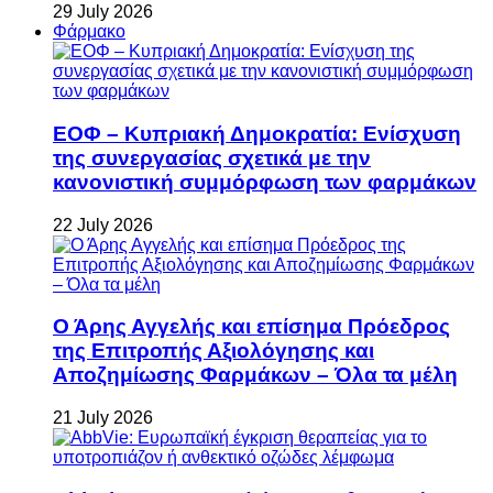
29 July 2026
Φάρμακο
ΕΟΦ – Κυπριακή Δημοκρατία: Ενίσχυση
της συνεργασίας σχετικά με την
κανονιστική συμμόρφωση των φαρμάκων
22 July 2026
Ο Άρης Αγγελής και επίσημα Πρόεδρος
της Επιτροπής Αξιολόγησης και
Αποζημίωσης Φαρμάκων – Όλα τα μέλη
21 July 2026