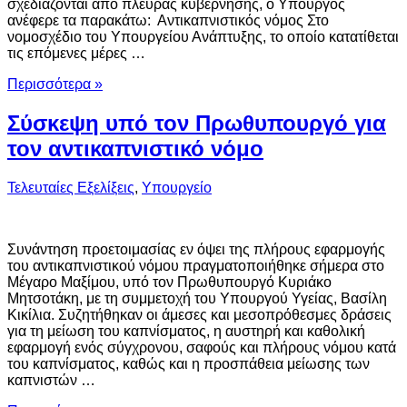
σχεδιάζονται από πλευράς κυβέρνησης, ο Υπουργός
ανέφερε τα παρακάτω: Αντικαπνιστικός νόμος Στο
νομοσχέδιο του Υπουργείου Ανάπτυξης, το οποίο κατατίθεται
τις επόμενες μέρες …
Περισσότερα »
Σύσκεψη υπό τον Πρωθυπουργό για
τον αντικαπνιστικό νόμο
Τελευταίες Εξελίξεις
,
Υπουργείο
Συνάντηση προετοιμασίας εν όψει της πλήρους εφαρμογής
του αντικαπνιστικού νόμου πραγματοποιήθηκε σήμερα στο
Μέγαρο Μαξίμου, υπό τον Πρωθυπουργό Κυριάκο
Μητσοτάκη, με τη συμμετοχή του Υπουργού Υγείας, Βασίλη
Κικίλια. Συζητήθηκαν οι άμεσες και μεσοπρόθεσμες δράσεις
για τη μείωση του καπνίσματος, η αυστηρή και καθολική
εφαρμογή ενός σύγχρονου, σαφούς και πλήρους νόμου κατά
του καπνίσματος, καθώς και η προσπάθεια μείωσης των
καπνιστών …