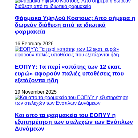
Φάρμακα Υψηλού Κόστους: Από σήμερα η
δωρεάν διάθεση από τα ιδιωτικά
φαρμακεία
16 February 2026
ΕΟΠΥΥ: Τα περί «απάτης των 12 εκατ.
ευρώ» αφορούν παλιές υποθέσεις που
εξετάζονται ήδη
19 November 2025
Και από τα φαρμακεία του ΕΟΠΥΥ η
εξυπηρέτηση των στελεχών των Ενόπλων
Δυνάμεων