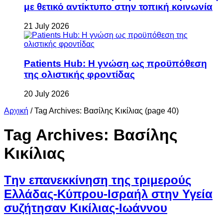
με θετικό αντίκτυπο στην τοπική κοινωνία
21 July 2026
Patients Hub: Η γνώση ως προϋπόθεση
της ολιστικής φροντίδας
20 July 2026
Αρχική
/
Tag Archives: Βασίλης Κικίλιας
(page 40)
Tag Archives:
Βασίλης
Κικίλιας
Tην επανεκκίνηση της τριμερούς
Ελλάδας-Κύπρου-Ισραήλ στην Υγεία
συζήτησαν Κικίλιας-Ιωάννου