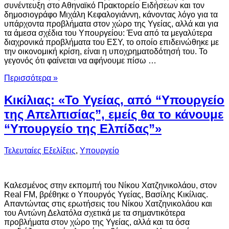
συνέντευξη στο Αθηναϊκό Πρακτορείο Ειδήσεων και τον
δημοσιογράφο Μιχάλη Κεφαλογιάννη, κάνοντας λόγο για τα
υπάρχοντα προβλήματα στον χώρο της Υγείας, αλλά και για
τα άμεσα σχέδια του Υπουργείου: Ένα από τα μεγαλύτερα
διαχρονικά προβλήματα του ΕΣΥ, το οποίο επιδεινώθηκε με
την οικονομική κρίση, είναι η υποχρηματοδότησή του. Το
γεγονός ότι φαίνεται να αφήνουμε πίσω …
Περισσότερα »
Κικίλιας: «Το Υγείας, από “Υπουργείο
της Απελπισίας”, εμείς θα το κάνουμε
“Yπουργείο της Ελπίδας”»
Τελευταίες Εξελίξεις
,
Υπουργείο
Καλεσμένος στην εκπομπή του Νίκου Χατζηνικολάου, στον
Real FM, βρέθηκε ο Υπουργός Υγείας, Βασίλης Κικίλιας.
Απαντώντας στις ερωτήσεις του Νίκου Χατζηνικολάου και
του Αντώνη Δελατόλα σχετικά με τα σημαντικότερα
προβλήματα στον χώρο της Υγείας, αλλά και τα όσα