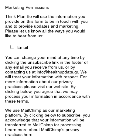
Marketing Permissions
Think Plan Be will use the information you
provide on this form to be in touch with you
and to provide updates and marketing.
Please let us know all the ways you would
like to hear from us:
Email
You can change your mind at any time by
clicking the unsubscribe link in the footer of
any email you receive from us, or by
contacting us at info@healthupdate.gr. We
will treat your information with respect. For
more information about our privacy
practices please visit our website. By
clicking below, you agree that we may
process your information in accordance with
these terms.
We
use
MailChimp
as
our
marketing
platform
.
By
clicking
below
to
subscribe
,
you
acknowledge
that
your
information
will
be
transferred
to
MailChimp
for
processing
.
Learn
more
about
MailChimp
'
s
privacy
practices
here
.