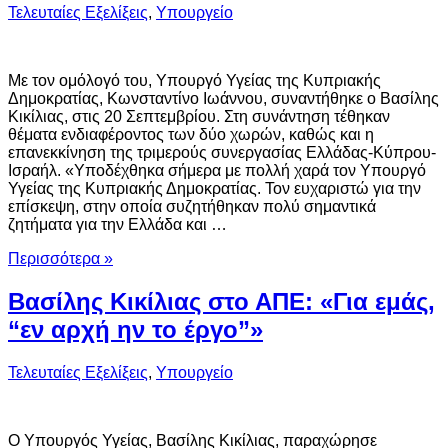
Τελευταίες Εξελίξεις
,
Υπουργείο
Με τον ομόλογό του, Υπουργό Υγείας της Κυπριακής
Δημοκρατίας, Κωνσταντίνο Ιωάννου, συναντήθηκε ο Βασίλης
Κικίλιας, στις 20 Σεπτεμβρίου. Στη συνάντηση τέθηκαν
θέματα ενδιαφέροντος των δύο χωρών, καθώς και η
επανεκκίνηση της τριμερούς συνεργασίας Ελλάδας-Κύπρου-
Ισραήλ. «Υποδέχθηκα σήμερα με πολλή χαρά τον Υπουργό
Υγείας της Κυπριακής Δημοκρατίας. Τον ευχαριστώ για την
επίσκεψη, στην οποία συζητήθηκαν πολύ σημαντικά
ζητήματα για την Ελλάδα και …
Περισσότερα »
Βασίλης Κικίλιας στο ΑΠΕ: «Για εμάς,
“εν αρχή ην το έργο”»
Τελευταίες Εξελίξεις
,
Υπουργείο
Ο Υπουργός Υγείας, Βασίλης Κικίλιας, παραχώρησε