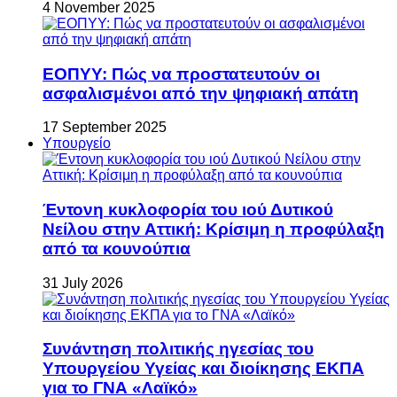
4 November 2025
ΕΟΠΥΥ: Πώς να προστατευτούν οι
ασφαλισμένοι από την ψηφιακή απάτη
17 September 2025
Υπουργείο
Έντονη κυκλοφορία του ιού Δυτικού
Νείλου στην Αττική: Κρίσιμη η προφύλαξη
από τα κουνούπια
31 July 2026
Συνάντηση πολιτικής ηγεσίας του
Υπουργείου Υγείας και διοίκησης ΕΚΠΑ
για το ΓΝΑ «Λαϊκό»