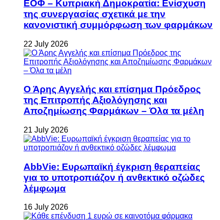
ΕΟΦ – Κυπριακή Δημοκρατία: Ενίσχυση
της συνεργασίας σχετικά με την
κανονιστική συμμόρφωση των φαρμάκων
22 July 2026
Ο Άρης Αγγελής και επίσημα Πρόεδρος
της Επιτροπής Αξιολόγησης και
Αποζημίωσης Φαρμάκων – Όλα τα μέλη
21 July 2026
AbbVie: Ευρωπαϊκή έγκριση θεραπείας
για το υποτροπιάζον ή ανθεκτικό οζώδες
λέμφωμα
16 July 2026