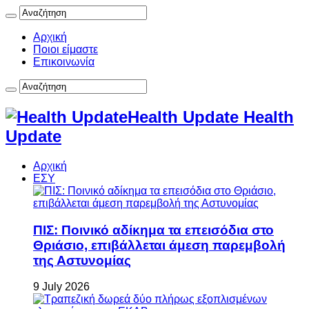
Αρχική
Ποιοι είμαστε
Επικοινωνία
Health Update Health
Update
Αρχική
ΕΣΥ
ΠΙΣ: Ποινικό αδίκημα τα επεισόδια στο
Θριάσιο, επιβάλλεται άμεση παρεμβολή
της Αστυνομίας
9 July 2026