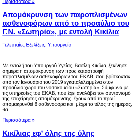
Περισσότερα »
Απομάκρυνση των παροπλισμένων
ασθενοφόρων από το προαύλιο του
Γ.Ν. «Σωτηρία», με εντολή Κικίλια
Τελευταίες Εξελίξεις
,
Υπουργείο
Με εντολή του Υπουργού Υγείας, Βασίλη Κικίλια, ξεκίνησε
σήμερα η απομάκρυνση των προς καταστροφή
παροπλισμένων ασθενοφόρων του ΕΚΑΒ, που βρίσκονταν
από τον Ιανουάριο του 2019 εγκαταλελειμμένα στον
προαύλιο χώρο του νοσοκομείου «Σωτηρία». Σύμφωνα με
τις υπηρεσίες του ΕΚΑΒ, που έχει αναλάβει τον συντονισμό
της επιχείρησης απομάκρυνσης, έχουν από το πρωί
απομακρυνθεί 6 ασθενοφόρα και, μέχρι το τέλος της ημέρας,
θα …
Περισσότερα »
Κικίλιας εφ’ όλης της ύλης