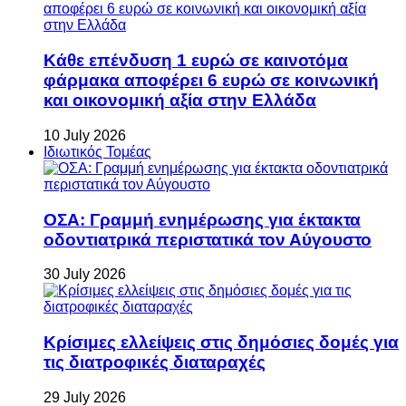
Κάθε επένδυση 1 ευρώ σε καινοτόμα
φάρμακα αποφέρει 6 ευρώ σε κοινωνική
και οικονομική αξία στην Ελλάδα
10 July 2026
Ιδιωτικός Τομέας
ΟΣΑ: Γραμμή ενημέρωσης για έκτακτα
οδοντιατρικά περιστατικά τον Αύγουστο
30 July 2026
Κρίσιμες ελλείψεις στις δημόσιες δομές για
τις διατροφικές διαταραχές
29 July 2026