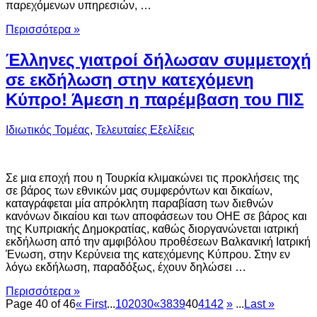
παρεχόμενων υπηρεσιών, …
Περισσότερα »
Έλληνες γιατροί δήλωσαν συμμετοχή
σε εκδήλωση στην κατεχόμενη
Κύπρο! Άμεση η παρέμβαση του ΠΙΣ
Ιδιωτικός Τομέας
,
Τελευταίες Εξελίξεις
Σε μια εποχή που η Τουρκία κλιμακώνει τις προκλήσεις της
σε βάρος των εθνικών μας συμφερόντων και δικαίων,
καταγράφεται μία απρόκλητη παραβίαση των διεθνών
κανόνων δικαίου και των αποφάσεων του ΟΗΕ σε βάρος και
της Κυπριακής Δημοκρατίας, καθώς διοργανώνεται ιατρική
εκδήλωση από την αμφιβόλου προθέσεων Βαλκανική Ιατρική
Ένωση, στην Κερύνεια της κατεχόμενης Κύπρου. Στην εν
λόγω εκδήλωση, παραδόξως, έχουν δηλώσει …
Περισσότερα »
Page 40 of 46
« First
...
10
20
30
«
38
39
40
41
42
»
...
Last »