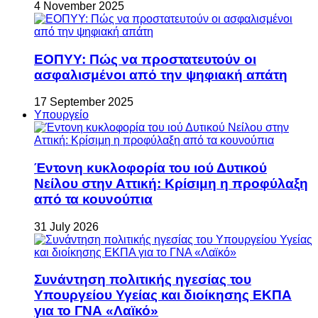
4 November 2025
ΕΟΠΥΥ: Πώς να προστατευτούν οι
ασφαλισμένοι από την ψηφιακή απάτη
17 September 2025
Υπουργείο
Έντονη κυκλοφορία του ιού Δυτικού
Νείλου στην Αττική: Κρίσιμη η προφύλαξη
από τα κουνούπια
31 July 2026
Συνάντηση πολιτικής ηγεσίας του
Υπουργείου Υγείας και διοίκησης ΕΚΠΑ
για το ΓΝΑ «Λαϊκό»