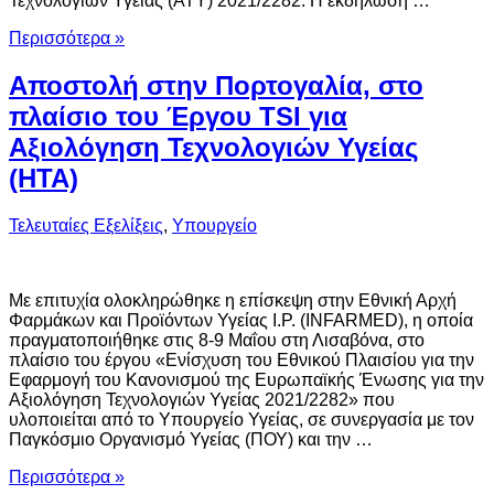
Τεχνολογιών Υγείας (ΑΤΥ) 2021/2282. Η εκδήλωση …
Περισσότερα »
Αποστολή στην Πορτογαλία, στο
πλαίσιο του Έργου TSI για
Αξιολόγηση Τεχνολογιών Υγείας
(HTA)
Τελευταίες Εξελίξεις
,
Υπουργείο
Με επιτυχία ολοκληρώθηκε η επίσκεψη στην Εθνική Αρχή
Φαρμάκων και Προϊόντων Υγείας I.P. (INFARMED), η οποία
πραγματοποιήθηκε στις 8-9 Μαΐου στη Λισαβόνα, στο
πλαίσιο του έργου «Ενίσχυση του Εθνικού Πλαισίου για την
Εφαρμογή του Κανονισμού της Ευρωπαϊκής Ένωσης για την
Αξιολόγηση Τεχνολογιών Υγείας 2021/2282» που
υλοποιείται από το Υπουργείο Υγείας, σε συνεργασία με τον
Παγκόσμιο Οργανισμό Υγείας (ΠΟΥ) και την …
Περισσότερα »