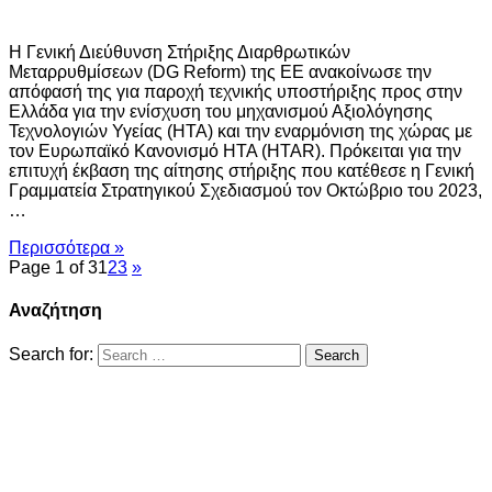
Η Γενική Διεύθυνση Στήριξης Διαρθρωτικών
Μεταρρυθμίσεων (DG Reform) της ΕΕ ανακοίνωσε την
απόφασή της για παροχή τεχνικής υποστήριξης προς στην
Ελλάδα για την ενίσχυση του μηχανισμού Αξιολόγησης
Τεχνολογιών Υγείας (HTA) και την εναρμόνιση της χώρας με
τον Ευρωπαϊκό Κανονισμό HTA (ΗΤΑR). Πρόκειται για την
επιτυχή έκβαση της αίτησης στήριξης που κατέθεσε η Γενική
Γραμματεία Στρατηγικού Σχεδιασμού τον Οκτώβριο του 2023,
…
Περισσότερα »
Page 1 of 3
1
2
3
»
Αναζήτηση
Search for: