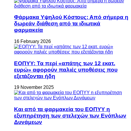
Φάρμακα Υψηλού Κόστους: Από σήμερα η
δωρεάν διάθεση από τα ιδιωτικά
φαρμακεία
16 February 2026
ΕΟΠΥΥ: Τα περί «απάτης των 12 εκατ.
ευρώ» αφορούν παλιές υποθέσεις που
εξετάζονται ήδη
19 November 2025
Και από τα φαρμακεία του ΕΟΠΥΥ η
εξυπηρέτηση των στελεχών των Ενόπλων
Δυνάμεων