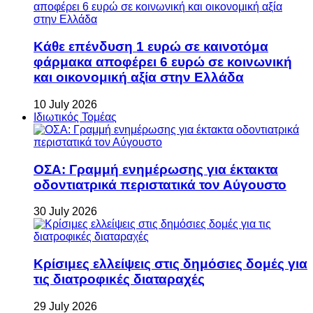
Κάθε επένδυση 1 ευρώ σε καινοτόμα
φάρμακα αποφέρει 6 ευρώ σε κοινωνική
και οικονομική αξία στην Ελλάδα
10 July 2026
Ιδιωτικός Τομέας
ΟΣΑ: Γραμμή ενημέρωσης για έκτακτα
οδοντιατρικά περιστατικά τον Αύγουστο
30 July 2026
Κρίσιμες ελλείψεις στις δημόσιες δομές για
τις διατροφικές διαταραχές
29 July 2026