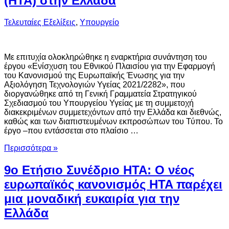
(HTA) στην Ελλάδα
Τελευταίες Εξελίξεις
,
Υπουργείο
Με επιτυχία ολοκληρώθηκε η εναρκτήρια συνάντηση του
έργου «Ενίσχυση του Εθνικού Πλαισίου για την Εφαρμογή
του Κανονισμού της Ευρωπαϊκής Ένωσης για την
Αξιολόγηση Τεχνολογιών Υγείας 2021/2282», που
διοργανώθηκε από τη Γενική Γραμματεία Στρατηγικού
Σχεδιασμού του Υπουργείου Υγείας με τη συμμετοχή
διακεκριμένων συμμετεχόντων από την Ελλάδα και διεθνώς,
καθώς και των διαπιστευμένων εκπροσώπων του Τύπου. Το
έργο –που εντάσσεται στο πλαίσιο …
Περισσότερα »
9ο Ετήσιο Συνέδριο HTA: Ο νέος
ευρωπαϊκός κανονισμός HTA παρέχει
μια μοναδική ευκαιρία για την
Ελλάδα