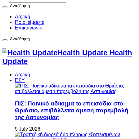
Αρχική
Ποιοι είμαστε
Επικοινωνία
Health Update Health
Update
Αρχική
ΕΣΥ
ΠΙΣ: Ποινικό αδίκημα τα επεισόδια στο
Θριάσιο, επιβάλλεται άμεση παρεμβολή
της Αστυνομίας
9 July 2026