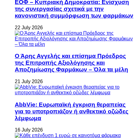
ΕΟΦ – Κυπριακή Δημοκρατία: Ενίσχυση
της συνεργασίας σχετικά με την
κανονιστική συμμόρφωση των φαρμάκων
22 July 2026
Ο Άρης Αγγελής και επίσημα Πρόεδρος
της Επιτροπής Αξιολόγησης και
Αποζημίωσης Φαρμάκων – Όλα τα μέλη
21 July 2026
AbbVie: Ευρωπαϊκή έγκριση θεραπείας
για το υποτροπιάζον ή ανθεκτικό οζώδες
λέμφωμα
16 July 2026