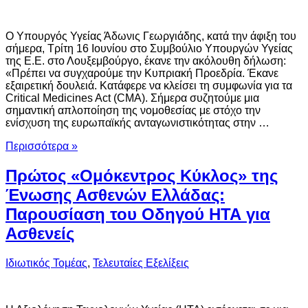
Ο Υπουργός Υγείας Άδωνις Γεωργιάδης, κατά την άφιξη του
σήμερα, Τρίτη 16 Ιουνίου στο Συμβούλιο Υπουργών Υγείας
της Ε.Ε. στο Λουξεμβούργο, έκανε την ακόλουθη δήλωση:
«Πρέπει να συγχαρούμε την Κυπριακή Προεδρία. Έκανε
εξαιρετική δουλειά. Κατάφερε να κλείσει τη συμφωνία για τα
Critical Medicines Act (CMA). Σήμερα συζητούμε μια
σημαντική απλοποίηση της νομοθεσίας με στόχο την
ενίσχυση της ευρωπαϊκής ανταγωνιστικότητας στην …
Περισσότερα »
Πρώτος «Ομόκεντρος Κύκλος» της
Ένωσης Ασθενών Ελλάδας:
Παρουσίαση του Οδηγού ΗΤΑ για
Ασθενείς
Ιδιωτικός Τομέας
,
Τελευταίες Εξελίξεις