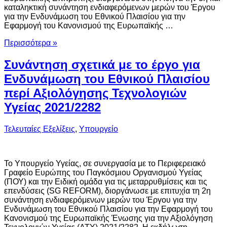
καταληκτική συνάντηση ενδιαφερόμενων μερών του Έργου
για την Ενδυνάμωση του Εθνικού Πλαισίου για την
Εφαρμογή του Κανονισμού της Ευρωπαϊκής …
Περισσότερα »
Συνάντηση σχετικά με το έργο για
Ενδυνάμωση του Εθνικού Πλαισίου
περί Αξιολόγησης Τεχνολογιών
Υγείας 2021/2282
Τελευταίες Εξελίξεις
,
Υπουργείο
Το Υπουργείο Υγείας, σε συνεργασία με το Περιφερειακό
Γραφείο Ευρώπης του Παγκόσμιου Οργανισμού Υγείας
(ΠΟΥ) και την Ειδική ομάδα για τις μεταρρυθμίσεις και τις
επενδύσεις (SG REFORM), διοργάνωσε με επιτυχία τη 2η
συνάντηση ενδιαφερόμενων μερών του Έργου για την
Ενδυνάμωση του Εθνικού Πλαισίου για την Εφαρμογή του
Κανονισμού της Ευρωπαϊκής Ένωσης για την Αξιολόγηση