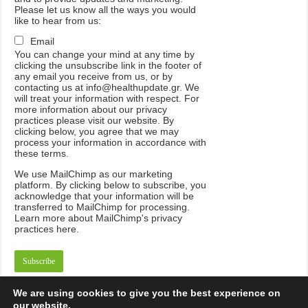
Please let us know all the ways you would
like to hear from us:
Email
You can change your mind at any time by
clicking the unsubscribe link in the footer of
any email you receive from us, or by
contacting us at info@healthupdate.gr. We
will treat your information with respect. For
more information about our privacy
practices please visit our website. By
clicking below, you agree that we may
process your information in accordance with
these terms.
We
use
MailChimp
as
our
marketing
platform
.
By
clicking
below
to
subscribe
,
you
acknowledge
that
your
information
will
be
transferred
to
MailChimp
for
processing
.
Learn
more
about
MailChimp
'
s
privacy
practices
here
.
We are using cookies to give you the best experience on
our website.