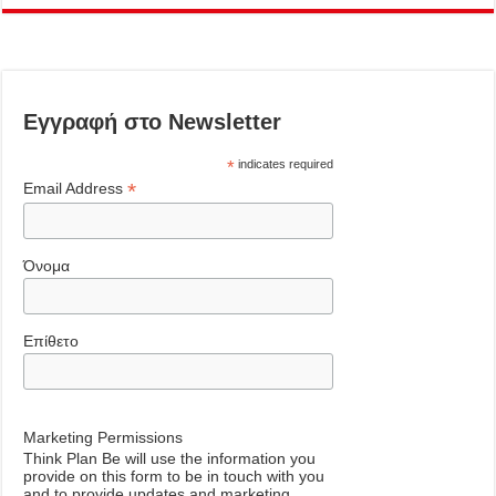
Εγγραφή στο Newsletter
*
indicates required
*
Email Address
Όνομα
Επίθετο
Marketing Permissions
Think Plan Be will use the information you
provide on this form to be in touch with you
and to provide updates and marketing.