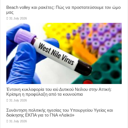
Beach volley και ρακέτες: Πώς να προστατεύσουμε τον ώμο
μας
31 July 2026
Έντονη κυκλοφορία του ιού Δυτικού Νείλου στην Αττική:
Κρίσιμη η προφύλαξη από τα κουνούπια
31 July 2026
Συνάντηση πολιτικής ηγεσίας του Υπουργείου Υγείας και
διοίκησης ΕΚΠΑ για το ΓΝΑ «Λαϊκό»
31 July 2026