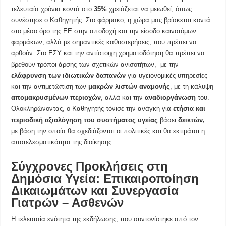
τελευταία χρόνια κοντά στο
35%
χρειάζεται να μειωθεί, όπως
συνέστησε ο Καθηγητής. Στο φάρμακο, η χώρα μας βρίσκεται κοντά
στο μέσο όρο της ΕΕ στην αποδοχή και την είσοδο καινοτόμων
φαρμάκων, αλλά με σημαντικές καθυστερήσεις, που πρέπει να
αρθούν. Στο ΕΣΥ και την αντίστοιχη χρηματοδότηση θα πρέπει να
βρεθούν τρόποι άρσης των σχετικών ανισοτήτων, με την
ελάφρυνση των ιδιωτικών δαπανών
για υγειονομικές υπηρεσίες
και την αντιμετώπιση των
μακρών λιστών αναμονής
, με τη κάλυψη
απομακρυσμένων περιοχών
, αλλά και την
αναδιοργάνωση
του.
Ολοκληρώνοντας, ο Καθηγητής τόνισε την ανάγκη για
ετήσια και
περιοδική αξιολόγηση του συστήματος υγείας
βάσει
δεικτών,
με βάση την οποία θα σχεδιάζονται οι πολιτικές και θα εκτιμάται η
αποτελεσματικότητα της διοίκησης.
Σύγχρονες Προκλήσεις στη
Δημόσια Υγεία: Επικαιροποίηση
Δικαιωμάτων και Συνεργασία
Γιατρών – Ασθενών
Η τελευταία ενότητα της εκδήλωσης, που συντονίστηκε από τον