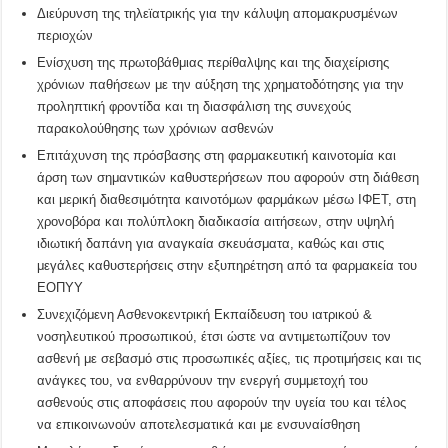
Διεύρυνση της τηλεϊατρικής για την κάλυψη απομακρυσμένων
περιοχών
Ενίσχυση της πρωτοβάθμιας περίθαλψης και της διαχείρισης
χρόνιων παθήσεων με την αύξηση της χρηματοδότησης για την
προληπτική φροντίδα και τη διασφάλιση της συνεχούς
παρακολούθησης των χρόνιων ασθενών
Επιτάχυνση της πρόσβασης στη φαρμακευτική καινοτομία και
άρση των σημαντικών καθυστερήσεων που αφορούν στη διάθεση
και μερική διαθεσιμότητα καινοτόμων φαρμάκων μέσω ΙΦΕΤ, στη
χρονοβόρα και πολύπλοκη διαδικασία αιτήσεων, στην υψηλή
ιδιωτική δαπάνη για αναγκαία σκευάσματα, καθώς και στις
μεγάλες καθυστερήσεις στην εξυπηρέτηση από τα φαρμακεία του
ΕΟΠΥΥ
Συνεχιζόμενη Ασθενοκεντρική Εκπαίδευση του ιατρικού &
νοσηλευτικού προσωπικού, έτσι ώστε να αντιμετωπίζουν τον
ασθενή με σεβασμό στις προσωπικές αξίες, τις προτιμήσεις και τις
ανάγκες του, να ενθαρρύνουν την ενεργή συμμετοχή του
ασθενούς στις αποφάσεις που αφορούν την υγεία του και τέλος
να επικοινωνούν αποτελεσματικά και με ενσυναίσθηση