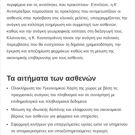
περιφέρεια και τις ανισότητες που προκύπτουν. Επιπλέον, η Α’
Αντιπρόεδρος παρουσίασε τις προκλήσεις που αντιμετωπίζουν οι
ασθενείς στην πρόσβαση στις κλινικές μελέτες, υπογραμμίζοντας την
ανάγκη για καλύτερη ενημέρωση και συμμετοχή των ασθενών,
καθώς και την ανάγκη γεωγραφικής ισότητας στη διεξαγωγή τους.
Κλείνοντας, η Κ. Κουτσογιάννη τόνισε την ανάγκη για πολιτικές
παρεμβάσεις που θα ενισχύσουν τη δημόσια χρηματοδότηση, την
έγκριση και αποζημίωση φαρμάκων καθώς και τη μείωση της
οικονομικής επιβάρυνσης για τους ασθενείς.
Τα αιτήματα των ασθενών
Ολοκλήρωση του Υγειονομικού Χάρτη της χώρας με βάση τις
πραγματικές ανάγκες του πληθυσμού και σε συνάρτηση με
επιδημιολογικά και πληθυσμιακά δεδομένα
Μείωση της ιδιωτικής δαπάνης και ελάφρυνση του οικονομικού
βάρους των ασθενών για φάρμακα και υπηρεσίες
Εφαρμογή κινήτρων για επαγγελματίες υγείας ώστε να υπηρετούν
σε απομακρυσμένες και υποεξυπηρετούμενες περιοχές