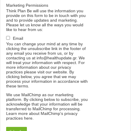
Marketing Permissions
Think Plan Be will use the information you
provide on this form to be in touch with you
and to provide updates and marketing.
Please let us know all the ways you would
like to hear from us:
Email
You can change your mind at any time by
clicking the unsubscribe link in the footer of
any email you receive from us, or by
contacting us at info@healthupdate.gr. We
will treat your information with respect. For
more information about our privacy
practices please visit our website. By
clicking below, you agree that we may
process your information in accordance with
these terms.
We
use
MailChimp
as
our
marketing
platform
.
By
clicking
below
to
subscribe
,
you
acknowledge
that
your
information
will
be
transferred
to
MailChimp
for
processing
.
Learn
more
about
MailChimp
'
s
privacy
practices
here
.