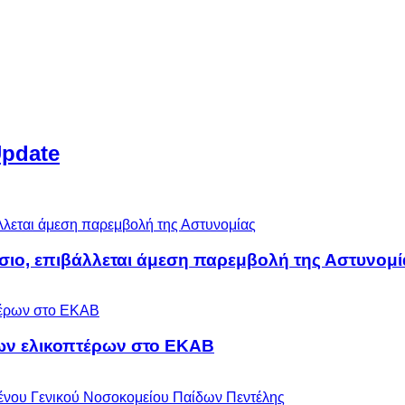
Update
άσιο, επιβάλλεται άμεση παρεμβολή της Αστυνομί
ων ελικοπτέρων στο ΕΚΑΒ