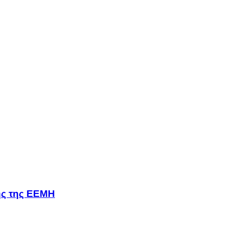
σης της ΕΕΜΗ