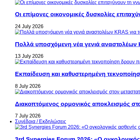
Οι επίμονες οικονομικές δυσκολίες επιταχ
24 July 2026
Πολλά υποσχόμενη νέα γενιά αναστολέων 
13 July 2026
Εκπαίδευση και καθυστερημένη τεκνοποίη
8 July 2026
Διακοπτόμενος ορμονικός αποκλεισμός στον 
7 July 2026
Συνέδρια / Εκδηλώσεις
3rd Synergies Forum 2026: «Ο ογκολογικός