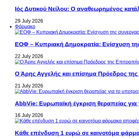
Ιός Δυτικού Νείλου: Ο αναθεωρημένος κατά
29 July 2026
Φάρμακο
ΕΟΦ – Κυπριακή Δημοκρατία: Ενίσχυση τη
22 July 2026
Ο Άρης Αγγελής και επίσημα Πρόεδρος τη
21 July 2026
AbbVie: Ευρωπαϊκή έγκριση θεραπείας για
16 July 2026
Κάθε επένδυση 1 ευρώ σε καινοτόμα φάρμακ