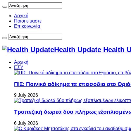
Αρχική
Ποιοι είμαστε
Επικοινωνία
Health Update Health 
Αρχική
ΕΣΥ
ΠΙΣ: Ποινικό αδίκημα τα επεισόδια στο Θρι
9 July 2026
Τραπεζική δωρεά δύο πλήρως εξοπλισμέν
6 July 2026