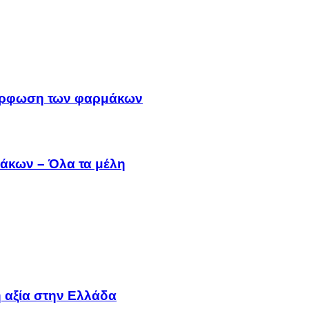
μμόρφωση των φαρμάκων
άκων – Όλα τα μέλη
 αξία στην Ελλάδα