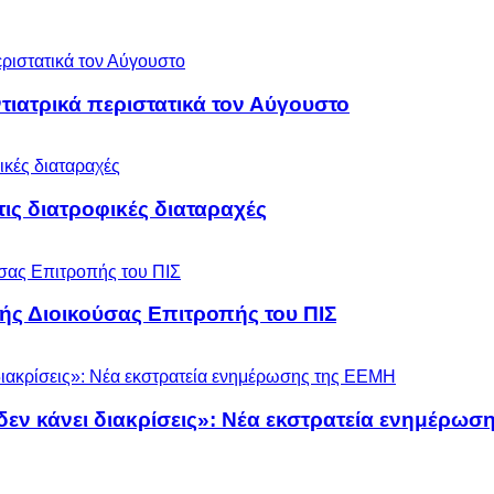
ιατρικά περιστατικά τον Αύγουστο
 τις διατροφικές διαταραχές
ς Διοικούσας Επιτροπής του ΠΙΣ
 δεν κάνει διακρίσεις»: Νέα εκστρατεία ενημέρω