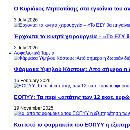
Ο Κυριάκος Μητσοτάκης στα εγκαίνια του 
3 July 2026
Έρχονται τα κινητά χειρουργεία – «Το ΕΣΥ θ
2 July 2026
Ασφαλιστικά Ταμεία
Φάρμακα Υψηλού Κόστους: Από σήμερα η δ
16 February 2026
ΕΟΠΥΥ: Τα περί «απάτης των 12 εκατ. ευρώ
19 November 2025
Και από τα φαρμακεία του ΕΟΠΥΥ η εξυπη