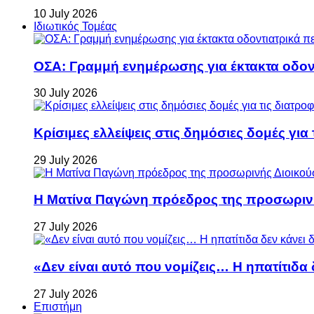
10 July 2026
Ιδιωτικός Τομέας
ΟΣΑ: Γραμμή ενημέρωσης για έκτακτα οδοντ
30 July 2026
Κρίσιμες ελλείψεις στις δημόσιες δομές για
29 July 2026
Η Ματίνα Παγώνη πρόεδρος της προσωρινή
27 July 2026
«Δεν είναι αυτό που νομίζεις… Η ηπατίτιδα
27 July 2026
Επιστήμη