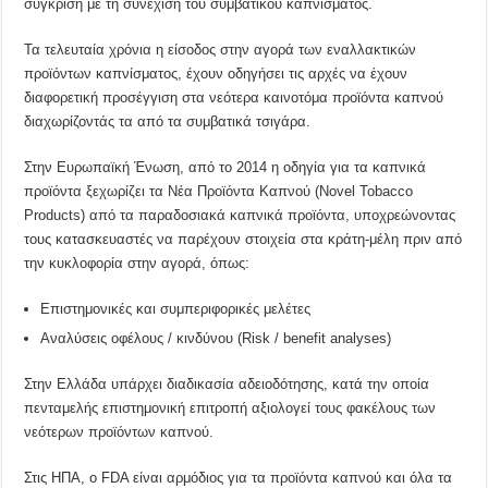
σύγκριση με τη συνέχιση του συμβατικού καπνίσματος.
Τα τελευταία χρόνια η είσοδος στην αγορά των εναλλακτικών
προϊόντων καπνίσματος, έχουν οδηγήσει τις αρχές να έχουν
διαφορετική προσέγγιση στα νεότερα καινοτόμα προϊόντα καπνού
διαχωρίζοντάς τα από τα συμβατικά τσιγάρα.
Στην Ευρωπαϊκή Ένωση, από το 2014 η οδηγία για τα καπνικά
προϊόντα ξεχωρίζει τα Νέα Προϊόντα Καπνού (Novel Tobacco
Products) από τα παραδοσιακά καπνικά προϊόντα, υποχρεώνοντας
τους κατασκευαστές να παρέχουν στοιχεία στα κράτη-μέλη πριν από
την κυκλοφορία στην αγορά, όπως:
Επιστημονικές και συμπεριφορικές μελέτες
Αναλύσεις οφέλους / κινδύνου (Risk / benefit analyses)
Στην Ελλάδα υπάρχει διαδικασία αδειοδότησης, κατά την οποία
πενταμελής επιστημονική επιτροπή αξιολογεί τους φακέλους των
νεότερων προϊόντων καπνού.
Στις ΗΠΑ, ο FDA είναι αρμόδιος για τα προϊόντα καπνού και όλα τα