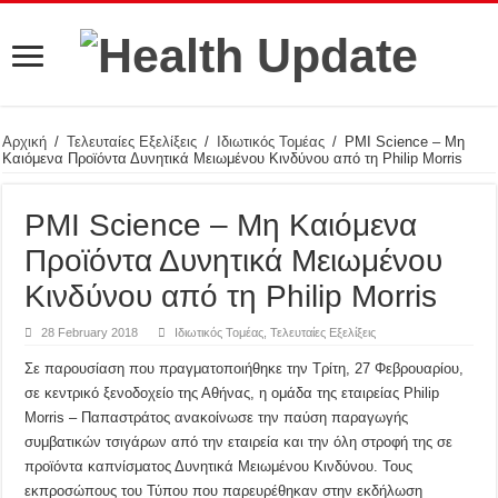
Αρχική
/
Τελευταίες Εξελίξεις
/
Ιδιωτικός Τομέας
/
PMI Science – Μη
Καιόμενα Προϊόντα Δυνητικά Μειωμένου Κινδύνου από τη Philip Morris
PMI Science – Μη Καιόμενα
Προϊόντα Δυνητικά Μειωμένου
Κινδύνου από τη Philip Morris
28 February 2018
Ιδιωτικός Τομέας
,
Τελευταίες Εξελίξεις
Σε παρουσίαση που πραγματοποιήθηκε την Τρίτη, 27 Φεβρουαρίου,
σε κεντρικό ξενοδοχείο της Αθήνας, η ομάδα της εταιρείας Philip
Morris – Παπαστράτος ανακοίνωσε την παύση παραγωγής
συμβατικών τσιγάρων από την εταιρεία και την όλη στροφή της σε
προϊόντα καπνίσματος Δυνητικά Μειωμένου Κινδύνου. Τους
εκπροσώπους του Τύπου που παρευρέθηκαν στην εκδήλωση