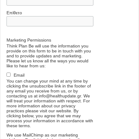
Επίθετο
Marketing Permissions
Think Plan Be will use the information you
provide on this form to be in touch with you
and to provide updates and marketing.
Please let us know all the ways you would
like to hear from us:
Email
You can change your mind at any time by
clicking the unsubscribe link in the footer of
any email you receive from us, or by
contacting us at info@healthupdate.gr. We
will treat your information with respect. For
more information about our privacy
practices please visit our website. By
clicking below, you agree that we may
process your information in accordance with
these terms.
We
use
MailChimp
as
our
marketing