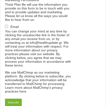
Think Plan Be will use the information you
provide on this form to be in touch with you
and to provide updates and marketing.
Please let us know all the ways you would
like to hear from us:
Email
You can change your mind at any time by
clicking the unsubscribe link in the footer of
any email you receive from us, or by
contacting us at info@healthupdate.gr. We
will treat your information with respect. For
more information about our privacy
practices please visit our website. By
clicking below, you agree that we may
process your information in accordance with
these terms.
We
use
MailChimp
as
our
marketing
platform
.
By
clicking
below
to
subscribe
,
you
acknowledge
that
your
information
will
be
transferred
to
MailChimp
for
processing
.
Learn
more
about
MailChimp
'
s
privacy
practices
here
.