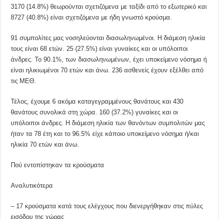
3170 (14.8%) θεωρούνται σχετιζόμενα με ταξίδι από το εξωτερικό και
8727 (40.8%) είναι σχετιζόμενα με ήδη γνωστό κρούσμα.
91 συμπολίτες μας νοσηλεύονται διασωληνωμένοι. Η διάμεση ηλικία
τους είναι 68 ετών. 25 (27.5%) είναι γυναίκες και οι υπόλοιποι
άνδρες. To 90.1%, των διασωληνωμένων, έχει υποκείμενο νόσημα ή
είναι ηλικιωμένοι 70 ετών και άνω. 236 ασθενείς έχουν εξέλθει από
τις ΜΕΘ.
Τέλος, έχουμε 6 ακόμα καταγεγραμμένους θανάτους και 430
θανάτους συνολικά στη χώρα. 160 (37.2%) γυναίκες και οι
υπόλοιποι άνδρες. Η διάμεση ηλικία των θανόντων συμπολιτών μας
ήταν τα 78 έτη και το 96.5% είχε κάποιο υποκείμενο νόσημα ή/και
ηλικία 70 ετών και άνω.
Πού εντοπίστηκαν τα κρούσματα
Αναλυτικότερα
– 17 κρούσματα κατά τους ελέγχους που διενεργήθηκαν στις πύλες
εισόδου της χώρας