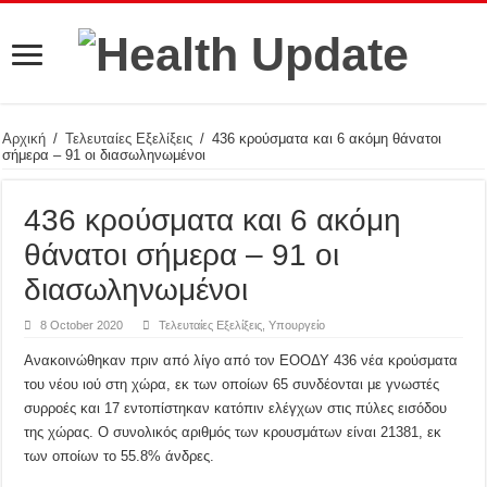
Αρχική
/
Τελευταίες Εξελίξεις
/
436 κρούσματα και 6 ακόμη θάνατοι
σήμερα – 91 οι διασωληνωμένοι
436 κρούσματα και 6 ακόμη
θάνατοι σήμερα – 91 οι
διασωληνωμένοι
8 October 2020
Τελευταίες Εξελίξεις
,
Υπουργείο
Ανακοινώθηκαν πριν από λίγο από τον ΕΟΟΔΥ 436 νέα κρούσματα
του νέου ιού στη χώρα, εκ των οποίων 65 συνδέονται με γνωστές
συρροές και 17 εντοπίστηκαν κατόπιν ελέγχων στις πύλες εισόδου
της χώρας. Ο συνολικός αριθμός των κρουσμάτων είναι 21381, εκ
των οποίων το 55.8% άνδρες.