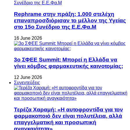
Rephrame στην πράξη: 1.000 στελέχη
επαναπροσδιόρισαν το μέλλον της Υγείας
στο 15ο Συνέδριο της Ε.Ε.Φα.Μ
16 June 2026
3ο ΣΦΕΕ Summit: Μπορεί η Ελλάδα να
γίνει κόμβος φαρμακευτικής καινοτομίας;
12 June 2026
Συνεντεύξεις
Τερέζα Χαραμή: «Η αυτοφροντίδα για τον
φαρμακοποιό δεν είναι πολυτέλεια, αλλά
επαγγελματική και προσωπική
αναγκαιότητα»