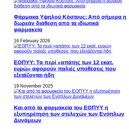
Φάρμακα Υψηλού Κόστους: Από σήμερα η
δωρεάν διάθεση από τα ιδιωτικά
φαρμακεία
16 February 2026
ΕΟΠΥΥ: Τα περί «απάτης των 12 εκατ.
ευρώ» αφορούν παλιές υποθέσεις που
εξετάζονται ήδη
19 November 2025
Και από τα φαρμακεία του ΕΟΠΥΥ η
εξυπηρέτηση των στελεχών των Ενόπλων
Δυνάμεων