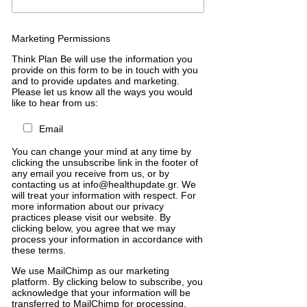
Marketing Permissions
Think Plan Be will use the information you
provide on this form to be in touch with you
and to provide updates and marketing.
Please let us know all the ways you would
like to hear from us:
Email
You can change your mind at any time by
clicking the unsubscribe link in the footer of
any email you receive from us, or by
contacting us at info@healthupdate.gr. We
will treat your information with respect. For
more information about our privacy
practices please visit our website. By
clicking below, you agree that we may
process your information in accordance with
these terms.
We
use
MailChimp
as
our
marketing
platform
.
By
clicking
below
to
subscribe
,
you
acknowledge
that
your
information
will
be
transferred
to
MailChimp
for
processing
.