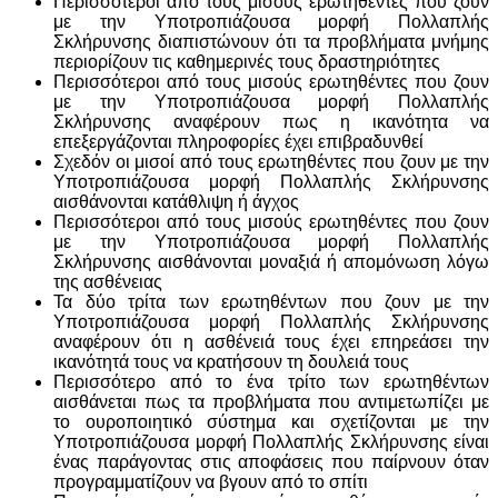
Περισσότεροι από τους μισούς ερωτηθέντες που ζουν
με την Υποτροπιάζουσα μορφή Πολλαπλής
Σκλήρυνσης διαπιστώνουν ότι τα προβλήματα μνήμης
περιορίζουν τις καθημερινές τους δραστηριότητες
Περισσότεροι από τους μισούς ερωτηθέντες που ζουν
με την Υποτροπιάζουσα μορφή Πολλαπλής
Σκλήρυνσης αναφέρουν πως η ικανότητα να
επεξεργάζονται πληροφορίες έχει επιβραδυνθεί
Σχεδόν οι μισοί από τους ερωτηθέντες που ζουν με την
Υποτροπιάζουσα μορφή Πολλαπλής Σκλήρυνσης
αισθάνονται κατάθλιψη ή άγχος
Περισσότεροι από τους μισούς ερωτηθέντες που ζουν
με την Υποτροπιάζουσα μορφή Πολλαπλής
Σκλήρυνσης αισθάνονται μοναξιά ή απομόνωση λόγω
της ασθένειας
Τα δύο τρίτα των ερωτηθέντων που ζουν με την
Υποτροπιάζουσα μορφή Πολλαπλής Σκλήρυνσης
αναφέρουν ότι η ασθένειά τους έχει επηρεάσει την
ικανότητά τους να κρατήσουν τη δουλειά τους
Περισσότερο από το ένα τρίτο των ερωτηθέντων
αισθάνεται πως τα προβλήματα που αντιμετωπίζει με
το ουροποιητικό σύστημα και σχετίζονται με την
Υποτροπιάζουσα μορφή Πολλαπλής Σκλήρυνσης είναι
ένας παράγοντας στις αποφάσεις που παίρνουν όταν
προγραμματίζουν να βγουν από το σπίτι