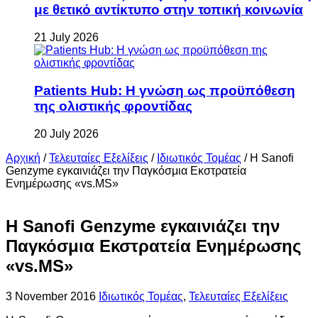
με θετικό αντίκτυπο στην τοπική κοινωνία
21 July 2026
Patients Hub: Η γνώση ως προϋπόθεση
της ολιστικής φροντίδας
20 July 2026
Αρχική
/
Τελευταίες Εξελίξεις
/
Ιδιωτικός Τομέας
/
Η Sanofi
Genzyme εγκαινιάζει την Παγκόσμια Εκστρατεία
Ενημέρωσης «vs.MS»
Η Sanofi Genzyme εγκαινιάζει την
Παγκόσμια Εκστρατεία Ενημέρωσης
«vs.MS»
3 November 2016
Ιδιωτικός Τομέας
,
Τελευταίες Εξελίξεις