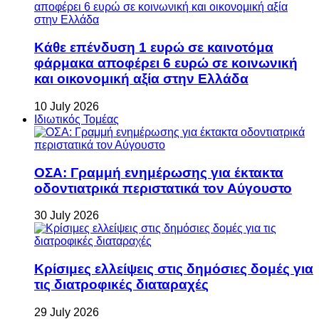
Κάθε επένδυση 1 ευρώ σε καινοτόμα
φάρμακα αποφέρει 6 ευρώ σε κοινωνική
και οικονομική αξία στην Ελλάδα
10 July 2026
Ιδιωτικός Τομέας
ΟΣΑ: Γραμμή ενημέρωσης για έκτακτα
οδοντιατρικά περιστατικά τον Αύγουστο
30 July 2026
Κρίσιμες ελλείψεις στις δημόσιες δομές για
τις διατροφικές διαταραχές
29 July 2026