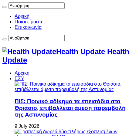
Αρχική
Ποιοι είμαστε
Επικοινωνία
Health Update Health
Update
Αρχική
ΕΣΥ
ΠΙΣ: Ποινικό αδίκημα τα επεισόδια στο
Θριάσιο, επιβάλλεται άμεση παρεμβολή
της Αστυνομίας
9 July 2026