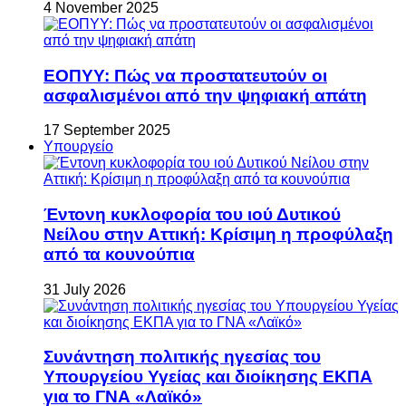
4 November 2025
ΕΟΠΥΥ: Πώς να προστατευτούν οι
ασφαλισμένοι από την ψηφιακή απάτη
17 September 2025
Υπουργείο
Έντονη κυκλοφορία του ιού Δυτικού
Νείλου στην Αττική: Κρίσιμη η προφύλαξη
από τα κουνούπια
31 July 2026
Συνάντηση πολιτικής ηγεσίας του
Υπουργείου Υγείας και διοίκησης ΕΚΠΑ
για το ΓΝΑ «Λαϊκό»