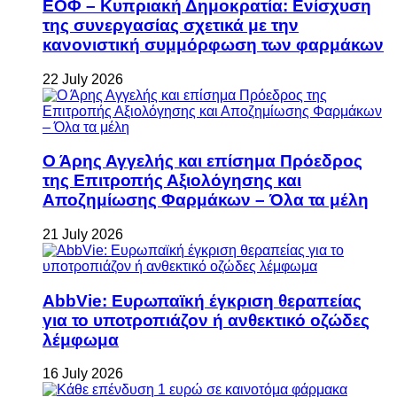
ΕΟΦ – Κυπριακή Δημοκρατία: Ενίσχυση
της συνεργασίας σχετικά με την
κανονιστική συμμόρφωση των φαρμάκων
22 July 2026
Ο Άρης Αγγελής και επίσημα Πρόεδρος
της Επιτροπής Αξιολόγησης και
Αποζημίωσης Φαρμάκων – Όλα τα μέλη
21 July 2026
AbbVie: Ευρωπαϊκή έγκριση θεραπείας
για το υποτροπιάζον ή ανθεκτικό οζώδες
λέμφωμα
16 July 2026