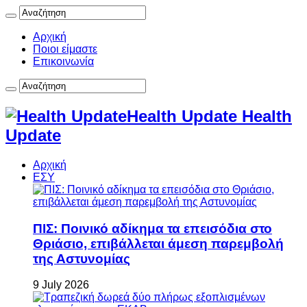
Αρχική
Ποιοι είμαστε
Επικοινωνία
Health Update Health
Update
Αρχική
ΕΣΥ
ΠΙΣ: Ποινικό αδίκημα τα επεισόδια στο
Θριάσιο, επιβάλλεται άμεση παρεμβολή
της Αστυνομίας
9 July 2026