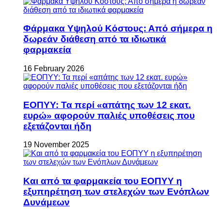
Φάρμακα Υψηλού Κόστους: Από σήμερα η
δωρεάν διάθεση από τα ιδιωτικά
φαρμακεία
16 February 2026
ΕΟΠΥΥ: Τα περί «απάτης των 12 εκατ.
ευρώ» αφορούν παλιές υποθέσεις που
εξετάζονται ήδη
19 November 2025
Και από τα φαρμακεία του ΕΟΠΥΥ η
εξυπηρέτηση των στελεχών των Ενόπλων
Δυνάμεων