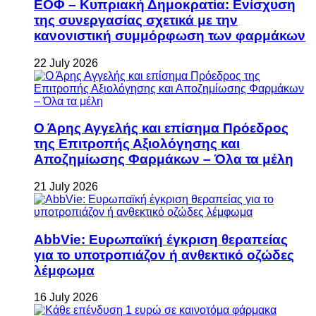
ΕΟΦ – Κυπριακή Δημοκρατία: Ενίσχυση
της συνεργασίας σχετικά με την
κανονιστική συμμόρφωση των φαρμάκων
22 July 2026
Ο Άρης Αγγελής και επίσημα Πρόεδρος
της Επιτροπής Αξιολόγησης και
Αποζημίωσης Φαρμάκων – Όλα τα μέλη
21 July 2026
AbbVie: Ευρωπαϊκή έγκριση θεραπείας
για το υποτροπιάζον ή ανθεκτικό οζώδες
λέμφωμα
16 July 2026