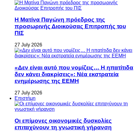
Η Ματίνα Παγώνη πρόεδρος της
προσωρινής Διοικούσας Επιτροπής του
ΠΙΣ
27 July 2026
«Δεν είναι αυτό που νομίζεις… Η ηπατίτιδα
δεν κάνει διακρίσεις»: Νέα εκστρατεία
ενημέρωσης της ΕΕΜΗ
27 July 2026
Επιστήμη
Οι επίμονες οικονομικές δυσκολίες
επιταχύνουν τη γνωστική γήρανση