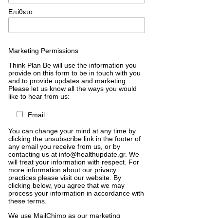
Επίθετο
Marketing Permissions
Think Plan Be will use the information you
provide on this form to be in touch with you
and to provide updates and marketing.
Please let us know all the ways you would
like to hear from us:
Email
You can change your mind at any time by
clicking the unsubscribe link in the footer of
any email you receive from us, or by
contacting us at info@healthupdate.gr. We
will treat your information with respect. For
more information about our privacy
practices please visit our website. By
clicking below, you agree that we may
process your information in accordance with
these terms.
We
use
MailChimp
as
our
marketing