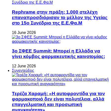
Rephrame στην πράξη: 1.000 στελέχη
επαναπροσδιόρισαν το μέλλον της Υγείας
στο 15ο Συνέδριο της Ε.Ε.Φα.Μ
16 June 2026
3ο ΣΦΕΕ Summit: Μπορεί η Ελλάδα να
γίνει κόμβος φαρμακευτικής καινοτομίας;
12 June 2026
Συνεντεύξεις
Τερέζα Χαραμή: «Η αυτοφροντίδα για τον
φαρμακοποιό δεν είναι πολυτέλεια, αλλά
επαγγελματική και προσωπική
αναγκαιότητα»