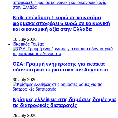
Κάθε επένδυση 1 ευρώ σε καινοτόμα
φάρμακα αποφέρει 6 ευρώ σε κοινωνική
και οικονομική αξία στην Ελλάδα
10 July 2026
Ιδιωτικός Τομέας
ΟΣΑ: Γραμμή ενημέρωσης για έκτακτα
οδοντιατρικά περιστατικά τον Αύγουστο
30 July 2026
Κρίσιμες ελλείψεις στις δημόσιες δομές για
τις διατροφικές διαταραχές
29 July 2026