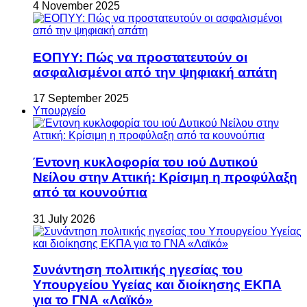
4 November 2025
ΕΟΠΥΥ: Πώς να προστατευτούν οι
ασφαλισμένοι από την ψηφιακή απάτη
17 September 2025
Υπουργείο
Έντονη κυκλοφορία του ιού Δυτικού
Νείλου στην Αττική: Κρίσιμη η προφύλαξη
από τα κουνούπια
31 July 2026
Συνάντηση πολιτικής ηγεσίας του
Υπουργείου Υγείας και διοίκησης ΕΚΠΑ
για το ΓΝΑ «Λαϊκό»