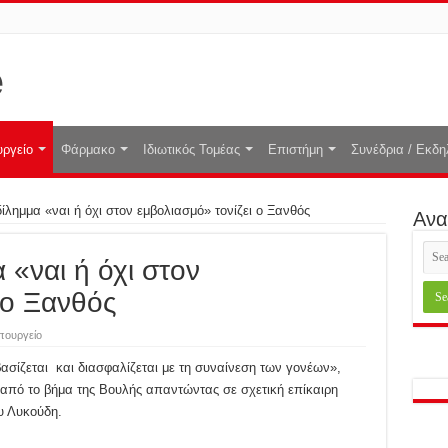
ργείο
Φάρμακο
Ιδιωτικός Τομέας
Επιστήμη
Συνέδρια / Εκδη
ίλημμα «ναι ή όχι στον εμβολιασμό» τονίζει ο Ξανθός
Ανα
 «ναι ή όχι στον
 ο Ξανθός
πουργείο
ασίζεται και διασφαλίζεται με τη συναίνεση των γονέων»,
 από το βήμα της Βουλής απαντώντας σε σχετική επίκαιρη
υ Λυκούδη.