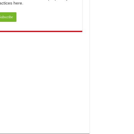
actices
here
.