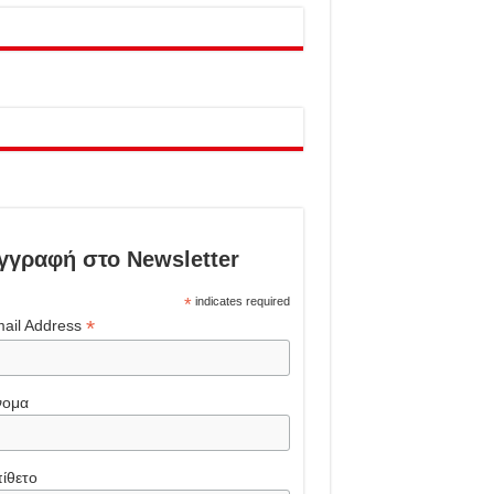
γγραφή στο Newsletter
*
indicates required
*
ail Address
νομα
ίθετο