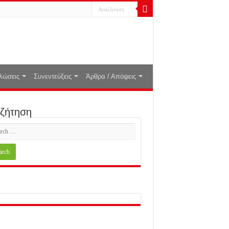
λώσεις
Συνεντεύξεις
Άρθρα / Απόψεις
ζήτηση