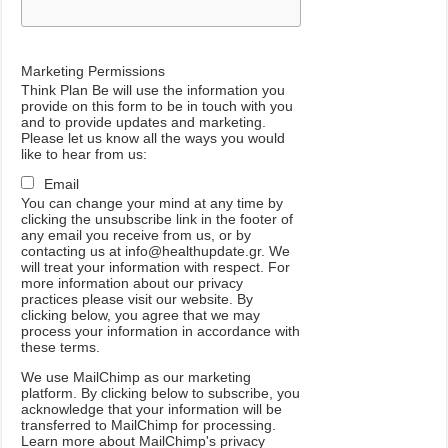
Marketing Permissions
Think Plan Be will use the information you
provide on this form to be in touch with you
and to provide updates and marketing.
Please let us know all the ways you would
like to hear from us:
Email
You can change your mind at any time by
clicking the unsubscribe link in the footer of
any email you receive from us, or by
contacting us at info@healthupdate.gr. We
will treat your information with respect. For
more information about our privacy
practices please visit our website. By
clicking below, you agree that we may
process your information in accordance with
these terms.
We
use
MailChimp
as
our
marketing
platform
.
By
clicking
below
to
subscribe
,
you
acknowledge
that
your
information
will
be
transferred
to
MailChimp
for
processing
.
Learn
more
about
MailChimp
'
s
privacy