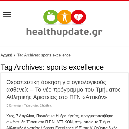
Αρχική
/
Tag Archives: sports excellence
Tag Archives:
sports excellence
Θεραπευτική άσκηση για ογκολογικούς
ασθενείς – Το νέο πρόγραμμα του Τμήματος
Αθλητικής Αριστείας στο ΠΓΝ «Αττικόν»
Επιστήμη
,
Τελευταίες Εξελίξεις
Χτες, 7 Απριλίου, Παγκόσμια Ημέρα Υγείας, πραγματοποιήθηκε
συνέντευξη Τύπου στο Π.Γ.Ν. ΑΤΤΙΚΟΝ, στην οποία το Tμήμα
Αθλητικής Αριστείας / Sports Excellence (SE) της Α’ Ορθοπαιδικής