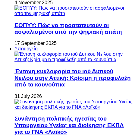
4 November 2025
ΕΟΠΥΥ: Πώς να προστατευτούν οι
ασφαλισμένοι από την ψηφιακή απάτη
17 September 2025
Υπουργείο
Έντονη κυκλοφορία του ιού Δυτικού
Νείλου στην Αττική: Κρίσιμη η προφύλαξη
από τα κουνούπια
31 July 2026
Συνάντηση πολιτικής ηγεσίας του
Υπουργείου Υγείας και διοίκησης ΕΚΠΑ
για το ΓΝΑ «Λαϊκό»