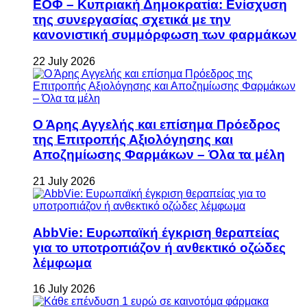
ΕΟΦ – Κυπριακή Δημοκρατία: Ενίσχυση
της συνεργασίας σχετικά με την
κανονιστική συμμόρφωση των φαρμάκων
22 July 2026
Ο Άρης Αγγελής και επίσημα Πρόεδρος
της Επιτροπής Αξιολόγησης και
Αποζημίωσης Φαρμάκων – Όλα τα μέλη
21 July 2026
AbbVie: Ευρωπαϊκή έγκριση θεραπείας
για το υποτροπιάζον ή ανθεκτικό οζώδες
λέμφωμα
16 July 2026