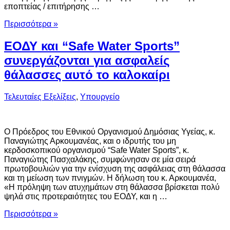
εποπτείας / επιτήρησης …
Περισσότερα »
ΕΟΔΥ και “Safe Water Sports”
συνεργάζονται για ασφαλείς
θάλασσες αυτό το καλοκαίρι
Τελευταίες Εξελίξεις
,
Υπουργείο
O Πρόεδρος του Εθνικού Οργανισμού Δημόσιας Υγείας, κ.
Παναγιώτης Αρκουμανέας, και ο ιδρυτής του μη
κερδοσκοπικού οργανισμού “Safe Water Sports”, κ.
Παναγιώτης Πασχαλάκης, συμφώνησαν σε μία σειρά
πρωτοβουλιών για την ενίσχυση της ασφάλειας στη θάλασσα
και τη μείωση των πνιγμών. Η δήλωση του κ. Αρκουμανέα,
«Η πρόληψη των ατυχημάτων στη θάλασσα βρίσκεται πολύ
ψηλά στις προτεραιότητες του ΕΟΔΥ, και η …
Περισσότερα »