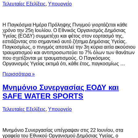
Τελευταίες Εξελίξεις
,
Υπουργείο
Η Παγκόσμια Ημέρα Πρόληψης Πνιγμού γιορτάζεται κάθε
χρόνο την 25η Ιουλίου. O Εθνικός Οργανισμός Δημόσιας
Υγείας (ΕΟΔΥ) συμμετέχει και φέτος στον εορτασμό της,
εστιάζοντας στο σημαντικό αυτό ζήτημα Δημόσιας Υγείας.
Παγκοσμίως, ο πνιγμός αποτελεί την 3η κύρια αιτία ακούσιου
τραυματισμού και αντιπροσωπεύει το 7% όλων των θανάτων
που σχετίζονται με τραυματισμούς. Ο Παγκόσμιος
Οργανισμός Υγείας εκτιμά ότι, κάθε έτος, παγκοσμίως …
Περισσότερα »
Μνημόνιο Συνεργασίας ΕΟΔΥ και
SAFE WATER SPORTS
Τελευταίες Εξελίξεις
,
Υπουργείο
Μνημόνιο Συνεργασίας υπέγραψαν στις 22 Ιουνίου, στα
γραφεία του Εθνικού Οργανισμού Δημόσιας Υγείας, ο