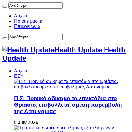
Αρχική
Ποιοι είμαστε
Επικοινωνία
Health Update Health
Update
Αρχική
ΕΣΥ
ΠΙΣ: Ποινικό αδίκημα τα επεισόδια στο
Θριάσιο, επιβάλλεται άμεση παρεμβολή
της Αστυνομίας
9 July 2026