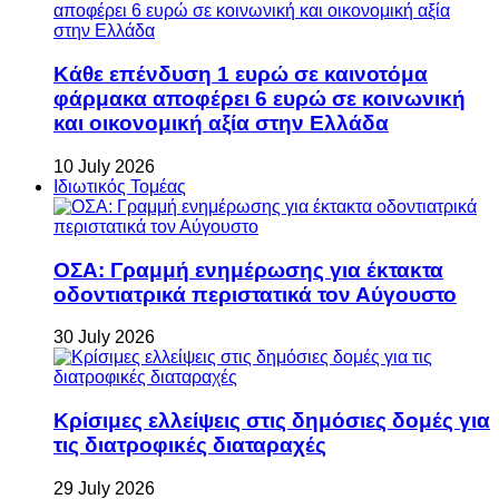
Κάθε επένδυση 1 ευρώ σε καινοτόμα
φάρμακα αποφέρει 6 ευρώ σε κοινωνική
και οικονομική αξία στην Ελλάδα
10 July 2026
Ιδιωτικός Τομέας
ΟΣΑ: Γραμμή ενημέρωσης για έκτακτα
οδοντιατρικά περιστατικά τον Αύγουστο
30 July 2026
Κρίσιμες ελλείψεις στις δημόσιες δομές για
τις διατροφικές διαταραχές
29 July 2026