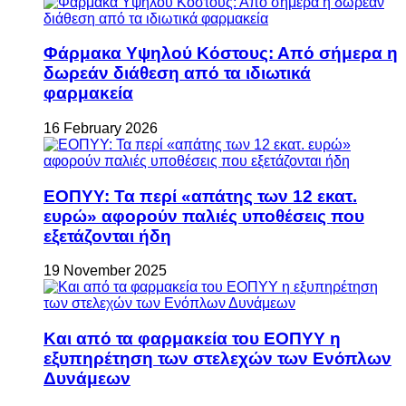
Φάρμακα Υψηλού Κόστους: Από σήμερα η
δωρεάν διάθεση από τα ιδιωτικά
φαρμακεία
16 February 2026
ΕΟΠΥΥ: Τα περί «απάτης των 12 εκατ.
ευρώ» αφορούν παλιές υποθέσεις που
εξετάζονται ήδη
19 November 2025
Και από τα φαρμακεία του ΕΟΠΥΥ η
εξυπηρέτηση των στελεχών των Ενόπλων
Δυνάμεων