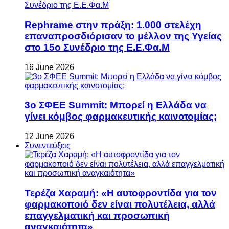
Rephrame στην πράξη: 1.000 στελέχη
επαναπροσδιόρισαν το μέλλον της Υγείας
στο 15ο Συνέδριο της Ε.Ε.Φα.Μ
16 June 2026
3ο ΣΦΕΕ Summit: Μπορεί η Ελλάδα να
γίνει κόμβος φαρμακευτικής καινοτομίας;
12 June 2026
Συνεντεύξεις
Τερέζα Χαραμή: «Η αυτοφροντίδα για τον
φαρμακοποιό δεν είναι πολυτέλεια, αλλά
επαγγελματική και προσωπική
αναγκαιότητα»