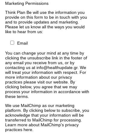
Marketing Permissions
Think Plan Be will use the information you
provide on this form to be in touch with you
and to provide updates and marketing.
Please let us know all the ways you would
like to hear from us:
Email
You can change your mind at any time by
clicking the unsubscribe link in the footer of
any email you receive from us, or by
contacting us at info@healthupdate.gr. We
will treat your information with respect. For
more information about our privacy
practices please visit our website. By
clicking below, you agree that we may
process your information in accordance with
these terms.
We
use
MailChimp
as
our
marketing
platform
.
By
clicking
below
to
subscribe
,
you
acknowledge
that
your
information
will
be
transferred
to
MailChimp
for
processing
.
Learn
more
about
MailChimp
'
s
privacy
practices
here
.