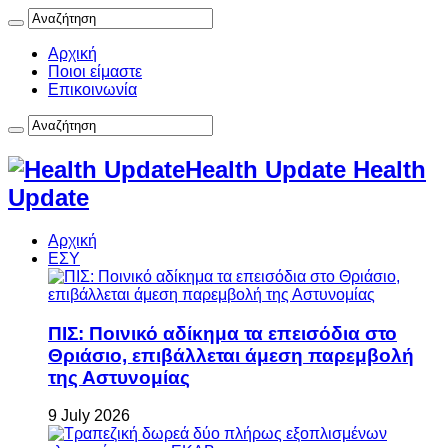
Αρχική
Ποιοι είμαστε
Επικοινωνία
Health Update Health
Update
Αρχική
ΕΣΥ
ΠΙΣ: Ποινικό αδίκημα τα επεισόδια στο
Θριάσιο, επιβάλλεται άμεση παρεμβολή
της Αστυνομίας
9 July 2026