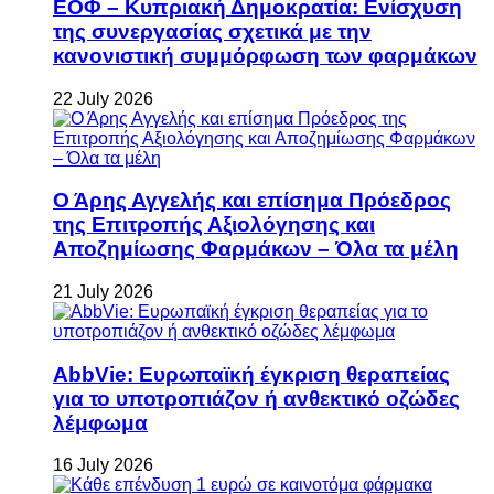
ΕΟΦ – Κυπριακή Δημοκρατία: Ενίσχυση
της συνεργασίας σχετικά με την
κανονιστική συμμόρφωση των φαρμάκων
22 July 2026
Ο Άρης Αγγελής και επίσημα Πρόεδρος
της Επιτροπής Αξιολόγησης και
Αποζημίωσης Φαρμάκων – Όλα τα μέλη
21 July 2026
AbbVie: Ευρωπαϊκή έγκριση θεραπείας
για το υποτροπιάζον ή ανθεκτικό οζώδες
λέμφωμα
16 July 2026