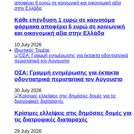
Κάθε επένδυση 1 ευρώ σε καινοτόμα
φάρμακα αποφέρει 6 ευρώ σε κοινωνική
και οικονομική αξία στην Ελλάδα
10 July 2026
Ιδιωτικός Τομέας
ΟΣΑ: Γραμμή ενημέρωσης για έκτακτα
οδοντιατρικά περιστατικά τον Αύγουστο
30 July 2026
Κρίσιμες ελλείψεις στις δημόσιες δομές για
τις διατροφικές διαταραχές
29 July 2026