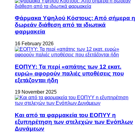
Φάρμακα Υψηλού Κόστους: Από σήμερα η
δωρεάν διάθεση από τα ιδιωτικά
φαρμακεία
16 February 2026
ΕΟΠΥΥ: Τα περί «απάτης των 12 εκατ.
ευρώ» αφορούν παλιές υποθέσεις που
εξετάζονται ήδη
19 November 2025
Και από τα φαρμακεία του ΕΟΠΥΥ η
εξυπηρέτηση των στελεχών των Ενόπλων
Δυνάμεων