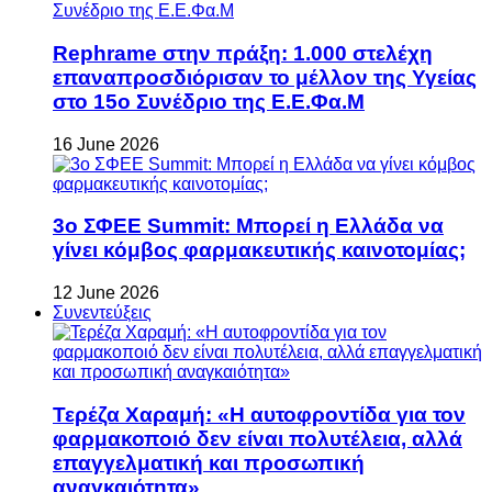
Rephrame στην πράξη: 1.000 στελέχη
επαναπροσδιόρισαν το μέλλον της Υγείας
στο 15ο Συνέδριο της Ε.Ε.Φα.Μ
16 June 2026
3ο ΣΦΕΕ Summit: Μπορεί η Ελλάδα να
γίνει κόμβος φαρμακευτικής καινοτομίας;
12 June 2026
Συνεντεύξεις
Τερέζα Χαραμή: «Η αυτοφροντίδα για τον
φαρμακοποιό δεν είναι πολυτέλεια, αλλά
επαγγελματική και προσωπική
αναγκαιότητα»