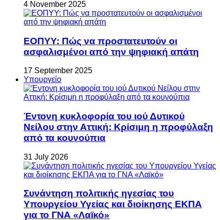
4 November 2025
ΕΟΠΥΥ: Πώς να προστατευτούν οι
ασφαλισμένοι από την ψηφιακή απάτη
17 September 2025
Υπουργείο
Έντονη κυκλοφορία του ιού Δυτικού
Νείλου στην Αττική: Κρίσιμη η προφύλαξη
από τα κουνούπια
31 July 2026
Συνάντηση πολιτικής ηγεσίας του
Υπουργείου Υγείας και διοίκησης ΕΚΠΑ
για το ΓΝΑ «Λαϊκό»