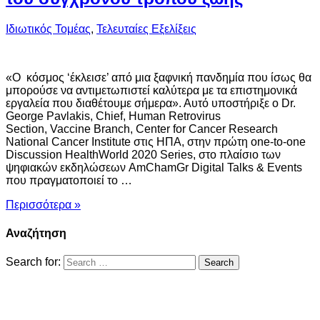
Ιδιωτικός Τομέας
,
Τελευταίες Εξελίξεις
«Ο κόσμος ‘έκλεισε’ από μια ξαφνική πανδημία που ίσως θα
μπορούσε να αντιμετωπιστεί καλύτερα με τα επιστημονικά
εργαλεία που διαθέτουμε σήμερα». Αυτό υποστήριξε ο Dr.
George Pavlakis, Chief, Human Retrovirus
Section, Vaccine Branch, Center for Cancer Research
National Cancer Institute στις ΗΠΑ, στην πρώτη one-to-one
Discussion HealthWorld 2020 Series, στο πλαίσιο των
ψηφιακών εκδηλώσεων AmChamGr Digital Talks & Events
που πραγματοποιεί το …
Περισσότερα »
Αναζήτηση
Search for: