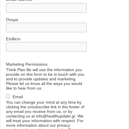
*
Όνομα
Επίθετο
Marketing Permissions
Think Plan Be will use the information you
provide on this form to be in touch with you
and to provide updates and marketing.
Please let us know all the ways you would
like to hear from us:
Email
You can change your mind at any time by
clicking the unsubscribe link in the footer of
any email you receive from us, or by
contacting us at info@healthupdate.gr. We
will treat your information with respect. For
more information about our privacy