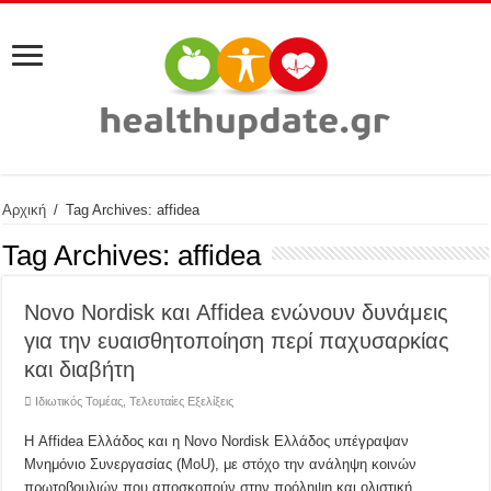
Αρχική
/
Tag Archives: affidea
Tag Archives:
affidea
Novo Nordisk και Affidea ενώνουν δυνάμεις
για την ευαισθητοποίηση περί παχυσαρκίας
και διαβήτη
Ιδιωτικός Τομέας
,
Τελευταίες Εξελίξεις
Η Affidea Ελλάδος και η Novo Nordisk Ελλάδος υπέγραψαν
Μνημόνιο Συνεργασίας (MoU), με στόχο την ανάληψη κοινών
πρωτοβουλιών που αποσκοπούν στην πρόληψη και ολιστική