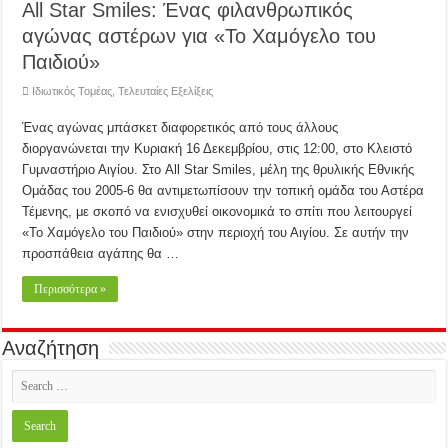
All Star Smiles: Ένας φιλανθρωπικός
αγώνας αστέρων για «Το Χαμόγελο του
Παιδιού»
Ιδιωτικός Τομέας
,
Τελευταίες Εξελίξεις
Ένας αγώνας μπάσκετ διαφορετικός από τους άλλους
διοργανώνεται την Κυριακή 16 Δεκεμβρίου, στις 12:00, στο Κλειστό
Γυμναστήριο Αιγίου. Στο All Star Smiles, μέλη της θρυλικής Εθνικής
Ομάδας του 2005-6 θα αντιμετωπίσουν την τοπική ομάδα του Αστέρα
Τέμενης, με σκοπό να ενισχυθεί οικονομικά το σπίτι που λειτουργεί
«Το Χαμόγελο του Παιδιού» στην περιοχή του Αιγίου. Σε αυτήν την
προσπάθεια αγάπης θα …
Περισσότερα »
Αναζήτηση