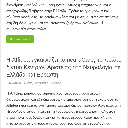
διαχείριση μεταβολικών νοσημάτων, όπως η παχυσαρκία και ο
σακχαρώδης διαβήτης στην Ελλάδα. Πρόκειται για χρόνια και
σύνθετα νοσήματα, τα οποία συνδέονται με σημαντικές επιπτώσεις
στη δημόσια υγεία και την ποιότητα ζωής των ασθενών. Η
συνεργασία αποτυπώνει …
Περισσότερα »
Η Affidea εγκαινιάζει το neuraCare, το πρώτο
δίκτυο Κέντρων Αριστείας στη Νευρολογία σε
Ελλάδα και Ευρώπη
Ιδιωτικός Τομέας
,
Τελευταίες Εξελίξεις
Η Affidea, κορυφαίος ευρωπαϊκός πάροχος προηγμένων
διαγνωστικών και εξειδικευμένων υπηρεσιών υγείας, εγκαινίασε το
Affidea neuraCare, ένα πρωτοποριακό δίκτυο Κέντρων Αριστείας στη
Νευρολογία όπου η ιατρική τεχνογνωσία, η έρευνα και η ολιστική
υποστήριξη συνδυάζονται για να προσφέρουν καλύτερα κλινικά
αποτελέσματα για τους ανθρώπους που ζουν με νευρολογικές