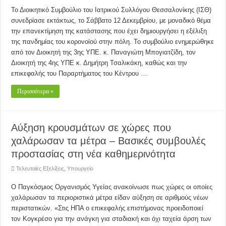
Το Διοικητικό Συμβούλιο του Ιατρικού Συλλόγου Θεσσαλονίκης (ΙΣΘ)
συνεδρίασε εκτάκτως, το Σάββατο 12 Δεκεμβρίου, με μοναδικό θέμα
την επανεκτίμηση της κατάστασης που έχει δημιουργήσει η εξέλιξη
της πανδημίας του κορονοϊού στην πόλη. Το συμβούλιο ενημερώθηκε
από τον Διοικητή της 3ης ΥΠΕ. κ. Παναγιώτη Μπογιατζίδη, τον
Διοικητή της 4ης ΥΠΕ κ. Δημήτρη Τσαλικάκη, καθώς και την
επικεφαλής του Παραρτήματος του Κέντρου …
Περισσότερα »
Αύξηση κρουσμάτων σε χώρες που
χαλάρωσαν τα μέτρα – Βασικές συμβουλές
προστασίας στη νέα καθημερινότητα
Τελευταίες Εξελίξεις
,
Υπουργείο
Ο Παγκόσμιος Οργανισμός Υγείας ανακοίνωσε πως χώρες οι οποίες
χαλάρωσαν τα περιοριστικά μέτρα είδαν αύξηση σε αριθμούς νέων
περιστατικών. «Στις ΗΠΑ ο επικεφαλής επιστήμονας προειδοποιεί
τον Κογκρέσο για την ανάγκη για σταδιακή και όχι ταχεία άρση των