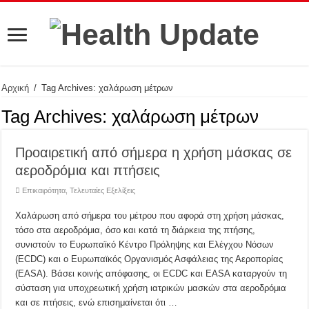
Αρχική
/
Tag Archives: χαλάρωση μέτρων
Tag Archives:
χαλάρωση μέτρων
Προαιρετική από σήμερα η χρήση μάσκας σε
αεροδρόμια και πτήσεις
Επικαιρότητα
,
Τελευταίες Εξελίξεις
Χαλάρωση από σήμερα του μέτρου που αφορά στη χρήση μάσκας,
τόσο στα αεροδρόμια, όσο και κατά τη διάρκεια της πτήσης,
συνιστούν το Ευρωπαϊκό Κέντρο Πρόληψης και Ελέγχου Νόσων
(ECDC) και ο Ευρωπαϊκός Οργανισμός Ασφάλειας της Αεροπορίας
(EASA). Βάσει κοινής απόφασης, οι ECDC και EASA καταργούν τη
σύσταση για υποχρεωτική χρήση ιατρικών μασκών στα αεροδρόμια
και σε πτήσεις, ενώ επισημαίνεται ότι …