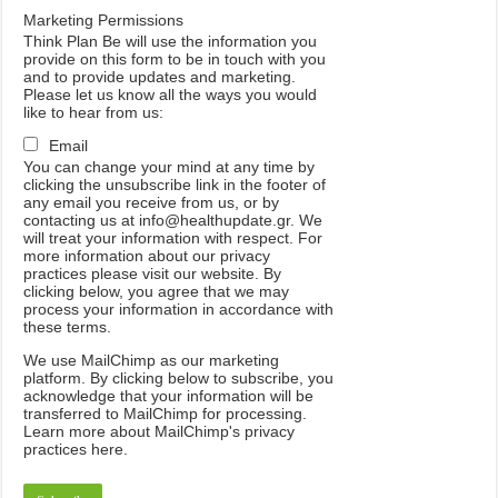
Marketing Permissions
Think Plan Be will use the information you
provide on this form to be in touch with you
and to provide updates and marketing.
Please let us know all the ways you would
like to hear from us:
Email
You can change your mind at any time by
clicking the unsubscribe link in the footer of
any email you receive from us, or by
contacting us at info@healthupdate.gr. We
will treat your information with respect. For
more information about our privacy
practices please visit our website. By
clicking below, you agree that we may
process your information in accordance with
these terms.
We
use
MailChimp
as
our
marketing
platform
.
By
clicking
below
to
subscribe
,
you
acknowledge
that
your
information
will
be
transferred
to
MailChimp
for
processing
.
Learn
more
about
MailChimp
'
s
privacy
practices
here
.