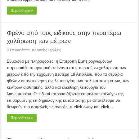
Περισσότερα »
Φρένο από τους ειδικούς στην περαιτέρω
χαλάρωση των μέτρων
Επικαιρότητα
,
Τελευταίες Εξελίξεις
Σύμφωνα με πληροφορίες, η Επιτροπή Εμπειρογνωμόνων
παρουσιάζεται αρνητική απέναντι στην περαιτέρω χαλάρωση των
μέτρων από την ερχόμενη Δευτέρα 19 Απριλίου, που τα σενάρια
ήθελαν επανεκκίνηση της λειτουργίας των πολυκαταστημάτων, των
κέντρων αισθητικής, αλλά και ελεύθερη λειτουργία του
λιανεμπορίου. Οι ειδικοί παρουσιάζονται επιφυλακτικοί λόγω της
επιβαρυμένης επιδημιολογικής κατάστασης, με αποτέλεσμα να
θεωρούν πιο ασφαλείς τις αγορές με click away και click …
Περισσότερα »