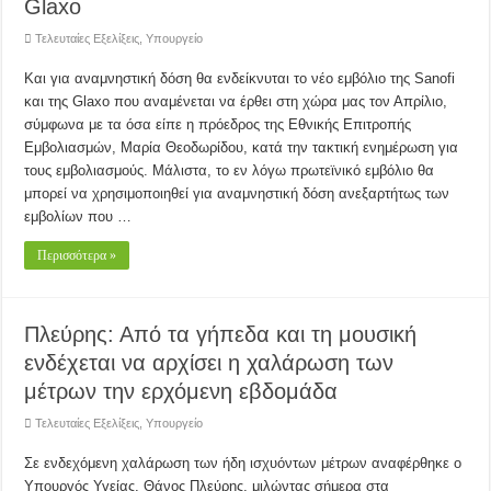
Glaxo
Τελευταίες Εξελίξεις
,
Υπουργείο
Και για αναμνηστική δόση θα ενδείκνυται το νέο εμβόλιο της Sanofi
και της Glaxo που αναμένεται να έρθει στη χώρα μας τον Απρίλιο,
σύμφωνα με τα όσα είπε η πρόεδρος της Εθνικής Επιτροπής
Εμβολιασμών, Μαρία Θεοδωρίδου, κατά την τακτική ενημέρωση για
τους εμβολιασμούς. Μάλιστα, το εν λόγω πρωτεϊνικό εμβόλιο θα
μπορεί να χρησιμοποιηθεί για αναμνηστική δόση ανεξαρτήτως των
εμβολίων που …
Περισσότερα »
Πλεύρης: Από τα γήπεδα και τη μουσική
ενδέχεται να αρχίσει η χαλάρωση των
μέτρων την ερχόμενη εβδομάδα
Τελευταίες Εξελίξεις
,
Υπουργείο
Σε ενδεχόμενη χαλάρωση των ήδη ισχυόντων μέτρων αναφέρθηκε ο
Υπουργός Υγείας, Θάνος Πλεύρης, μιλώντας σήμερα στα