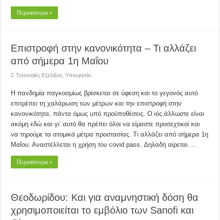
Περισσότερα »
Επιστροφή στην κανονικότητα – Τι αλλάζει
από σήμερα 1η Μαΐου
Τελευταίες Εξελίξεις
,
Υπουργείο
Η πανδημία παγκοσμίως βρίσκεται σε ύφεση και το γεγονός αυτό
επιτρέπει τη χαλάρωση των μέτρων και την επιστροφή στην
κανονικότητα, πάντα όμως υπό προϋποθέσεις. Ο ιός άλλωστε είναι
ακόμη εδώ και γι’ αυτό θα πρέπει όλοι να είμαστε προσεχτικοί και
να τηρούμε τα ατομικά μέτρα προστασίας. Τι αλλάζει από σήμερα 1η
Μαΐου: Αναστέλλεται η χρήση του covid pass. Δηλαδή αίρεται …
Περισσότερα »
Θεοδωρίδου: Και για αναμνηστική δόση θα
χρησιμοποιείται το εμβόλιο των Sanofi και