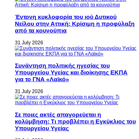
Έντονη κυκλοφορία του ιού Δυτικού
Νείλου στην Αττική: Κρίσιμη η προφύλαξη
από τα κουνούπια
31 July 2026
Συνάντηση πολιτικής ηγεσίας του
Υπουργείου Υγείας και διοίκησης ΕΚΠΑ
για το ΓΝΑ «Λαϊκό»
31 July 2026
Σε ποιες ακτές απαγορεύεται η
κολύμβηση: Τι προβλέπει η Εγκύκλιος του
Υπουργείου Υγείας