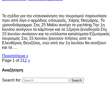
Το σχέδιο για την επανεκκίνηση του τουρισμού παρουσίασε
πριν από λίγο ο αρμόδιος υπουργός, Χάρης Θεοχάρης. Το
χρονοδιάγραμμα: Στις 25 Μαΐου ανοίγει το yachting Την 1η
Ιουνίου ανοίγουν τα κάμπινγκ και τα 12μηνα ξενοδοχεία Στις
15 Ιουνίου ανοίγουν και τα υπόλοιπα καταλύματα Εξωτερικός
τουρισμός Στις 15 Ιουνίου ξεκινούν πτήσεις από το
Ελευθέριος Βενιζέλος, ενώ από την 1η Ιουλίου θα ανοίξουν
και τα …
Περισσότερα »
Page 1 of 2
1
2
»
Αναζήτηση
Search for: