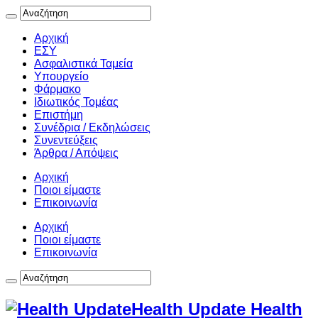
Αρχική
ΕΣΥ
Ασφαλιστικά Ταμεία
Υπουργείο
Φάρμακο
Ιδιωτικός Τομέας
Επιστήμη
Συνέδρια / Εκδηλώσεις
Συνεντεύξεις
Άρθρα / Απόψεις
Αρχική
Ποιοι είμαστε
Επικοινωνία
Αρχική
Ποιοι είμαστε
Επικοινωνία
Health Update Health