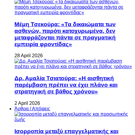
Μέμη Τσεκούρα: «Τα δικαιώματα των
ασθενών, παρότι κατοχυρωμένα, δεν
μεταφράζονται πάντα σε πραγματική
εμπειρία φροντίδας»
28 April 2026
Δρ. Αμαλία Τσιατούρα: «Η αισθητική
παρέμβαση πρέπει να έχει πλάνο και
στρατηγική σε βάθος χρόνου»
2 April 2026
Άρθρα / Απόψεις
Ισορροπία μεταξύ επαγγελματικής και