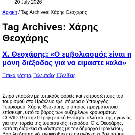
20 July 2026
Αρχική
/
Tag Archives: Χάρης Θεοχάρης
Tag Archives:
Χάρης
Θεοχάρης
Χ. Θεοχάρης: «Ο εμβολιασμός είναι η
μόνη διέξοδος για να είμαστε καλά»
Επικαιρότητα
,
Τελευταίες Εξελίξεις
Σειρά επαφών με τοπικούς φορείς και εκπροσώπους του
τουρισμού στο Ηράκλειο έχει σήμερα ο Yπουργός
Τουρισμού, Χάρης Θεοχάρης, ο οποίος πραγματοποιεί
επίσκεψη, υπό το βάρος των αυξημένων κρουσμάτων
COVID-19 στην Περιφερειακή Ενότητα, αλλά και της αγωνίας
για την πορεία της τουριστικής περιόδου. Ο κ. Θεοχάρης,
κατά τη διάρκεια συνάντησης με τον δήμαρχο Ηρακλείου,
Βασίλη Λαμπρινό, αναφέρθηκε στην ανάγκη εμβολιασμού