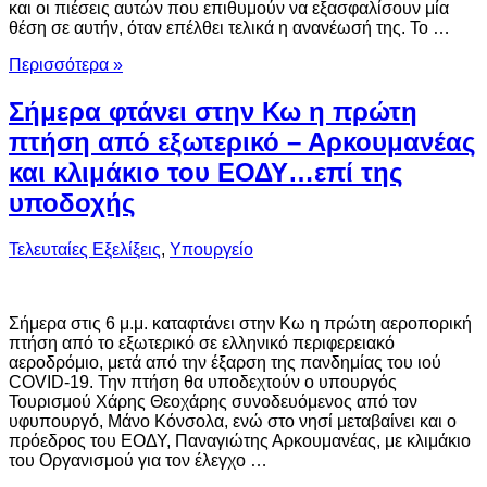
και οι πιέσεις αυτών που επιθυμούν να εξασφαλίσουν μία
θέση σε αυτήν, όταν επέλθει τελικά η ανανέωσή της. Το …
Περισσότερα »
Σήμερα φτάνει στην Κω η πρώτη
πτήση από εξωτερικό – Αρκουμανέας
και κλιμάκιο του ΕΟΔΥ…επί της
υποδοχής
Τελευταίες Εξελίξεις
,
Υπουργείο
Σήμερα στις 6 μ.μ. καταφτάνει στην Κω η πρώτη αεροπορική
πτήση από το εξωτερικό σε ελληνικό περιφερειακό
αεροδρόμιο, μετά από την έξαρση της πανδημίας του ιού
COVID-19. Την πτήση θα υποδεχτούν ο υπουργός
Τουρισμού Χάρης Θεοχάρης συνοδευόμενος από τον
υφυπουργό, Μάνο Κόνσολα, ενώ στο νησί μεταβαίνει και ο
πρόεδρος του ΕΟΔΥ, Παναγιώτης Αρκουμανέας, με κλιμάκιο
του Οργανισμού για τον έλεγχο …