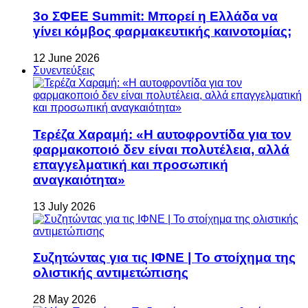
3ο ΣΦΕΕ Summit: Μπορεί η Ελλάδα να
γίνει κόμβος φαρμακευτικής καινοτομίας;
12 June 2026
Συνεντεύξεις
Τερέζα Χαραμή: «Η αυτοφροντίδα για τον
φαρμακοποιό δεν είναι πολυτέλεια, αλλά
επαγγελματική και προσωπική
αναγκαιότητα»
13 July 2026
Συζητώντας για τις ΙΦΝΕ | Το στοίχημα της
ολιστικής αντιμετώπισης
28 May 2026