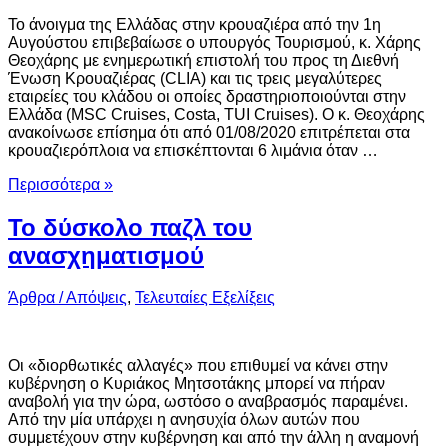
Το άνοιγμα της Ελλάδας στην κρουαζιέρα από την 1η
Αυγούστου επιβεβαίωσε ο υπουργός Τουρισμού, κ. Χάρης
Θεοχάρης με ενημερωτική επιστολή του προς τη Διεθνή
Ένωση Κρουαζιέρας (CLIA) και τις τρεις μεγαλύτερες
εταιρείες του κλάδου οι οποίες δραστηριοποιούνται στην
Ελλάδα (MSC Cruises, Costa, TUI Cruises). Ο κ. Θεοχάρης
ανακοίνωσε επίσημα ότι από 01/08/2020 επιτρέπεται στα
κρουαζιερόπλοια να επισκέπτονται 6 λιμάνια όταν …
Περισσότερα »
Το δύσκολο παζλ του
ανασχηματισμού
Άρθρα / Απόψεις
,
Τελευταίες Εξελίξεις
Οι «διορθωτικές αλλαγές» που επιθυμεί να κάνει στην
κυβέρνηση ο Κυριάκος Μητσοτάκης μπορεί να πήραν
αναβολή για την ώρα, ωστόσο ο αναβρασμός παραμένει.
Από την μία υπάρχει η ανησυχία όλων αυτών που
συμμετέχουν στην κυβέρνηση και από την άλλη η αναμονή