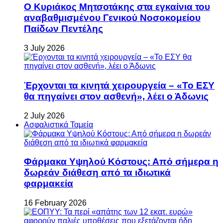
Ο Κυριάκος Μητσοτάκης στα εγκαίνια του
αναβαθμισμένου Γενικού Νοσοκομείου
Παίδων Πεντέλης
3 July 2026
Έρχονται τα κινητά χειρουργεία – «Το ΕΣΥ
θα πηγαίνει στον ασθενή», λέει ο Άδωνις
2 July 2026
Ασφαλιστικά Ταμεία
Φάρμακα Υψηλού Κόστους: Από σήμερα η
δωρεάν διάθεση από τα ιδιωτικά
φαρμακεία
16 February 2026