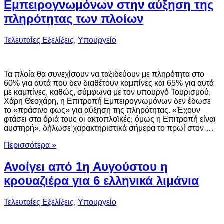
Εμπειρογνωμόνων στην αύξηση της
πληρότητας των πλοίων
Τελευταίες Εξελίξεις
,
Υπουργείο
Τα πλοία θα συνεχίσουν να ταξιδεύουν με πληρότητα στο
60% για αυτά που δεν διαθέτουν καμπίνες και 65% για αυτά
με καμπίνες, καθώς, σύμφωνα με τον υπουργό Τουρισμού,
Χάρη Θεοχάρη, η Επιτροπή Εμπειρογνωμόνων δεν έδωσε
το «πράσινο φως» για αύξηση της πληρότητας. «Έχουν
φτάσει στα όριά τους οι ακτοπλοϊκές, όμως η Επιτροπή είναι
αυστηρή», δήλωσε χαρακτηριστικά σήμερα το πρωί στον …
Περισσότερα »
Ανοίγει από 1η Αυγούστου η
κρουαζιέρα για 6 ελληνικά λιμάνια
Τελευταίες Εξελίξεις
,
Υπουργείο