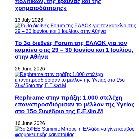
πολιτικών, της έρευνας και της
χρηματοδότησης»
13 July 2026
Το 3ο διεθνές Forum της ΕΛΛΟΚ για τον
καρκίνο στις 29 – 30 Ιουνίου και 1 Ιουλίου,
στην Αθήνα
26 June 2026
Rephrame στην πράξη: 1.000 στελέχη
επαναπροσδιόρισαν το μέλλον της Υγείας
στο 15ο Συνέδριο της Ε.Ε.Φα.Μ
16 June 2026