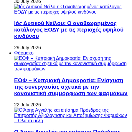
30 July 2026
Ιός Δυτικού Νείλου: Ο αναθεωρημένος
κατάλογος ΕΟΔΥ με τις περιοχές υψηλού
κινδύνου
29 July 2026
Φάρμακο
ΕΟΦ – Κυπριακή Δημοκρατία: Ενίσχυση
της συνεργασίας σχετικά με την
κανονιστική συμμόρφωση των φαρμάκων
22 July 2026
Ο Άρης Αγγελής και επίσημα Πρόεδρος