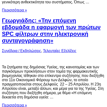
γενικότερη ανθεκτικότητα του συστήματος. Όπως …
Περισσότερα »
Γεωργιάδης: «Την επόμενη
εβδομάδα η εφαρμογή των πρώτων
SPC φίλτρων στην ηλεκτρονική
συνταγογράφηση»
Συνέδρια / Εκδηλώσεις
,
Τελευταίες Εξελίξεις
Τα ζητήματα της δημόσιας Υγείας, της καινοτομίας και των
παγκόσμιων προκλήσεων στον τομέα της φαρμακευτικής
βιομηχανίας τέθηκαν στο επίκεντρο συζήτησης που διεξήχθη
στο 11ο Οικονομικό Φόρουμ των Δελφών, το οποίο
πραγματοποιείται στους Δελφούς 22 – 25 Απριλίου. Η 23η
Απριλίου είναι, μεταξύ άλλων, και μέρα για τα της Υγείας. Στη
συζήτηση που διεξήχθη σήμερα, με θέμα «Η επόμενη
δεκαετία στη δημόσια υγεία: …
Περισσότερα »