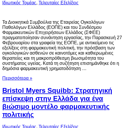
Ιδιωτικός Τομέας
,
Τελευταίες Εξελίξεις
Τα Διοικητικά Συμβούλια της Εταιρείας Ογκολόγων
Παθολόγων Ελλάδος (ΕΟΠΕ) και του Συνδέσμου
Φαρμακευτικών Επιχειρήσεων Ελλάδος (ΣΦΕΕ)
πραγματοποίησαν συνάντηση εργασίας, την Παρασκευή 27
Φεβρουαρίου στα γραφεία της ΕΟΠΕ, με αντικείμενο τις
εξελίξεις στη φαρμακευτική πολιτική, την πρόσβαση των
ογκολογικών ασθενών σε καινοτόμες και καθιερωμένες
θεραπείες και τη μακροπρόθεσμη βιωσιμότητα του
συστήματος υγείας. Κατά τη συζήτηση επισημάνθηκε ότι η
δημόσια φαρμακευτική χρηματοδότηση …
Περισσότερα »
Bristol Myers Squibb: Στρατηγική
επίσκεψη στην Ελλάδα για ένα
βιώσιμο μοντέλο φαρμακευτικής
πολιτικής
Ιδιωτικός Τομέας
,
Τελευταίες Εξελίξεις