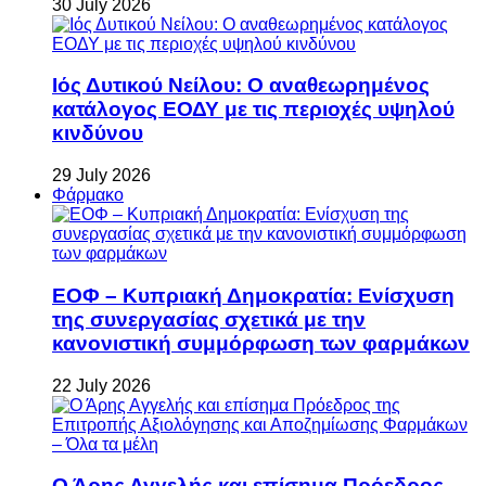
30 July 2026
Ιός Δυτικού Νείλου: Ο αναθεωρημένος
κατάλογος ΕΟΔΥ με τις περιοχές υψηλού
κινδύνου
29 July 2026
Φάρμακο
ΕΟΦ – Κυπριακή Δημοκρατία: Ενίσχυση
της συνεργασίας σχετικά με την
κανονιστική συμμόρφωση των φαρμάκων
22 July 2026
Ο Άρης Αγγελής και επίσημα Πρόεδρος