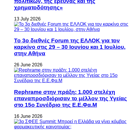
πολιτικών, της έρευνας και της
χρηματοδότησης»
13 July 2026
Το 3ο διεθνές Forum της ΕΛΛΟΚ για τον
καρκίνο στις 29 – 30 Ιουνίου και 1 Ιουλίου,
στην Αθήνα
26 June 2026
Rephrame στην πράξη: 1.000 στελέχη
επαναπροσδιόρισαν το μέλλον της Υγείας
στο 15ο Συνέδριο της Ε.Ε.Φα.Μ
16 June 2026