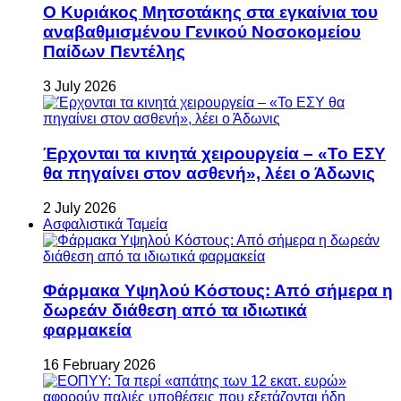
Ο Κυριάκος Μητσοτάκης στα εγκαίνια του
αναβαθμισμένου Γενικού Νοσοκομείου
Παίδων Πεντέλης
3 July 2026
Έρχονται τα κινητά χειρουργεία – «Το ΕΣΥ
θα πηγαίνει στον ασθενή», λέει ο Άδωνις
2 July 2026
Ασφαλιστικά Ταμεία
Φάρμακα Υψηλού Κόστους: Από σήμερα η
δωρεάν διάθεση από τα ιδιωτικά
φαρμακεία
16 February 2026