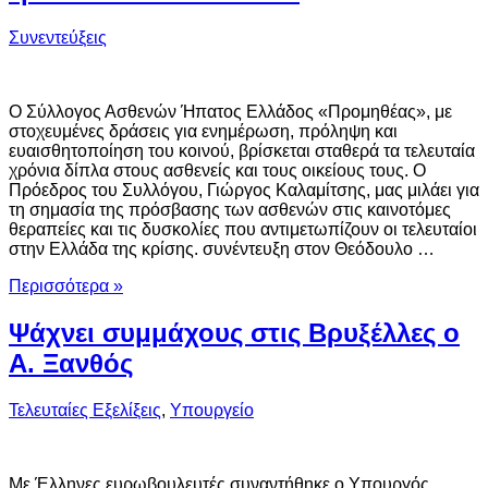
Συνεντεύξεις
Ο Σύλλογος Ασθενών Ήπατος Ελλάδος «Προμηθέας», με
στοχευμένες δράσεις για ενημέρωση, πρόληψη και
ευαισθητοποίηση του κοινού, βρίσκεται σταθερά τα τελευταία
χρόνια δίπλα στους ασθενείς και τους οικείους τους. Ο
Πρόεδρος του Συλλόγου, Γιώργος Καλαμίτσης, μας μιλάει για
τη σημασία της πρόσβασης των ασθενών στις καινοτόμες
θεραπείες και τις δυσκολίες που αντιμετωπίζουν οι τελευταίοι
στην Ελλάδα της κρίσης. συνέντευξη στον Θεόδουλο …
Περισσότερα »
Ψάχνει συμμάχους στις Βρυξέλλες ο
Α. Ξανθός
Τελευταίες Εξελίξεις
,
Υπουργείο
Με Έλληνες ευρωβουλευτές συναντήθηκε ο Υπουργός