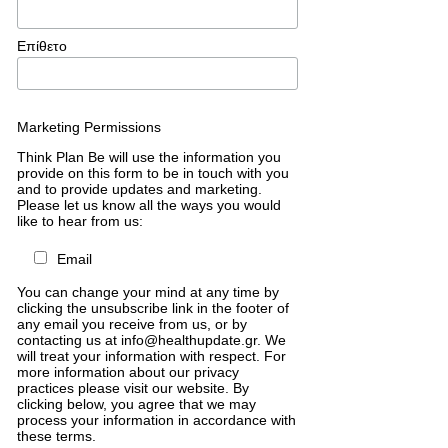
Επίθετο
Marketing Permissions
Think Plan Be will use the information you
provide on this form to be in touch with you
and to provide updates and marketing.
Please let us know all the ways you would
like to hear from us:
Email
You can change your mind at any time by
clicking the unsubscribe link in the footer of
any email you receive from us, or by
contacting us at info@healthupdate.gr. We
will treat your information with respect. For
more information about our privacy
practices please visit our website. By
clicking below, you agree that we may
process your information in accordance with
these terms.