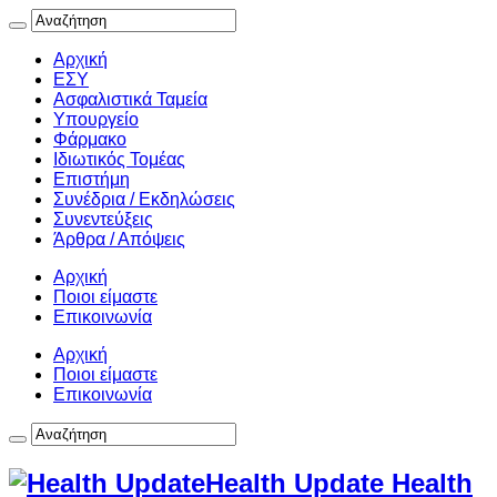
Αρχική
ΕΣΥ
Ασφαλιστικά Ταμεία
Υπουργείο
Φάρμακο
Ιδιωτικός Τομέας
Επιστήμη
Συνέδρια / Εκδηλώσεις
Συνεντεύξεις
Άρθρα / Απόψεις
Αρχική
Ποιοι είμαστε
Επικοινωνία
Αρχική
Ποιοι είμαστε
Επικοινωνία
Health Update Health