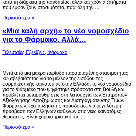
κατά τη διάρκεια της πανδημίας, αλλά και χρόνια ζητήματα
που εμφανίζουν στασιμότητα, παρ’ όλη την …
Περισσότερα »
«Μια καλή αρχή» το νέο νομοσχέδιο
για το Φάρμακο. Αλλά…
Τελευταίες Εξελίξεις
,
Φάρμακο
Μετά από μια μακρά περίοδο παρατεταμένης στασιμότητας
και αβεβαιότητας για το μέλλον της εισόδου της
φαρμακευτικής καινοτομίας στην Ελλάδα, το νέο νομοσχέδιο
για το Φάρμακο που ψηφίστηκε πρόσφατα στη Βουλή και
προβλέπει μεταρρυθμίσεις στη λειτουργία των Επιτροπών
Αξιολόγησης, Αποζημίωσης και Διαπραγμάτευσης Τιμών
Φαρμάκων, έχει αυξήσει τις προσδοκίες για μεγαλύτερη
πρόσβαση των Ελλήνων ασθενών στις νέες καινοτόμες
θεραπείες. Είναι χαρακτηριστικό ότι, …
Περισσότερα »