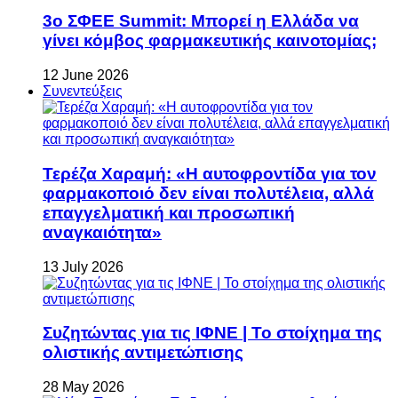
3ο ΣΦΕΕ Summit: Μπορεί η Ελλάδα να
γίνει κόμβος φαρμακευτικής καινοτομίας;
12 June 2026
Συνεντεύξεις
Τερέζα Χαραμή: «Η αυτοφροντίδα για τον
φαρμακοποιό δεν είναι πολυτέλεια, αλλά
επαγγελματική και προσωπική
αναγκαιότητα»
13 July 2026
Συζητώντας για τις ΙΦΝΕ | Το στοίχημα της
ολιστικής αντιμετώπισης
28 May 2026