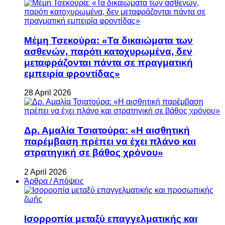
Μέμη Τσεκούρα: «Τα δικαιώματα των
ασθενών, παρότι κατοχυρωμένα, δεν
μεταφράζονται πάντα σε πραγματική
εμπειρία φροντίδας»
28 April 2026
Δρ. Αμαλία Τσιατούρα: «Η αισθητική
παρέμβαση πρέπει να έχει πλάνο και
στρατηγική σε βάθος χρόνου»
2 April 2026
Άρθρα / Απόψεις
Ισορροπία μεταξύ επαγγελματικής και