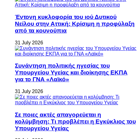
Έντονη κυκλοφορία του ιού Δυτικού
Νείλου στην Αττική: Κρίσιμη η προφύλαξη
από τα κουνούπια
31 July 2026
Συνάντηση πολιτικής ηγεσίας του
Υπουργείου Υγείας και διοίκησης ΕΚΠΑ
για το ΓΝΑ «Λαϊκό»
31 July 2026
Σε ποιες ακτές απαγορεύεται η
κολύμβηση: Τι προβλέπει η Εγκύκλιος του
Υπουργείου Υγείας